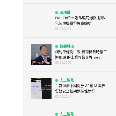
區塊鏈
Fun Coffee 咖啡騙局爆煲 咖啡
包裝虛擬貨幣投資騙局 ...
05.08.2026
智慧城市
網約車條例生效 有司機暫時停工
避風頭 的士業界籲白牌 &#8...
05.08.2026
人工智能
白宮拒測中國開放 AI 模型 業界
質疑安全框架選擇性執行
05.08.2026
人工智能