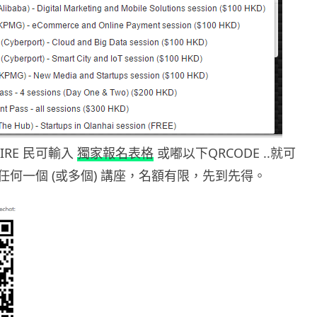
IRE 民可輸入
獨家報名表格
或嘟以下QRCODE ..就可
任何一個 (或多個) 講座，名額有限，先到先得。