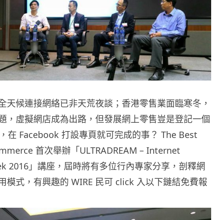
全天候連接網絡已非天荒夜談；香港零售業面臨寒冬，
題，虛擬網店成為出路，但發展網上零售豈是登記一個
帳戶，在 Facebook 打設專頁就可完成的事？ The Best
eCommerce 首次舉辦「ULTRADREAM – Internet
 Week 2016」講座，屆時將有多位行內專家分享，剖釋網
模式，有興趣的 WIRE 民可 click 入以下鏈結免費報