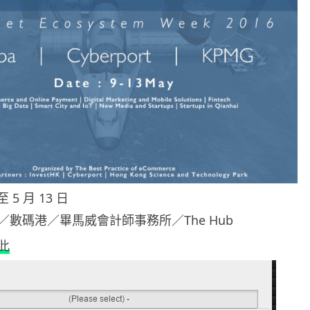
 5 月 13 日
數碼港／畢馬威會計師事務所／The Hub
此