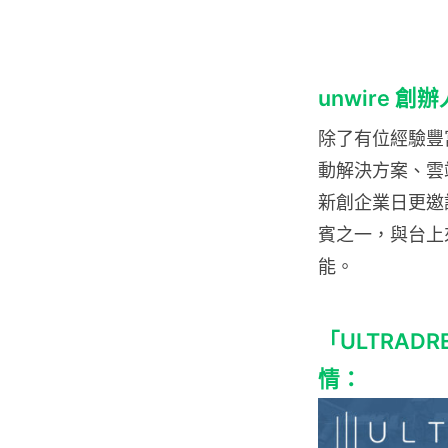
unwire 
除了有位經驗豐
動解決方案、雲端
新創企業日更邀請 
賓之一，與台上
能。
「ULTRADREA
情：