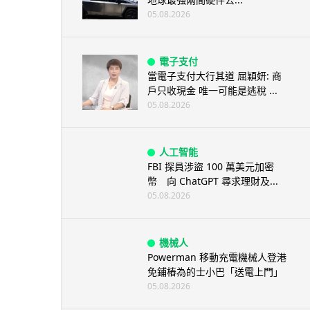
05.08.2026
電子支付
當電子支付大行其道 屈穎妍: 商
戶只收現金 唯一可能是逃稅 ...
05.08.2026
人工智能
FBI 探員涉盜 100 萬美元加密
幣 向 ChatGPT 尋求理財及...
05.08.2026
機械人
Powerman 移動充電機械人登港
免鋪樁為的士小巴「送電上門」
05.08.2026