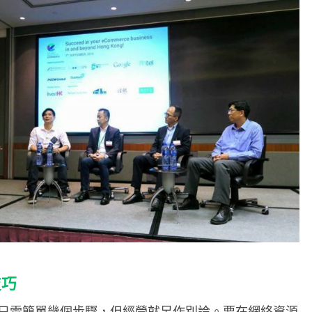
技巧
只需簡單幾個步驟，但經營就另作別論。要在網絡資源