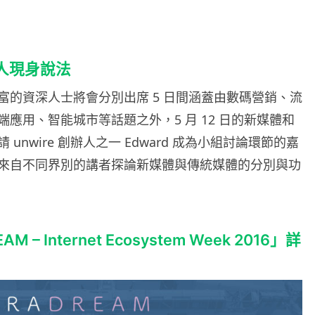
創辦人現身說法
富的資深人士將會分別出席 5 日間涵蓋由數碼營銷、流
應用、智能城市等話題之外，5 月 12 日的新媒體和
unwire 創辦人之一 Edward 成為小組討論環節的嘉
來自不同界別的講者探論新媒體與傳統媒體的分別與功
M – Internet Ecosystem Week 2016」詳