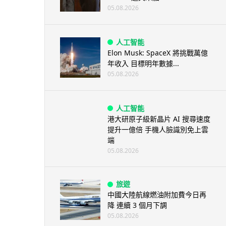
05.08.2026
人工智能
Elon Musk: SpaceX 將挑戰萬億
年收入 目標明年數據...
05.08.2026
人工智能
港大研原子級新晶片 AI 搜尋速度
提升一億倍 手機人臉識別免上雲
端
05.08.2026
旅遊
中國大陸航線燃油附加費今日再
降 連續 3 個月下調
05.08.2026