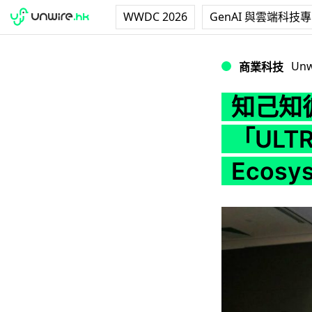
WWDC 2026
GenAI 與雲端科技
知己知彼開網店 WIRE
Unw
商業科技
知己知
「ULTR
Ecosy