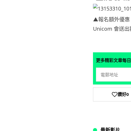
▲報名額外優惠：現
Unicom 會
更多精彩文章每日
讚好
0
最新影片