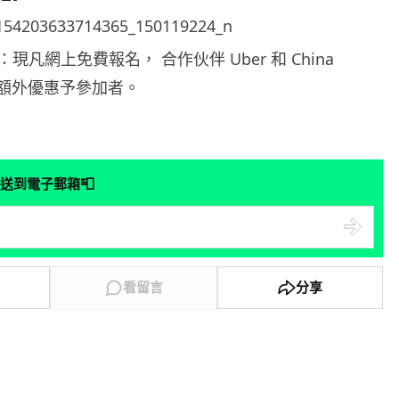
凡網上免費報名， 合作伙伴 Uber 和 China
送出額外優惠予參加者。
📮
送到電子郵箱
看留言
分享