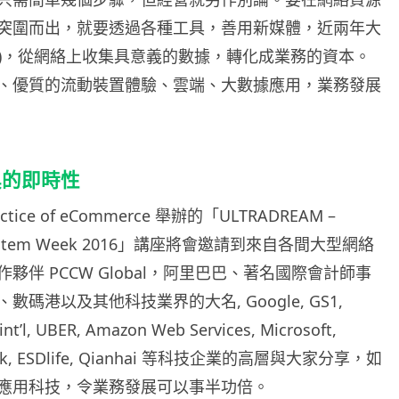
突圍而出，就要透過各種工具，善用新媒體，近兩年大
oT)，從網絡上收集具意義的數據，轉化成業務的資本。
、優質的流動裝置體驗、雲端、大數據應用，業務發展
具的即時性
ractice of eCommerce 舉辦的「ULTRADREAM –
cosystem Week 2016」講座將會邀請到來自各間大型網絡
夥伴 PCCW Global，阿里巴巴、著名國際會計師事
碼港以及其他科技業界的大名, Google, GS1,
int’l, UBER, Amazon Web Services, Microsoft,
mick, ESDlife, Qianhai 等科技企業的高層與大家分享，如
應用科技，令業務發展可以事半功倍。