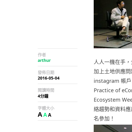
作者
arthur
人人一機在手，
加上土地供應問
發佈日期
2016-05-04
instagram 
Practice of 
閱讀時間
4分鐘
Ecosystem
字體大小
絡趨勢和資料應用
A
A
A
名參加！