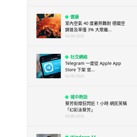
健康
室內空氣 40 度暑熱難耐 德國空
調普及率僅 3% 大眾繼...
04.08.2026
社交網絡
Telegram 一度從 Apple App
Store 下架 官...
04.08.2026
城中熱話
葵芳街燈狂閃近 1 小時 網民笑稱
「幻彩泳葵芳」
04.08.2026
Windows 11