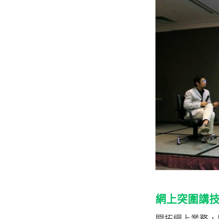
網上突圍講
開拓網上業務，