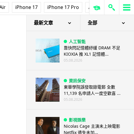
Air
iPhone 17
iPhone 17 Pro
AirPods Pro 3
Ap
k 2016」
最新文章
全部
人工智能
靠快閃記憶體紓緩 DRAM 不足
KIOXIA 推 XL1 記憶體...
05.08.2026
資訊保安
東華學院誤發取錄電郵 全數
11,139 名申請人一度空歡喜 ...
05.08.2026
影視娛樂
Nicolas Cage 主演未上映電影
Netflix 遺失未加...