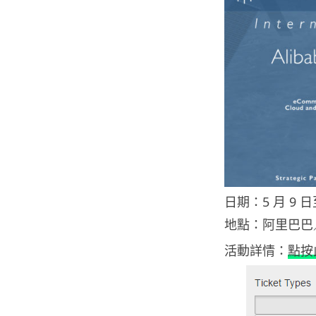
日期：5 月 9 日至
地點：阿里巴巴／
活動詳情：
點按