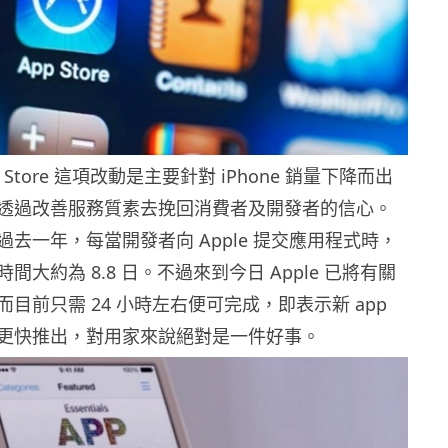
 Store 這項改動是主要針對 iPhone 銷量下降而出
透過改善服務質素去挽回消費者及開發者的信心。
去一年，每當開發者向 Apple 提交應用程式時，
間大約為 8.8 日。不過來到今日 Apple 已將有關
目前只需 24 小時左右便可完成，即表示新 app
更快推出，對用家來說絕對是一件好事。