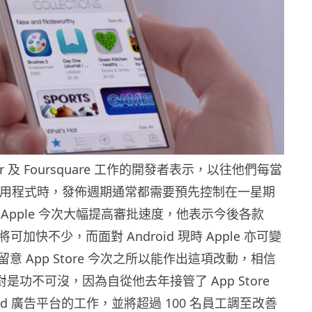
r 及 Foursquare 工作的開發者表示，以往他們每當
S 應用程式時，發佈週期通常都需要預先控制在一星期
Apple 今次大幅提高審批速度，他表示今後各款
將可加快不少，而面對 Android 現時 Apple 亦可變
意 App Store 今次之所以能作出這項改動，相信
ler 絕對是功不可沒，因為自從他去年接管了 App Store
Ad 廣告平台的工作，並將超過 100 名員工調至改善