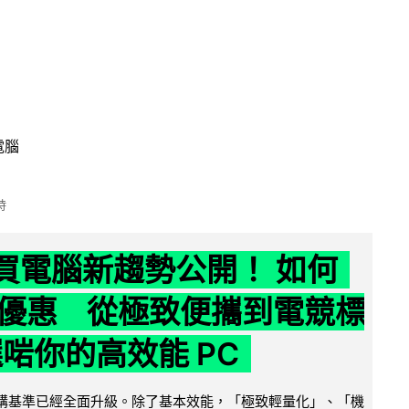
電腦
時
6 買電腦新趨勢公開！ 如何
優惠 從極致便攜到電競標
選啱你的高效能 PC
腦選購基準已經全面升級。除了基本效能，「極致輕量化」、「機