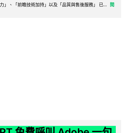
力」、「前瞻技術加持」以及「品質與售後服務」 已...
閱
GPT 免費呼叫 Adobe 一句