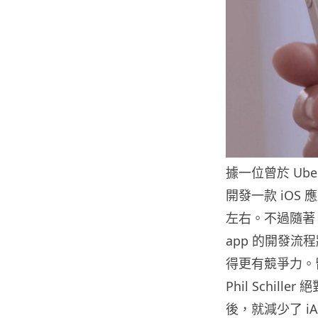
據一位曾於 Ube
開發一款 iO
左右。不過隨著 
app 的開發流程
得更有競爭力。留
Phil Schil
後，就減少了 i