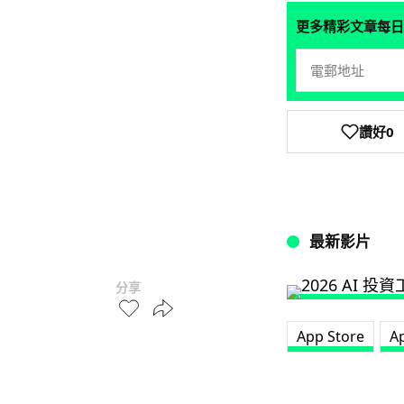
更多精彩文章每日
讚好
0
最新影片
分享
App Store
A