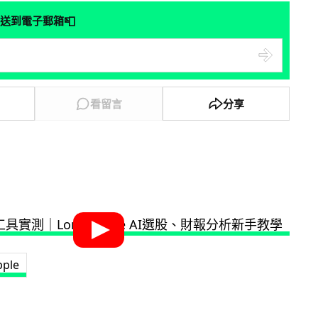
📮
送到電子郵箱
看留言
分享
pple