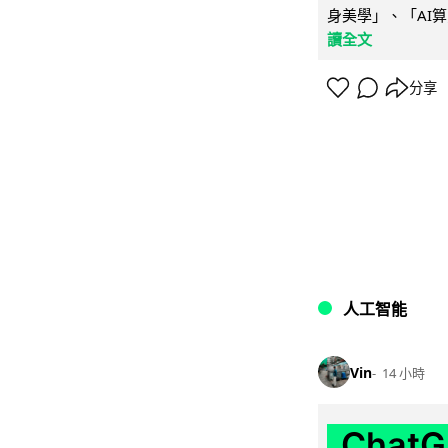
身美學」、「AI算
讀全文
分享
人工智能
Vin
14 小時
Chat