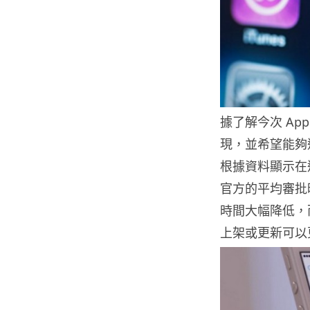
據了解今次 App
現，並希望能夠
根據資料顯示在過
官方的平均審批時
時間大幅降低，而
上架或更新可以