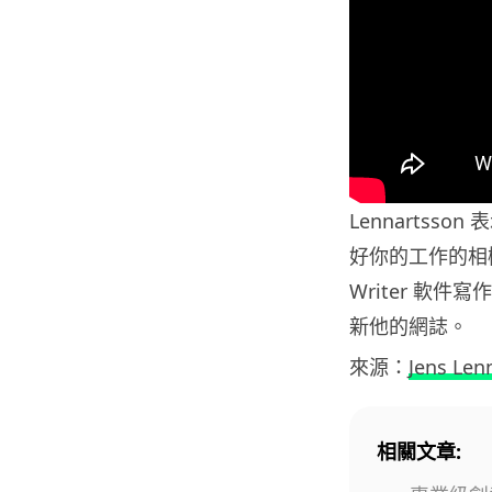
Lennarts
好你的工作的相機
Writer 軟件寫
新他的網誌。
來源：
Jens Len
相關文章: