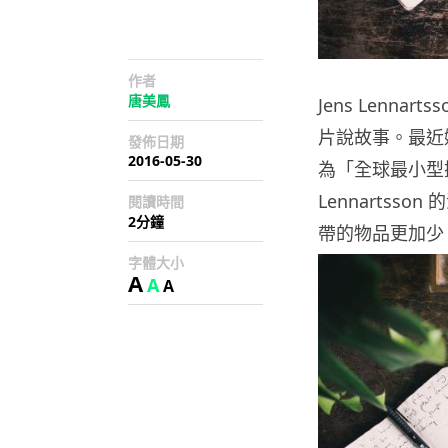
作者
唐美鳳
Jens Lenn
片說故事。最近
發佈日期
2016-05-30
為「全球最小型
Lennarts
閱讀時間
2分鐘
帶的物品更加少
字體大小
A
A
A