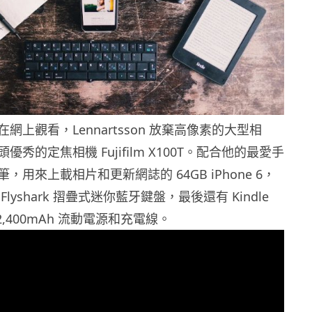
網上觀看，Lennartsson 放棄高像素的大型相
秀的定焦相機 Fujifilm X100T。配合他的最愛手
，用來上載相片和更新網誌的 64GB iPhone 6，
lyshark 摺疊式迷你藍牙鍵盤，最後還有 Kindle
,400mAh 流動電源和充電線。