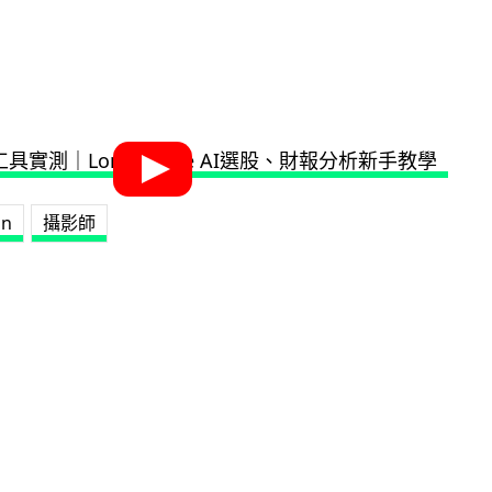
on
攝影師