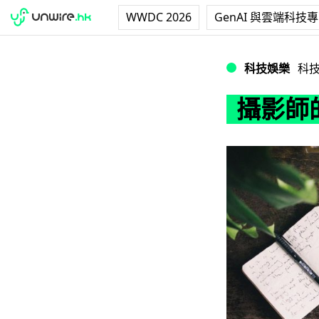
WWDC 2026
GenAI 與雲端科技
攝影師的超小型流
科技娛樂
科
攝影師