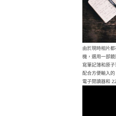
由於現時相片都在
機，選用一部鏡頭優
寫筆記簿和原子筆
配合方便輸入的 F
電子閱讀器和 22