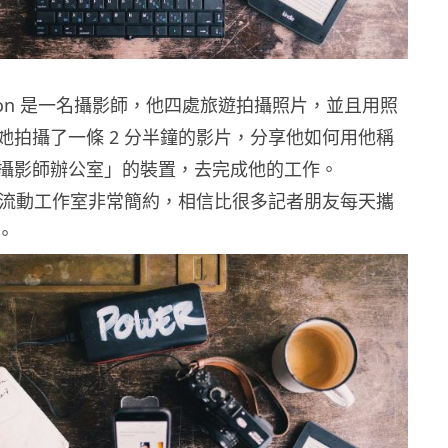
artsson 是一名攝影師，他四處旅遊拍攝照片，並且用照
她拍攝了一條 2 分半鐘的影片，分享他如何用他稱
攝影師辦公室」的裝置，去完成他的工作。
son 的流動工作室非常簡約，相信比很多記者朋友每天攜
。