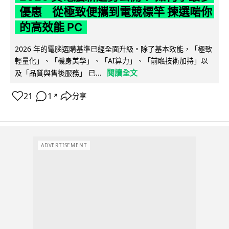
優惠 從極致便攜到電競標竿 揀選啱你
的高效能 PC
2026 年的電腦選購基準已經全面升級。除了基本效能，「極致
輕量化」、「機身美學」、「AI算力」、「前瞻技術加持」以
閱讀全文
及「品質與售後服務」 已...
21
1
分享
↗
ADVERTISEMENT