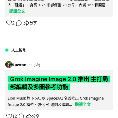
人「硅姬」，身高 1.75 米卻僅重 20 公斤，內置 165 種親密...
閱讀全文
2
分享
人工智能
Lawton
11 小時
Grok Imagine Image 2.0 推出 主打局
部編輯及多圖參考功能
Elon Musk 旗下 xAI 以 SpaceXAI 名義推出 Grok Imagine
閱讀全文
Image 2.0 模型，強化 AI 繪圖及編輯...
12
分享