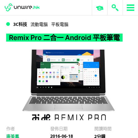
WWDC 2026
GenAI 與雲端科技專區
ERP 與商業 AI
Remix Pro 二合一 Android 平板筆電
3C科技
流動電腦
平板電腦
Remix Pro 二合一 Android 平板筆電
作者
發佈日期
閱讀時間
2016-06-18
唐美鳳
2分鐘