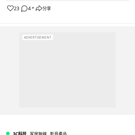
23
4
分享
↗
ADVERTISEMENT
3C科技
家居無線
影音產品