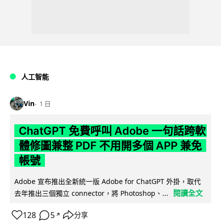
人工智能
Vin
1 日
ChatGPT 免費呼叫 Adobe 一句話跨軟
體修圖兼整 PDF 不用開多個 APP 兼免
帳號
Adobe 宣布推出全新統一版 Adobe for ChatGPT 外掛，取代
閱讀全文
去年推出三個獨立 connector，將 Photoshop、...
128
5
分享
↗