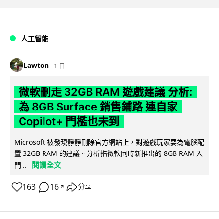
人工智能
Lawton
1 日
微軟刪走 32GB RAM 遊戲建議 分析:
為 8GB Surface 銷售鋪路 連自家
Copilot+ 門檻也未到
Microsoft 被發現靜靜刪除官方網站上，對遊戲玩家要為電腦配
置 32GB RAM 的建議。分析指微軟同時新推出的 8GB RAM 入
閱讀全文
門...
163
16
分享
↗