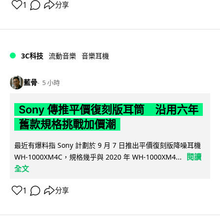
1
分享
3C科技
流動音樂
音樂耳機
藍骨
5 小時
Sony 傳推平價復刻版耳筒 沿用六年
舊款規格挑戰加價潮
最近有爆料指 Sony 計劃於 9 月 7 日推出平價復刻版降噪耳機
閱讀
WH-1000XM4C，規格幾乎與 2020 年 WH-1000XM4...
全文
1
分享