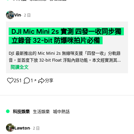
Vin
2 日
DJI Mic Mini 2s 實測 四發一收同步獨
立錄音 32-bit 防爆咪拍片必備
DJI 最新推出的 Mic Mini 2s 無線咪支援「四發一收」分軌錄
音，並首度下放 32-bit Float 浮點內錄功能。本文經實測其...
閱讀全文
251
1
分享
↗
科技娛樂
生活娛樂
城中熱話
Lawton
2 日