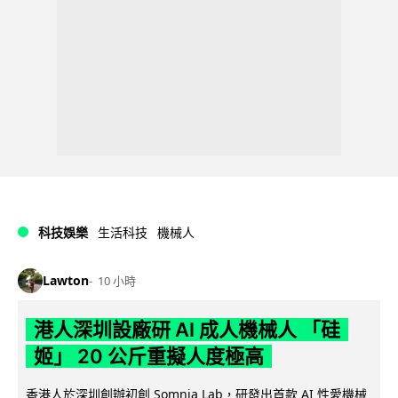
科技娛樂
生活科技
機械人
Lawton
10 小時
港人深圳設廠研 AI 成人機械人 「硅
姬」 20 公斤重擬人度極高
香港人於深圳創辦初創 Somnia Lab，研發出首款 AI 性愛機械