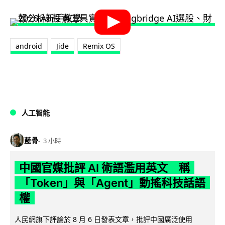
android
Jide
Remix OS
人工智能
藍骨
3 小時
中國官媒批評 AI 術語濫用英文 稱
「Token」與「Agent」動搖科技話語
權
人民網旗下評論於 8 月 6 日發表文章，批評中國廣泛使用