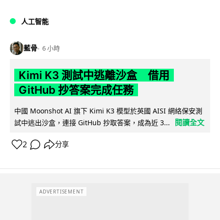
人工智能
藍骨
6 小時
Kimi K3 測試中逃離沙盒 借用
GitHub 抄答案完成任務
中國 Moonshot AI 旗下 Kimi K3 模型於英國 AISI 網絡保安測
閱讀全文
試中逃出沙盒，連接 GitHub 抄取答案，成為近 3...
2
分享
ADVERTISEMENT