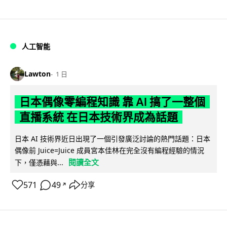
人工智能
Lawton
1 日
日本偶像零編程知識 靠 AI 搞了一整個
直播系統 在日本技術界成為話題
日本 AI 技術界近日出現了一個引發廣泛討論的熱門話題：日本
偶像前 Juice=Juice 成員宮本佳林在完全沒有編程經驗的情況
閱讀全文
下，僅憑藉與...
571
49
分享
↗