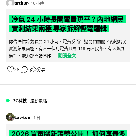
arthur
16 小時
冷氣 24 小時長開電費更平？內地網民
實測結果兩極 專家拆解慳電邏輯
你信唔信冷氣長開 24 小時，電費反而平過開開關關？內地網民
實測結果兩極，有人一個月電費只需 118 元人民幣，有人飆到
閱讀全文
過千。電力部門話不能...
28
分享
3C科技
流動電腦
Lawton
1 日
2026 買電腦新趨勢公開！ 如何享最多