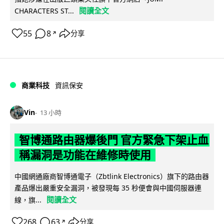
閱讀全文
CHARACTERS ST...
55
8
分享
↗
商業科技
資訊保安
Vin
13 小時
智博通路由器爆後門 官方緊急下架止血
稱漏洞是功能在維修時使用
中國網通廠商智博通電子（Zbtlink Electronics）旗下的路由器
產品爆出嚴重安全漏洞，被發現每 35 秒便會與中國伺服器連
閱讀全文
線，旗...
268
63
分享
↗