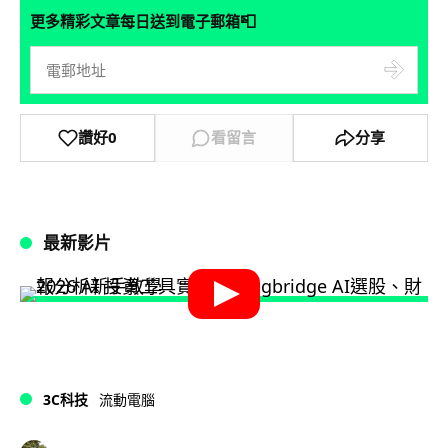
📮
更多精彩文章每日送到電子郵箱
讚好
0
看留言
分享
最新影片
3C科技
流動電腦