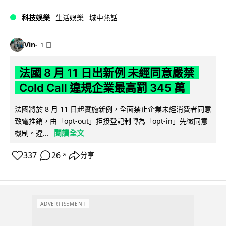
科技娛樂
生活娛樂
城中熱話
Vin
1 日
法國 8 月 11 日出新例 未經同意嚴禁
Cold Call 違規企業最高罰 345 萬
法國將於 8 月 11 日起實施新例，全面禁止企業未經消費者同意
致電推銷，由「opt-out」拒接登記制轉為「opt-in」先徵同意
閱讀全文
機制。違...
337
26
分享
↗
ADVERTISEMENT