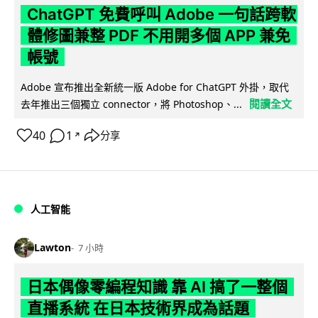
ChatGPT 免費呼叫 Adobe 一句話跨軟
體修圖兼整 PDF 不用開多個 APP 兼免
帳號
Adobe 宣布推出全新統一版 Adobe for ChatGPT 外掛，取代
閱讀全文
去年推出三個獨立 connector，將 Photoshop、...
40
1
分享
↗
人工智能
Lawton
7 小時
日本偶像零編程知識 靠 AI 搞了一整個
直播系統 在日本技術界成為話題