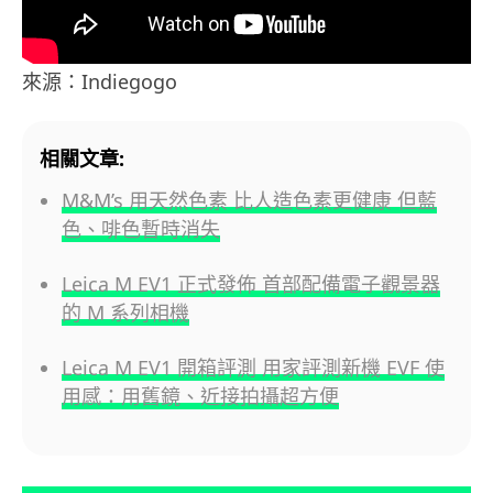
來源：Indiegogo
相關文章:
M&M’s 用天然色素 比人造色素更健康 但藍
色、啡色暫時消失
Leica M EV1 正式發佈 首部配備電子觀景器
的 M 系列相機
Leica M EV1 開箱評測 用家評測新機 EVF 使
用感：用舊鏡、近接拍攝超方便