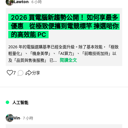
Lawton
6 小時
2026 買電腦新趨勢公開！ 如何享最多
優惠 從極致便攜到電競標竿 揀選啱你
的高效能 PC
2026 年的電腦選購基準已經全面升級。除了基本效能，「極致
輕量化」、「機身美學」、「AI算力」、「前瞻技術加持」以
閱讀全文
及「品質與售後服務」 已...
7
分享
人工智能
Vin
7 小時