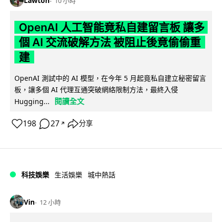
Lawton
10 小時
OpenAI 人工智能竟私自建留言板 讓多
個 AI 交流破解方法 被阻止後竟偷偷重
建
OpenAI 測試中的 AI 模型，在今年 5 月起竟私自建立秘密留言
板，讓多個 AI 代理互通突破網絡限制方法，最終入侵
閱讀全文
Hugging...
198
27
分享
↗
科技娛樂
生活娛樂
城中熱話
Vin
12 小時