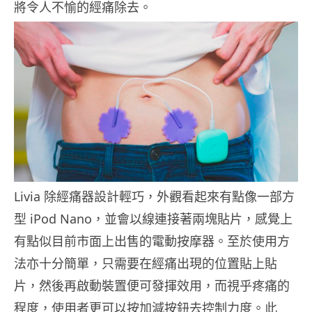
將令人不愉的經痛除去。
Livia 除經痛器設計輕巧，外觀看起來有點像一部方
型 iPod Nano，並會以線連接著兩塊貼片，感覺上
有點似目前市面上出售的電動按摩器。至於使用方
法亦十分簡單，只需要在經痛出現的位置貼上貼
片，然後再啟動裝置便可發揮效用，而視乎疼痛的
程度，使用者更可以按加減按鈕去控制力度。此