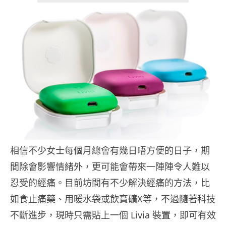
相信不少女士每個月總會有幾日唔方便的日子，期
間除會影響情緒外，更可能會帶來一陣陣令人難以
忍受的經痛。目前坊間有不少解決經痛的方法，比
如食止痛藥、用暖水袋或飲寶礦X等，不過隨著科技
不斷進步，現時只需貼上一個 Livia 裝置，即可有效