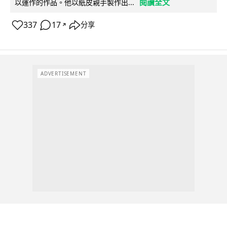
閱讀全文
以運作的作品。他以紙皮親手製作出...
337
17
分享
↗
ADVERTISEMENT