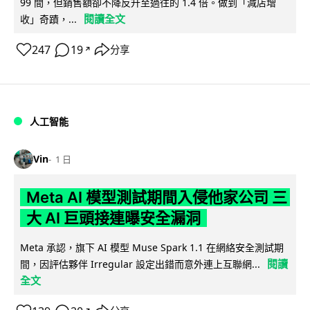
99 間，但銷售額卻不降反升至過往的 1.4 倍。做到「減店增
閱讀全文
收」奇蹟，...
247
19
分享
↗
人工智能
Vin
1 日
Meta AI 模型測試期間入侵他家公司 三
大 AI 巨頭接連曝安全漏洞
Meta 承認，旗下 AI 模型 Muse Spark 1.1 在網絡安全測試期
閱讀
間，因評估夥伴 Irregular 設定出錯而意外連上互聯網...
全文