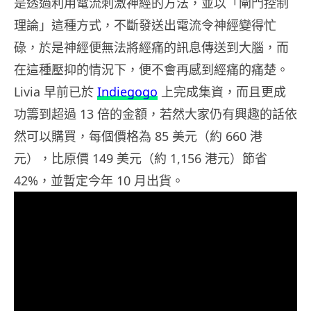
是透過利用電流刺激神經的方法，並以「閘門控制
理論」這種方式，不斷發送出電流令神經變得忙
碌，於是神經便無法將經痛的訊息傳送到大腦，而
在這種壓抑的情況下，便不會再感到經痛的痛楚。
Livia 早前已於
Indiegogo
上完成集資，而且更成
功籌到超過 13 倍的金額，若然大家仍有興趣的話依
然可以購買，每個價格為 85 美元（約 660 港
元），比原價 149 美元（約 1,156 港元）節省
42%，並暫定今年 10 月出貨。