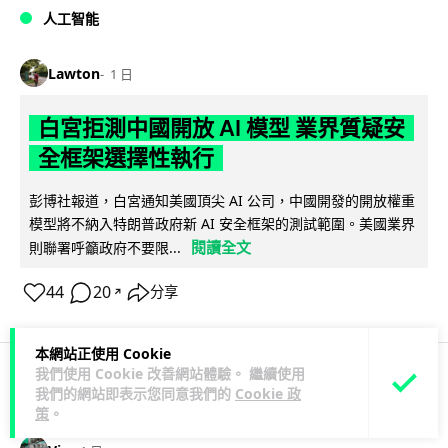
人工智能
Lawton
1 日
白宮拒測中國開放 AI 模型 業界質疑安
全框架選擇性執行
彭博社報道，白宮通知美國頂尖 AI 公司，中國開發的開放權重
模型將不納入特朗普政府新 AI 安全框架的測試範圍。美國業界
閱讀全文
則聯署呼籲政府不要限...
44
20
分享
↗
本網站正使用 Cookie
我們使用 Cookie 改善網站體驗。 繼續使用
我們的網站即表示您同意我們的
Cookie 政
人工智能
策
。