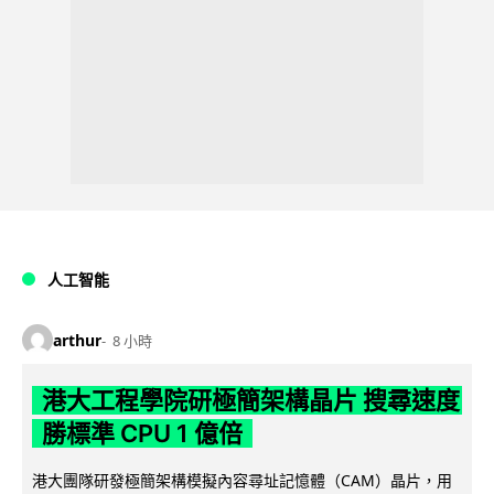
人工智能
arthur
8 小時
港大工程學院研極簡架構晶片 搜尋速度
勝標準 CPU 1 億倍
港大團隊研發極簡架構模擬內容尋址記憶體（CAM）晶片，用