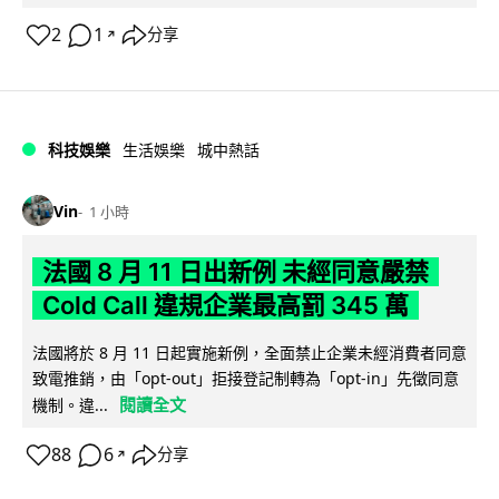
2
1
分享
↗
科技娛樂
生活娛樂
城中熱話
Vin
1 小時
法國 8 月 11 日出新例 未經同意嚴禁
Cold Call 違規企業最高罰 345 萬
法國將於 8 月 11 日起實施新例，全面禁止企業未經消費者同意
致電推銷，由「opt-out」拒接登記制轉為「opt-in」先徵同意
閱讀全文
機制。違...
88
6
分享
↗