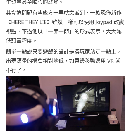
生頭暈甚至嘔心的感覺。
其實這問題有些廠方一早就意識到，一款恐佈新作
《HERE THEY LIE》雖然一樣可以使用 Joypad 改變
視點，不過他以「一節一節」的形式表示，大大減
低頭暈程度。
簡單一點說只要遊戲的設計是讓玩家站定一點上，
出現頭暈的機會相對地低，如果邊移動邊用 VR 就
不行了。