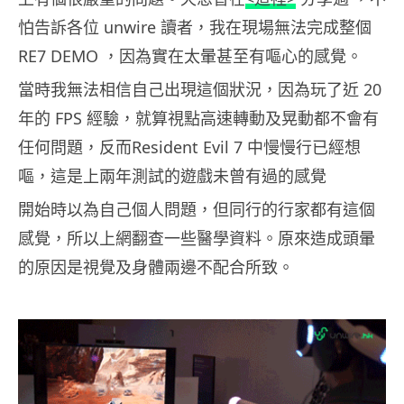
怕告訴各位 unwire 讀者，我在現場無法完成整個
RE7 DEMO ，因為實在太暈甚至有嘔心的感覺。
當時我無法相信自己出現這個狀況，因為玩了近 20
年的 FPS 經驗，就算視點高速轉動及晃動都不會有
任何問題，反而Resident Evil 7 中慢慢行已經想
嘔，這是上兩年測試的遊戲未曾有過的感覺
開始時以為自己個人問題，但同行的行家都有這個
感覺，所以上網翻查一些醫學資料。原來造成頭暈
的原因是視覺及身體兩邊不配合所致。