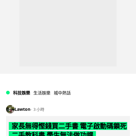
科技娛樂
生活娛樂
城中熱話
Lawton
3 小時
家長無得慳錢買二手書 電子啟動碼鎖死
二手教科書 學生無法做功課