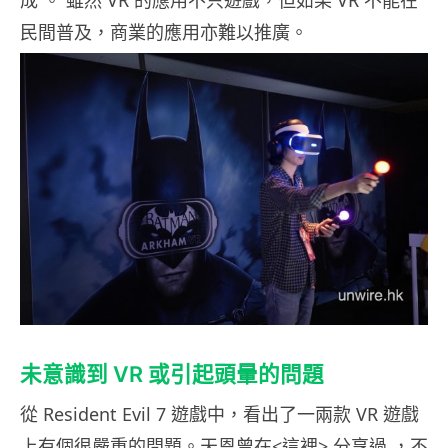
成 。 雖然 VR 的應用不只遊戲，但如果 VR 不能在
民間普及，商業的應用亦難以推廣。
未意識到 VR 或引起頭暈的問題
從 Resident Evil 7 遊戲中，看出了一兩款 VR 遊戲
上有個很嚴重的問題。天恩曾在
<這裡>
分享過 ，不