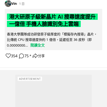
Vin
1 日
港大研原子級新晶片 AI 搜尋速度提升
一億倍 手機人臉識別免上雲端
香港大學團隊成功研發原子級厚度的「模擬存內搜尋」晶片，
比傳統 CPU 搜尋速度快約 1 億倍，延遲低至 36 皮秒（即
閱讀全文
0.00000000...
354
75
分享
↗
ADVERTISEMENT