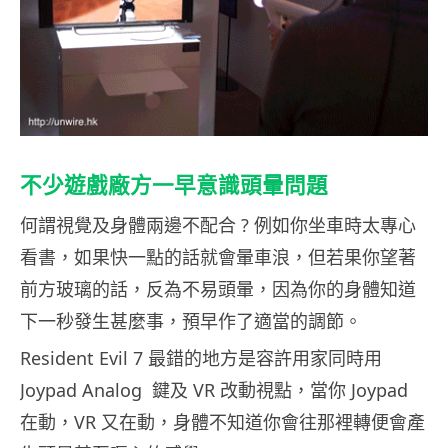
不少遊戲廠方一早意識頭暈問題
何謂視覺及身體兩邊不配合 ? 例如你坐車時太專心
看書，如果快一點的話就會暈車浪，但若果你望著
前方玻璃的話，反為不易頭暈，因為你的身體知道
下一秒發生甚麼事，預早作了適當的調節。
Resident Evil 7 最錯的地方是容許用家同時用
Joypad Analog 鍵及 VR 改動視點，當你 Joypad
在動，VR 又在動，身體不知道你會往那裡轉便會產