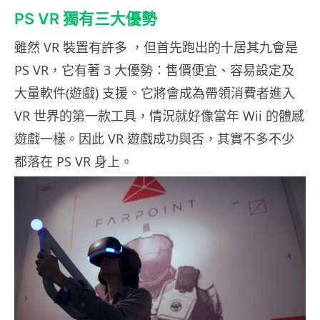
PS VR 獨有三大優勢
雖然 VR 裝置有許多 ，但首先跑出的十居其九會是
PS VR，它有著 3 大優勢：售價便宜、容易設定及
大量軟件(遊戲) 支援。它將會成為帶領消費者進入
VR 世界的第一款工具，情況就好像當年 Wii 的體感
遊戲一樣。因此 VR 遊戲成功與否，其實不多不少
都落在 PS VR 身上。