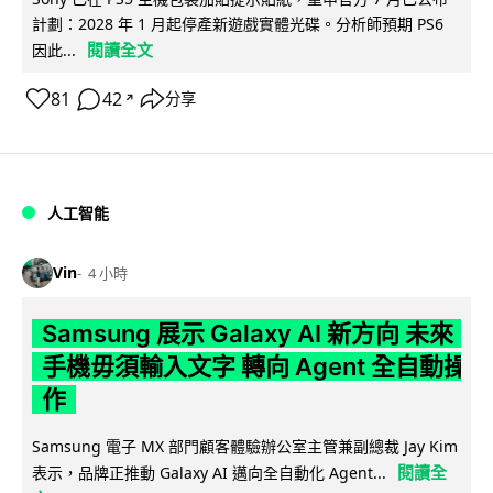
計劃：2028 年 1 月起停產新遊戲實體光碟。分析師預期 PS6
閱讀全文
因此...
81
42
分享
↗
人工智能
Vin
4 小時
Samsung 展示 Galaxy AI 新方向 未來
手機毋須輸入文字 轉向 Agent 全自動操
作
Samsung 電子 MX 部門顧客體驗辦公室主管兼副總裁 Jay Kim
閱讀全
表示，品牌正推動 Galaxy AI 邁向全自動化 Agent...