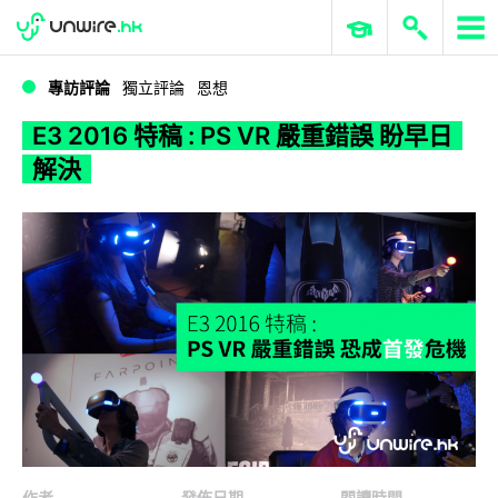
WWDC 2026
GenAI 與雲端科技專區
ERP 與商業 AI
E3 2016 特稿 : PS VR 嚴重錯誤 盼早日解決
專訪評論
獨立評論
恩想
E3 2016 特稿 : PS VR 嚴重錯誤 盼早日
解決
作者
發佈日期
閱讀時間