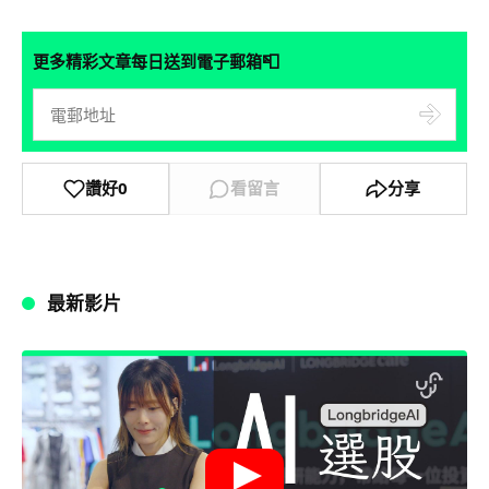
📮
更多精彩文章每日送到電子郵箱
讚好
0
看留言
分享
最新影片