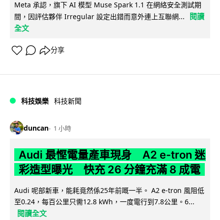
Meta 承認，旗下 AI 模型 Muse Spark 1.1 在網絡安全測試期
閱讀
間，因評估夥伴 Irregular 設定出錯而意外連上互聯網...
全文
分享
科技娛樂
科技新聞
duncan
1 小時
Audi 最慳電量產車現身 A2 e-tron 迷
彩造型曝光 快充 26 分鐘充滿 8 成電
Audi 呢部新車，能耗竟然係25年前嘅一半。 A2 e-tron 風阻低
至0.24，每百公里只需12.8 kWh，一度電行到7.8公里。6...
閱讀全文