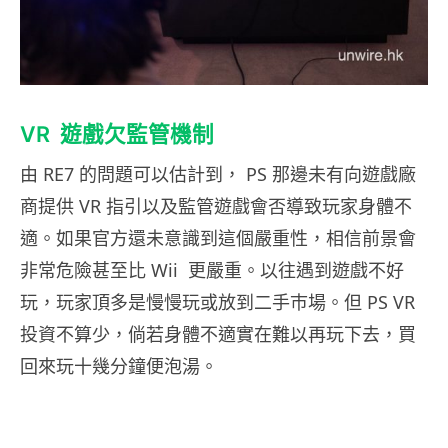
VR 遊戲欠監管機制
由 RE7 的問題可以估計到， PS 那邊未有向遊戲廠
商提供 VR 指引以及監管遊戲會否導致玩家身體不
適。如果官方還未意識到這個嚴重性，相信前景會
非常危險甚至比 Wii 更嚴重。以往遇到遊戲不好
玩，玩家頂多是慢慢玩或放到二手巿場。但 PS VR
投資不算少，倘若身體不適實在難以再玩下去，買
回來玩十幾分鐘便泡湯。