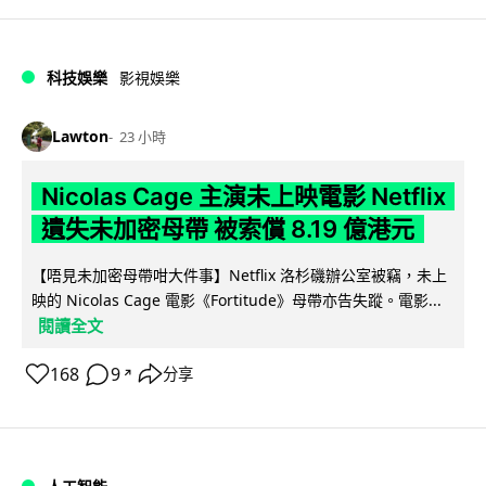
科技娛樂
影視娛樂
Lawton
23 小時
Nicolas Cage 主演未上映電影 Netflix
遺失未加密母帶 被索償 8.19 億港元
【唔見未加密母帶咁大件事】Netflix 洛杉磯辦公室被竊，未上
映的 Nicolas Cage 電影《Fortitude》母帶亦告失蹤。電影...
閱讀全文
168
9
分享
↗