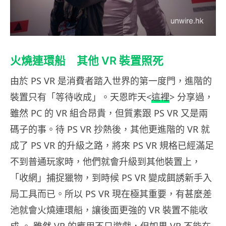
火燒連環船 其他 VR 裝置照死
由於 PS VR 是消費者踏入世界的第一度門，進階的
裝置只有「等待收成」。天恩昨天<
這裡
> 分享過，
雖然 PC 的 VR 組合昂貴，但質素跟 PS VR 又是兩
碼子的事。待 PS VR 抄熱後，其他更進階的 VR 就
成了 PS VR 的升級之路，將來 PS VR 規格已經滿足
不到普通玩家時，他們就會升級到其他裝置上，
「收網」捕捉獵物，到時候 PS VR 變成餌誘新手入
局工具而已。所以 PS VR 現在極其重要，有甚麼差
池就會火燒連環船，讓後面更強的 VR 裝置不能收