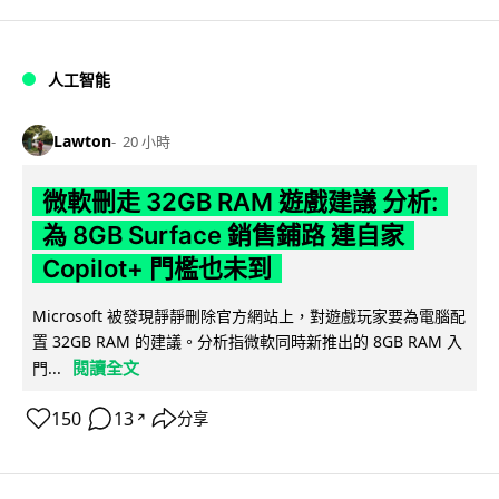
人工智能
Lawton
20 小時
微軟刪走 32GB RAM 遊戲建議 分析:
為 8GB Surface 銷售鋪路 連自家
Copilot+ 門檻也未到
Microsoft 被發現靜靜刪除官方網站上，對遊戲玩家要為電腦配
置 32GB RAM 的建議。分析指微軟同時新推出的 8GB RAM 入
閱讀全文
門...
150
13
分享
↗