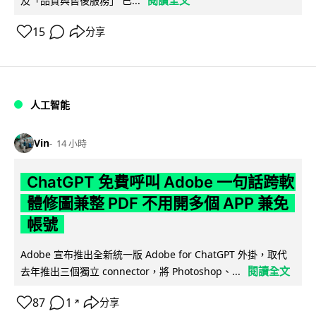
及「品質與售後服務」 已...
15
分享
人工智能
Vin
14 小時
ChatGPT 免費呼叫 Adobe 一句話跨軟
體修圖兼整 PDF 不用開多個 APP 兼免
帳號
Adobe 宣布推出全新統一版 Adobe for ChatGPT 外掛，取代
閱讀全文
去年推出三個獨立 connector，將 Photoshop、...
87
1
分享
↗