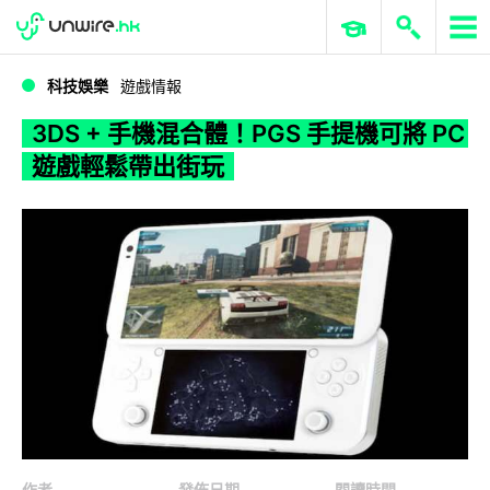
WWDC 2026
GenAI 與雲端科技專區
ERP 與商業 AI
3DS + 手機混合體！PGS 手提機可將 PC 遊戲輕鬆帶出街玩
科技娛樂
遊戲情報
3DS + 手機混合體！PGS 手提機可將 PC
遊戲輕鬆帶出街玩
作者
發佈日期
閱讀時間