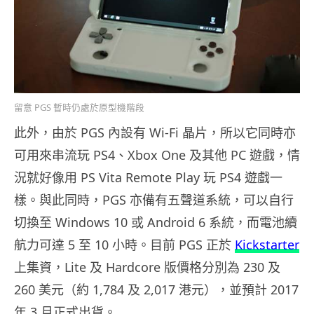
留意 PGS 暫時仍處於原型機階段
此外，由於 PGS 內設有 Wi-Fi 晶片，所以它同時亦
可用來串流玩 PS4、Xbox One 及其他 PC 遊戲，情
況就好像用 PS Vita Remote Play 玩 PS4 遊戲一
樣。與此同時，PGS 亦備有五聲道系統，可以自行
切換至 Windows 10 或 Android 6 系統，而電池續
航力可達 5 至 10 小時。目前 PGS 正於
Kickstarter
上集資，Lite 及 Hardcore 版價格分別為 230 及
260 美元（約 1,784 及 2,017 港元），並預計 2017
年 3 月正式出貨。