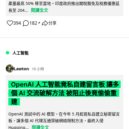
產量最高 50% 移至當地。印度政府推出關稅豁免及稅務優惠延
閱讀全文
長至 204...
394
182
分享
↗
人工智能
Lawton
18 小時
OpenAI 人工智能竟私自建留言板 讓多
個 AI 交流破解方法 被阻止後竟偷偷重
建
OpenAI 測試中的 AI 模型，在今年 5 月起竟私自建立秘密留言
板，讓多個 AI 代理互通突破網絡限制方法，最終入侵
閱讀全文
Hugging...