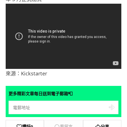
來源：Kickstarter
📮
更多精彩文章每日送到電子郵箱
讚好
0
看留言
分享