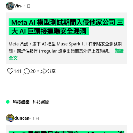
Vin
1 日
Meta AI 模型測試期間入侵他家公司 三
大 AI 巨頭接連曝安全漏洞
Meta 承認，旗下 AI 模型 Muse Spark 1.1 在網絡安全測試期
閱讀
間，因評估夥伴 Irregular 設定出錯而意外連上互聯網...
全文
141
20
分享
↗
科技娛樂
科技新聞
duncan
1 日