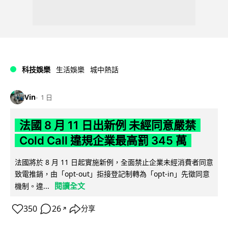
科技娛樂
生活娛樂
城中熱話
Vin
1 日
法國 8 月 11 日出新例 未經同意嚴禁
Cold Call 違規企業最高罰 345 萬
法國將於 8 月 11 日起實施新例，全面禁止企業未經消費者同意
致電推銷，由「opt-out」拒接登記制轉為「opt-in」先徵同意
閱讀全文
機制。違...
350
26
分享
↗