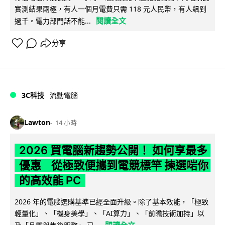
實測結果兩極，有人一個月電費只需 118 元人民幣，有人飆到
閱讀全文
過千。電力部門話不能...
分享
3C科技
流動電腦
Lawton
14 小時
2026 買電腦新趨勢公開！ 如何享最多
優惠 從極致便攜到電競標竿 揀選啱你
的高效能 PC
2026 年的電腦選購基準已經全面升級。除了基本效能，「極致
輕量化」、「機身美學」、「AI算力」、「前瞻技術加持」以
閱讀全文