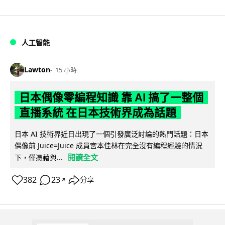
人工智能
Lawton
15 小時
日本偶像零編程知識 靠 AI 搞了一整個
直播系統 在日本技術界成為話題
日本 AI 技術界近日出現了一個引發廣泛討論的熱門話題：日本
偶像前 Juice=Juice 成員宮本佳林在完全沒有編程經驗的情況
閱讀全文
下，僅憑藉與...
382
23
分享
↗