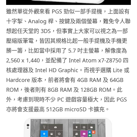
雖然單從外觀來看 PGS 勁似一部手提機，上面設有
十字掣、Analog 桿、按鍵及兩個螢幕，難免令人聯
想起任天堂的 3DS，但事實上大家可以視之為一部
壓縮版筆電，皆因其規格比起一般手提機及手機更
勝一籌，比如當中採用了 5.7 吋主螢幕，解像度為
2,560 x 1,440，並配備了 Intel Atom x7-Z8750 四
核處理器及 Intel HD Graphic。而視乎選購 Lite 或
Hardcore 版本，前者將會有 4GB RAM 及 64GB
ROM，後者則有 8GB RAM 及 128GB ROM。此
外，考慮到現時不少 PC 遊戲容量極大，因此 PGS
亦將會支援最高 512GB microSD 卡擴充。