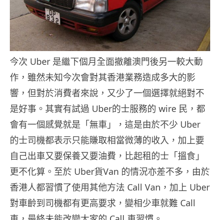
今次 Uber 是繼下個月全面撤離澳門後另一較大動
作，雖然未知今次會對其香港業務造成多大的影
響，但對於消費者來說，又少了一個選擇就絕對不
是好事。其實有試過 Uber的士服務的 wire 民，都
會有一個感覺就是「無車」，這是由於不少 Uber
的士司機都表示只能賺取相當微薄的收入，加上要
自己出車又要保養又要油費，比起租的士「搵食」
更不化算。至於 Uber貨Van 的情況亦差不多，由於
香港人都習慣了使用其他方法 Call Van，加上 Uber
對車齡到司機都有更高要求，變相少車就難 Call
車，最終未能改變大家的 Call 車習慣。