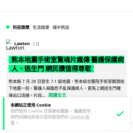
科技娛樂
生活娛樂
城中熱話
Lawton
2 日
熊本地震手術室驚魂片瘋傳 醫護保護病
人、逃生門 網民讚值得尊敬
熊本縣 7 月 28 日發生 7.1 級地震，熊本綜合醫院手術室鏡頭拍
下地震一刻，醫護人員臨危不亂保護病人，更馬上開逃生門確
閱讀全文
保出口流通。片段...
本網站正使用 Cookie
70
23
分享
↗
我們使用 Cookie 改善網站體驗。 繼續使用
我們的網站即表示您同意我們的
Cookie 政
策
。