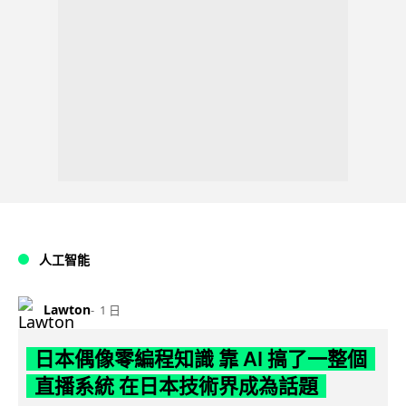
人工智能
Lawton
1 日
日本偶像零編程知識 靠 AI 搞了一整個
直播系統 在日本技術界成為話題