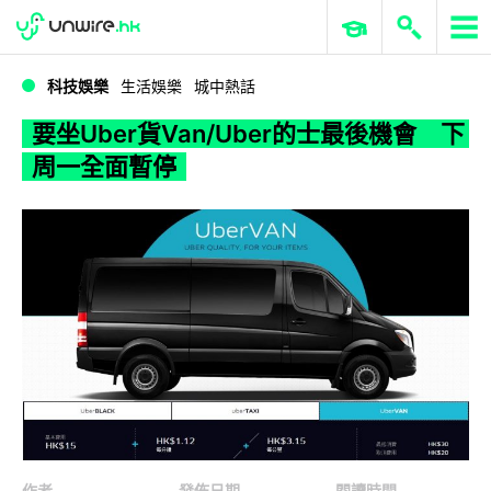
WWDC 2026
GenAI 與雲端科技專區
ERP 與商業 AI
要坐Uber貨Van/Uber的士最後機會 下周一全面暫停
科技娛樂
生活娛樂
城中熱話
要坐Uber貨Van/Uber的士最後機會 下
周一全面暫停
作者
發佈日期
閱讀時間