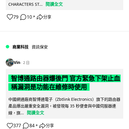
閱讀全文
CHARACTERS ST...
79
10
分享
↗
商業科技
資訊保安
Vin
2 日
智博通路由器爆後門 官方緊急下架止血
稱漏洞是功能在維修時使用
中國網通廠商智博通電子（Zbtlink Electronics）旗下的路由器
產品爆出嚴重安全漏洞，被發現每 35 秒便會與中國伺服器連
閱讀全文
線，旗...
377
84
分享
↗