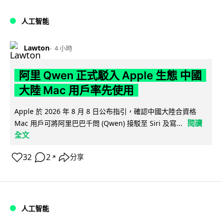
人工智能
Lawton
4 小時
阿里 Qwen 正式駁入 Apple 生態 中國
大陸 Mac 用戶率先使用
Apple 於 2026 年 8 月 8 日公布指引，確認中國大陸合資格
閱讀
Mac 用戶可將阿里巴巴千問 (Qwen) 接駁至 Siri 及寫...
全文
32
2
分享
↗
人工智能