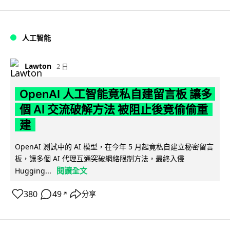
人工智能
Lawton
2 日
OpenAI 人工智能竟私自建留言板 讓多
個 AI 交流破解方法 被阻止後竟偷偷重
建
OpenAI 測試中的 AI 模型，在今年 5 月起竟私自建立秘密留言
板，讓多個 AI 代理互通突破網絡限制方法，最終入侵
閱讀全文
Hugging...
380
49
分享
↗