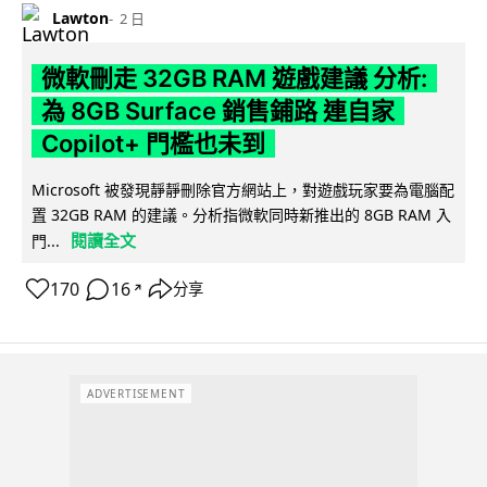
Lawton
2 日
微軟刪走 32GB RAM 遊戲建議 分析:
為 8GB Surface 銷售鋪路 連自家
Copilot+ 門檻也未到
Microsoft 被發現靜靜刪除官方網站上，對遊戲玩家要為電腦配
置 32GB RAM 的建議。分析指微軟同時新推出的 8GB RAM 入
閱讀全文
門...
170
16
分享
↗
ADVERTISEMENT