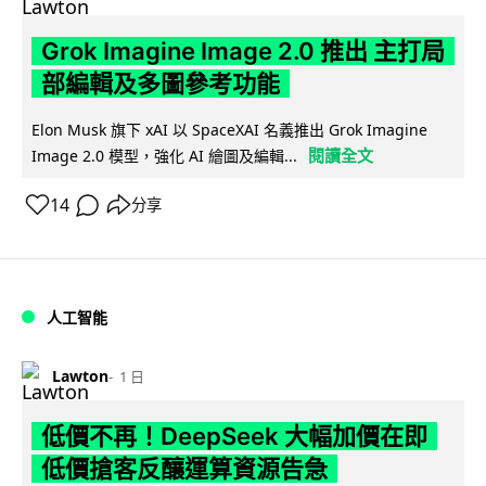
Grok Imagine Image 2.0 推出 主打局
部編輯及多圖參考功能
Elon Musk 旗下 xAI 以 SpaceXAI 名義推出 Grok Imagine
閱讀全文
Image 2.0 模型，強化 AI 繪圖及編輯...
14
分享
人工智能
Lawton
1 日
低價不再！DeepSeek 大幅加價在即
低價搶客反釀運算資源告急