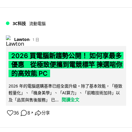
3C科技
流動電腦
Lawton
1 日
2026 買電腦新趨勢公開！ 如何享最多
優惠 從極致便攜到電競標竿 揀選啱你
的高效能 PC
2026 年的電腦選購基準已經全面升級。除了基本效能，「極致
輕量化」、「機身美學」、「AI算力」、「前瞻技術加持」以
閱讀全文
及「品質與售後服務」 已...
36
8
分享
↗