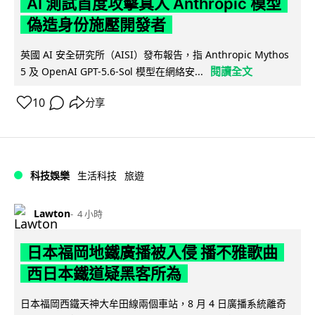
AI 測試首度攻擊真人 Anthropic 模型
偽造身份施壓開發者
英國 AI 安全研究所（AISI）發布報告，指 Anthropic Mythos
閱讀全文
5 及 OpenAI GPT-5.6-Sol 模型在網絡安...
10
分享
科技娛樂
生活科技
旅遊
Lawton
4 小時
日本福岡地鐵廣播被入侵 播不雅歌曲
西日本鐵道疑黑客所為
日本福岡西鐵天神大牟田線兩個車站，8 月 4 日廣播系統離奇