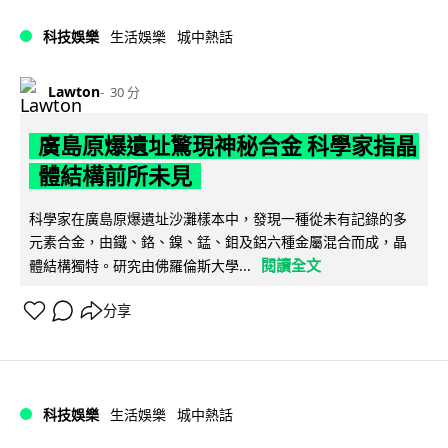
科技娛樂
生活娛樂
城中熱話
Lawton
30 分
廣島原爆遺址驚現神秘合金 科學家指晶
體結構前所未見
科學家在廣島原爆遺址沙灘樣本中，發現一種從未有記錄的多
元素合金，由鐵、鉻、鎳、錳、鉬及鋁六種金屬混合而成，晶
閱讀全文
體結構獨特。研究由佛羅倫斯大學...
分享
科技娛樂
生活娛樂
城中熱話