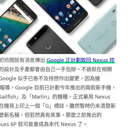
初坊間就有消息傳出
Google 正計劃取回 Nexus 控
的設計及手產都會由自己一手包辦。不過就在相關
oogle 似乎已急不及待想作出變更，因為據
olice 報導，Google 目前已計劃今年推出的兩款新手機，
ilfish」及「Marlin」的機種，正式棄用 Nexus
在機背上印上一個「G」標誌。雖然暫時仍未清楚新
麼新名稱，但若然真有其事，那麼之前推出的
Neuxs 6P 就可能會成為末代 Nexus 了。