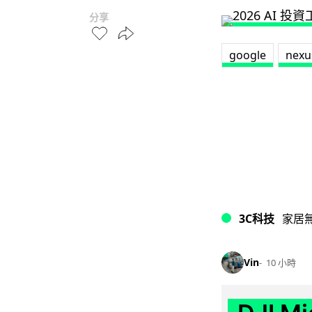
分享
google
nexu
3C科技
家居
Vin
10 小時