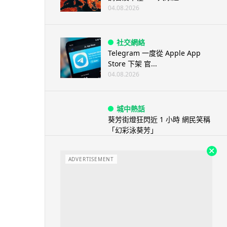
04.08.2026
社交網絡
Telegram 一度從 Apple App
Store 下架 官...
04.08.2026
城中熱話
葵芳街燈狂閃近 1 小時 網民笑稱
「幻彩泳葵芳」
04.08.2026
ADVERTISEMENT
城中熱話
科技人才出境新規公佈後 旅日華
商返鄉探親被扣留 傳被恢復中國
籍 ...
04.08.2026