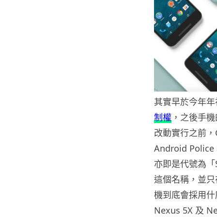
其實早於今年年
制權
，之後手機
改動實行之前，G
Android P
亦即是代號為「Sa
這個名稱，並只
機到底會採用什
Nexus 5X 及 