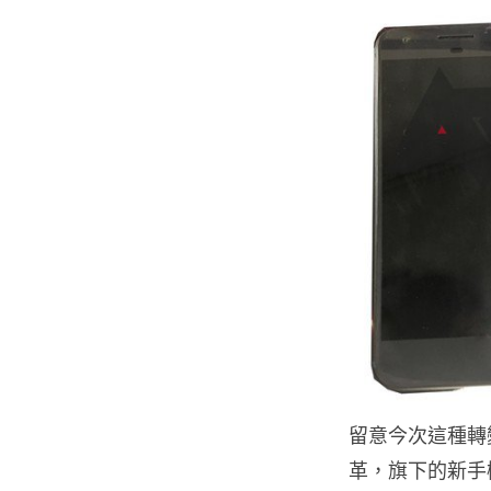
留意今次這種轉變
革，旗下的新手機或