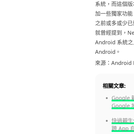
系統，而這個版
加一些獨家功能，
之前或多或少已透露
就曾經提到，N
Android 
Android。
來源：Android P
相關文章:
Google
Googl
快過親生仔P
跨 App