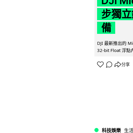
DJI M
步獨立錄
備
DJI 最新推出的 
32-bit Float
分享
科技娛樂
生