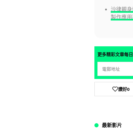
沙律親身體
製作應用
更多精彩文章每日
讚好
0
最新影片