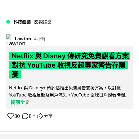
科技娛樂
影視娛樂
Lawton
4 小時
Netflix 與 Disney 傳研究免費觀看方案
對抗 YouTube 收視反超專家警告存隱
憂
Netflix 與 Disney+ 傳評估推出免費廣告支援方案，以對抗
YouTube 收視反超及用戶流失。YouTube 全球日均觀看時間...
閱讀全文
80
8
分享
↗