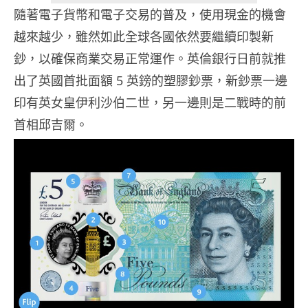
隨著電子貨幣和電子交易的普及，使用現金的機會
越來越少，雖然如此全球各國依然要繼續印製新
鈔，以確保商業交易正常運作。英倫銀行日前就推
出了英國首批面額 5 英鎊的塑膠鈔票，新鈔票一邊
印有英女皇伊利沙伯二世，另一邊則是二戰時的前
首相邱吉爾。