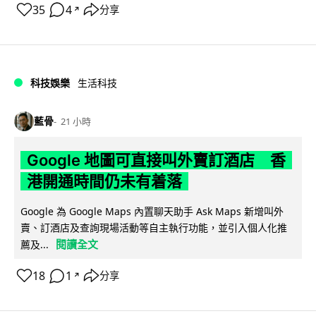
35
4
分享
↗
科技娛樂
生活科技
藍骨
21 小時
Google 地圖可直接叫外賣訂酒店 香
港開通時間仍未有着落
Google 為 Google Maps 內置聊天助手 Ask Maps 新增叫外
賣、訂酒店及查詢現場活動等自主執行功能，並引入個人化推
閱讀全文
薦及...
18
1
分享
↗