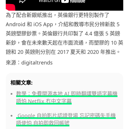
為了配合新銀紙推出，英倫銀行更特別製作了
Android 和 iOS App，介紹和教導市民分辨新款 5
英鎊塑膠鈔票。英倫銀行共印製了 4.4 億張 5 英鎊
新鈔，會在未來數天起在市面流通，而塑膠的 10 英
鎊和 20 英鎊則分別在 2017 夏天和 2020 年推出。
來源：digitaltrends
相關文章:
教學：免費開源本地 AI 即時翻譯雙語字幕機
唔怕 Netflix 冇中文字幕
Google 自拍影片認證登場 忘記密碼失手機
唔使怕 自拍即救回帳號