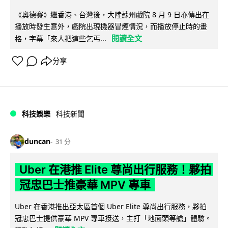
《奧德賽》繼香港、台灣後，大陸蘇州戲院 8 月 9 日亦傳出在
播放時發生意外，戲院出現機器冒煙情況，而播放停止時的畫
閱讀全文
格，字幕「來人把這些乞丐...
分享
科技娛樂
科技新聞
duncan
31 分
Uber 在港推 Elite 尊尚出行服務！夥拍
冠忠巴士推豪華 MPV 專車
Uber 在香港推出亞太區首個 Uber Elite 尊尚出行服務，夥拍
冠忠巴士提供豪華 MPV 專車接送，主打「地面頭等艙」體驗。