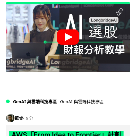
GenAI 與雲端科技專區
GenAI 與雲端科技專區
藍骨
9 分
AWS「From Idea to Frontier」計劃