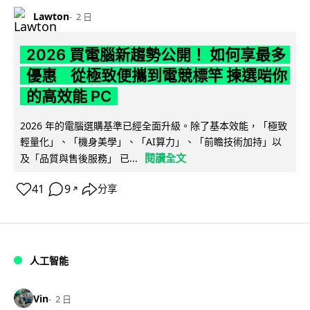
Lawton
2 日
2026 買電腦新趨勢公開！ 如何享最多
優惠 從極致便攜到電競標竿 揀選啱你
的高效能 PC
2026 年的電腦選購基準已經全面升級。除了基本效能，「極致
輕量化」、「機身美學」、「AI算力」、「前瞻技術加持」以
閱讀全文
及「品質與售後服務」 已...
41
9
分享
↗
人工智能
Vin
2 日