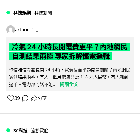
科技娛樂
科技新聞
arthur
1 日
冷氣 24 小時長開電費更平？內地網民
自測結果兩極 專家拆解慳電邏輯
你信唔信冷氣長開 24 小時，電費反而平過開開關關？內地網民
實測結果兩極，有人一個月電費只需 118 元人民幣，有人飆到
閱讀全文
過千。電力部門話不能...
39
分享
3C科技
流動電腦