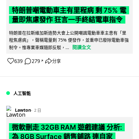
特朗普嘲電動車主有里程病 剩 75% 電
量即焦慮發作 狂言一手終結電車指令
特朗普在拉斯維加斯造勢大會上公開嘲諷電動車車主患有「里
程焦慮病」，聲稱電量剩 75% 便發作，並重申已廢除電動車強
閱讀全文
制令。惟專業車媒隨即反駁，...
639
279
分享
↗
人工智能
Lawton
2 日
微軟刪走 32GB RAM 遊戲建議 分析:
為 8GB Surface 銷售鋪路 連自家