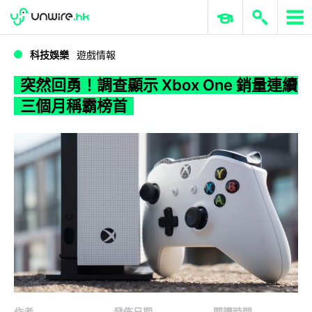
WWDC 2026
GenAI 與雲端科技專區
ERP 與商業 AI
突然回勇！調查顯示 Xbox One 銷量連續三個月稱霸榜首
科技娛樂
遊戲情報
突然回勇！調查顯示 Xbox One 銷量連續
三個月稱霸榜首
作者
發佈日期
閱讀時間