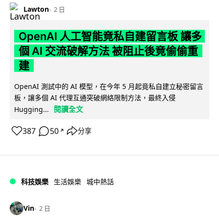
Lawton
2 日
OpenAI 人工智能竟私自建留言板 讓多
個 AI 交流破解方法 被阻止後竟偷偷重
建
OpenAI 測試中的 AI 模型，在今年 5 月起竟私自建立秘密留言
板，讓多個 AI 代理互通突破網絡限制方法，最終入侵
閱讀全文
Hugging...
387
50
分享
↗
科技娛樂
生活娛樂
城中熱話
Vin
2 日