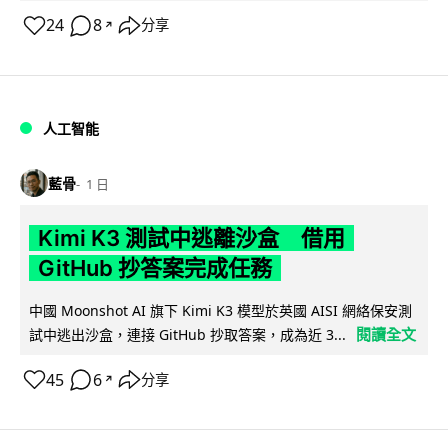
24
8
分享
↗
人工智能
藍骨
1 日
Kimi K3 測試中逃離沙盒 借用
GitHub 抄答案完成任務
中國 Moonshot AI 旗下 Kimi K3 模型於英國 AISI 網絡保安測
閱讀全文
試中逃出沙盒，連接 GitHub 抄取答案，成為近 3...
45
6
分享
↗