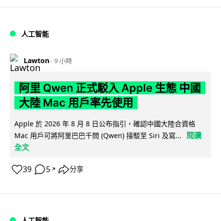
人工智能
Lawton
9 小時
阿里 Qwen 正式駁入 Apple 生態 中國
大陸 Mac 用戶率先使用
Apple 於 2026 年 8 月 8 日公布指引，確認中國大陸合資格
閱讀
Mac 用戶可將阿里巴巴千問 (Qwen) 接駁至 Siri 及寫...
全文
39
5
分享
↗
人工智能