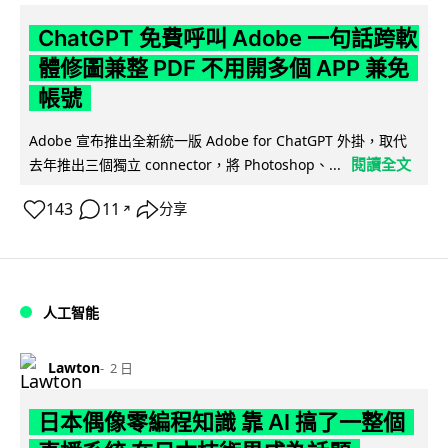
ChatGPT 免費呼叫 Adobe 一句話跨軟
體修圖兼整 PDF 不用開多個 APP 兼免
帳號
Adobe 宣布推出全新統一版 Adobe for ChatGPT 外掛，取代
閱讀全文
去年推出三個獨立 connector，將 Photoshop、...
143
11
分享
↗
人工智能
Lawton
2 日
日本偶像零編程知識 靠 AI 搞了一整個