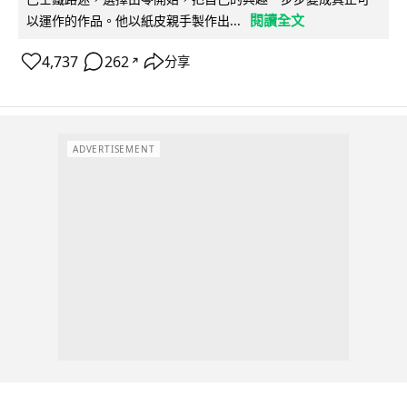
閱讀全文
以運作的作品。他以紙皮親手製作出...
4,737
262
分享
↗
ADVERTISEMENT