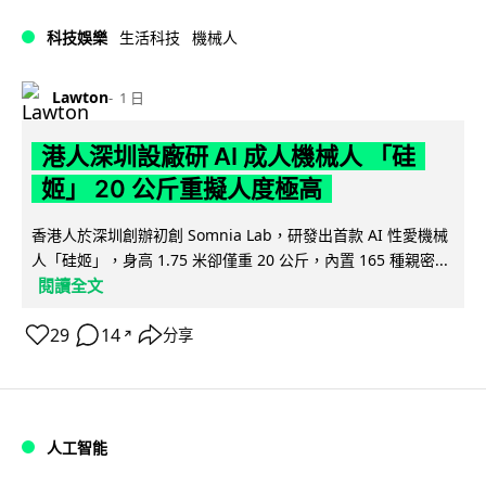
科技娛樂
生活科技
機械人
Lawton
1 日
港人深圳設廠研 AI 成人機械人 「硅
姬」 20 公斤重擬人度極高
香港人於深圳創辦初創 Somnia Lab，研發出首款 AI 性愛機械
人「硅姬」，身高 1.75 米卻僅重 20 公斤，內置 165 種親密...
閱讀全文
29
14
分享
↗
人工智能