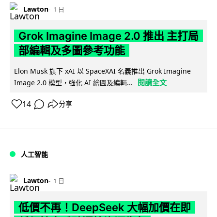
Lawton
1 日
Grok Imagine Image 2.0 推出 主打局
部編輯及多圖參考功能
Elon Musk 旗下 xAI 以 SpaceXAI 名義推出 Grok Imagine
閱讀全文
Image 2.0 模型，強化 AI 繪圖及編輯...
14
分享
人工智能
Lawton
1 日
低價不再！DeepSeek 大幅加價在即