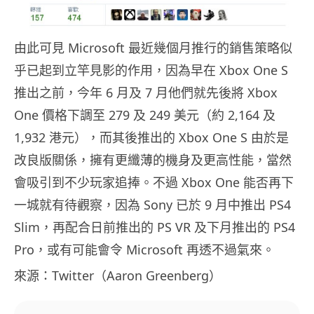
由此可見 Microsoft 最近幾個月推行的銷售策略似
乎已起到立竿見影的作用，因為早在 Xbox One S
推出之前，今年 6 月及 7 月他們就先後將 Xbox
One 價格下調至 279 及 249 美元（約 2,164 及
1,932 港元），而其後推出的 Xbox One S 由於是
改良版關係，擁有更纖薄的機身及更高性能，當然
會吸引到不少玩家追捧。不過 Xbox One 能否再下
一城就有待觀察，因為 Sony 已於 9 月中推出 PS4
Slim，再配合日前推出的 PS VR 及下月推出的 PS4
Pro，或有可能會令 Microsoft 再透不過氣來。
來源：Twitter（Aaron Greenberg）