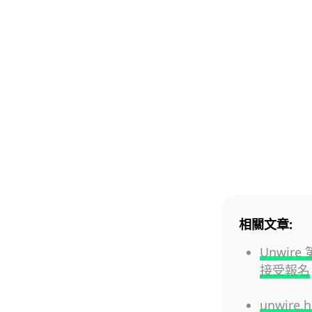
相關文章:
Unwire
接受報名
unwire