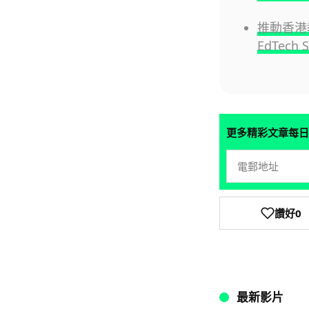
推動香港教
EdTech 
更多精彩文章每日
讚好
0
最新影片