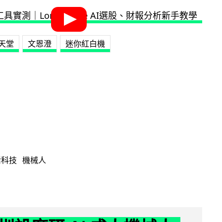
天堂
文恩澄
迷你紅白機
活科技
機械人