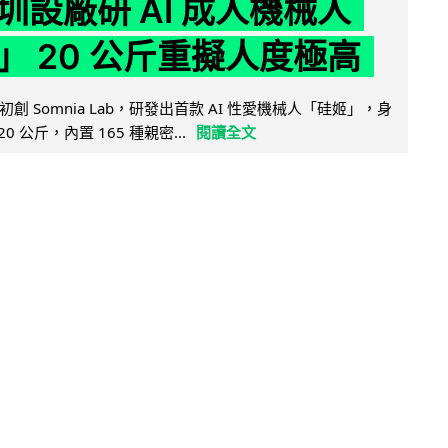
圳設廠研 AI 成人機械人
」 20 公斤重擬人度極高
創 Somnia Lab，研發出首款 AI 性愛機械人「硅姬」，身
20 公斤，內置 165 種親密...
閱讀全文