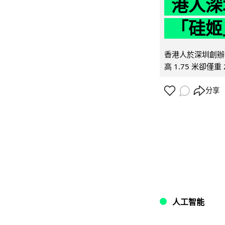
港人深
「硅姬
香港人於深圳創辦初
高 1.75 米卻僅重 
分享
人工智能