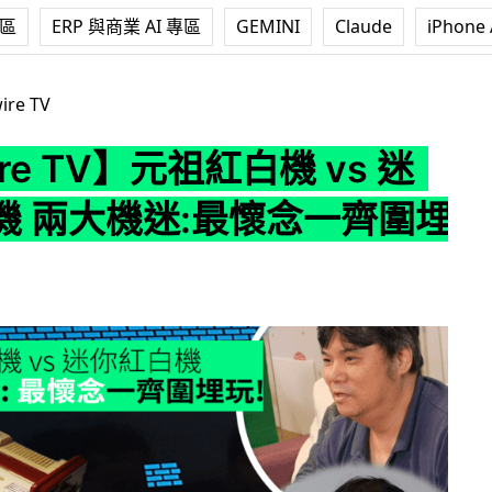
專區
ERP 與商業 AI 專區
GEMINI
Claude
iPhone 
】元祖紅白機 vs 迷你紅白機 兩大機迷:最懷念一齊圍埋玩
ire TV
ire TV】元祖紅白機 vs 迷
機 兩大機迷:最懷念一齊圍埋