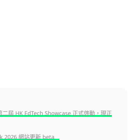
 第二屆 HK EdTech Showcase 正式啓動，現正
.hk 2026 網站更新 beta