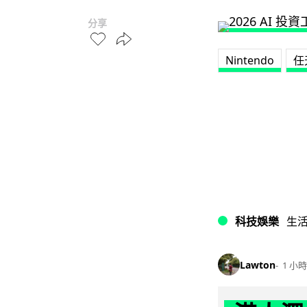
分享
Nintendo
任
科技娛樂
生
Lawton
1 小時