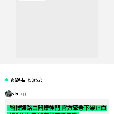
商業科技
資訊保安
Vin
1 日
智博通路由器爆後門 官方緊急下架止血