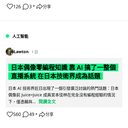
126
3
分享
↗
人工智能
Lawton
1 日
日本偶像零編程知識 靠 AI 搞了一整個
直播系統 在日本技術界成為話題
日本 AI 技術界近日出現了一個引發廣泛討論的熱門話題：日本
偶像前 Juice=Juice 成員宮本佳林在完全沒有編程經驗的情況
閱讀全文
下，僅憑藉與...
560
49
分享
↗