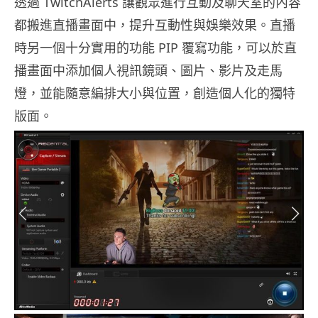
透過 TwitchAlerts 讓觀眾進行互動及聊天室的內容
都搬進直播畫面中，提升互動性與娛樂效果。直播
時另一個十分實用的功能 PIP 覆寫功能，可以於直
播畫面中添加個人視訊鏡頭、圖片、影片及走馬
燈，並能隨意編排大小與位置，創造個人化的獨特
版面。