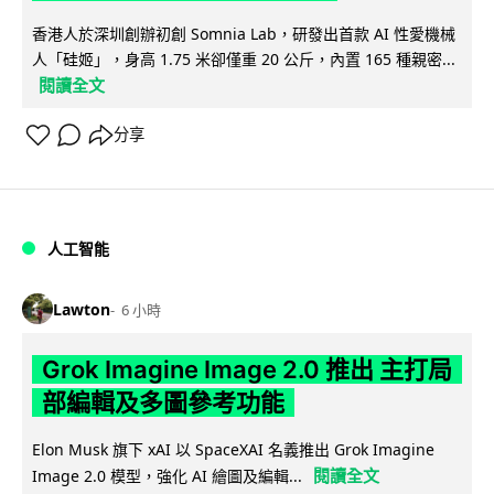
香港人於深圳創辦初創 Somnia Lab，研發出首款 AI 性愛機械
人「硅姬」，身高 1.75 米卻僅重 20 公斤，內置 165 種親密...
閱讀全文
分享
人工智能
Lawton
6 小時
Grok Imagine Image 2.0 推出 主打局
部編輯及多圖參考功能
Elon Musk 旗下 xAI 以 SpaceXAI 名義推出 Grok Imagine
閱讀全文
Image 2.0 模型，強化 AI 繪圖及編輯...