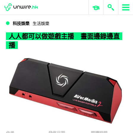
WWDC 2026
GenAI 與雲端科技專區
ERP 與商業 AI
人人都可以做遊戲主播 畫面邊錄邊直播
科技娛樂
生活娛樂
人人都可以做遊戲主播 畫面邊錄邊直
播
作者
發佈日期
閱讀時間