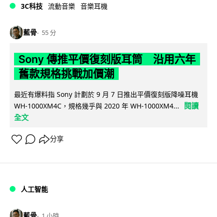
3C科技
流動音樂
音樂耳機
藍骨
55 分
Sony 傳推平價復刻版耳筒 沿用六年
舊款規格挑戰加價潮
最近有爆料指 Sony 計劃於 9 月 7 日推出平價復刻版降噪耳機
閱讀
WH-1000XM4C，規格幾乎與 2020 年 WH-1000XM4...
全文
分享
人工智能
藍骨
1 小時