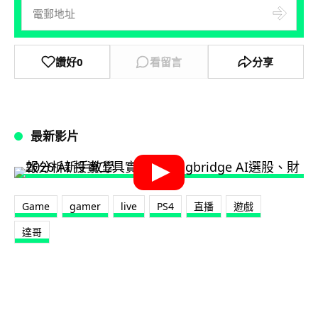
讚好
0
看留言
分享
最新影片
Game
gamer
live
PS4
直播
遊戲
達哥