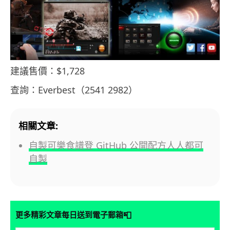
建議售價：$1,728
查詢：Everbest（2541 2982）
相關文章:
自製可樂食譜登 GitHub 公開配方人人都可
自製
📮
更多精彩文章每日送到電子郵箱