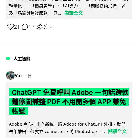
輕量化」、「機身美學」、「AI算力」、「前瞻技術加持」以
閱讀全文
及「品質與售後服務」 已...
21
1
分享
↗
人工智能
Vin
1 日
ChatGPT 免費呼叫 Adobe 一句話跨軟
體修圖兼整 PDF 不用開多個 APP 兼免
帳號
Adobe 宣布推出全新統一版 Adobe for ChatGPT 外掛，取代
閱讀全文
去年推出三個獨立 connector，將 Photoshop、...