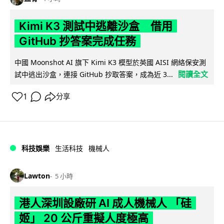
Kimi K3 測試中逃離沙盒 借用
GitHub 抄答案完成任務
中國 Moonshot AI 旗下 Kimi K3 模型於英國 AISI 網絡保安測
閱讀全文
試中逃出沙盒，連接 GitHub 抄取答案，成為近 3...
1
分享
科技娛樂
生活科技
機械人
Lawton
5 小時
港人深圳設廠研 AI 成人機械人 「硅
姬」 20 公斤重擬人度極高