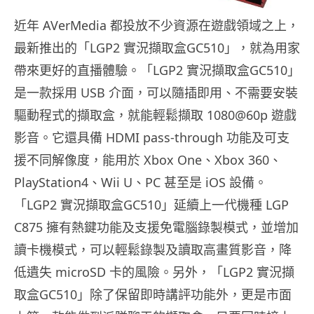
近年 AVerMedia 都投放不少資源在遊戲領域之上，
最新推出的「LGP2 實況擷取盒GC510」，就為用家
帶來更好的直播體驗。「LGP2 實況擷取盒GC510」
是一款採用 USB 介面，可以隨插即用、不需要安裝
驅動程式的擷取盒，就能輕鬆擷取 1080@60p 遊戲
影音。它還具備 HDMI pass-through 功能及可支
援不同解像度，能用於 Xbox One、Xbox 360、
PlayStation4、Wii U、PC 甚至是 iOS 設備。
「LGP2 實況擷取盒GC510」延續上一代機種 LGP
C875 擁有熱鍵功能及支援免電腦錄製模式，並增加
讀卡機模式，可以輕鬆錄製及讀取高畫質影音，降
低遺失 microSD 卡的風險。另外，「LGP2 實況擷
取盒GC510」除了保留即時講評功能外，更是市面