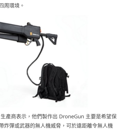
四周環境。
ield 生產商表示，他們製作出 DroneGun 主要是希望保
帶炸彈或武器的無人機威脅，可於遠距離令無人機