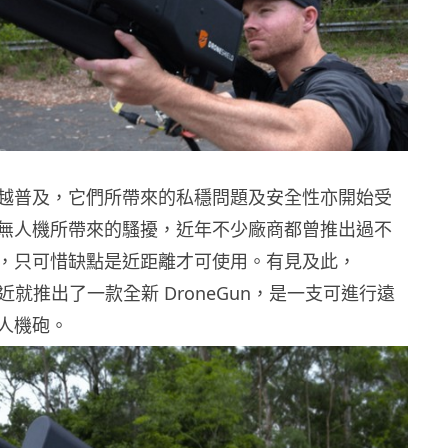
越普及，它們所帶來的私穩問題及安全性亦開始受
無人機所帶來的騷擾，近年不少廠商都曾推出過不
，只可惜缺點是近距離才可使用。有見及此，
ld 最近就推出了一款全新 DroneGun，是一支可進行遠
人機砲。