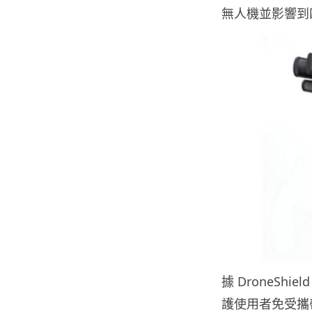
無人機並影響到
據 DroneSh
護使用者免受攜