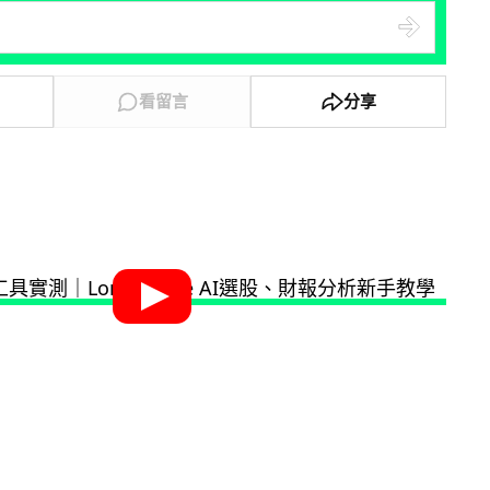
看留言
分享