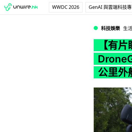
WWDC 2026
GenAI 與雲端科技
【有片睇】無需走近
科技娛樂
生
【有片
Dron
公里外