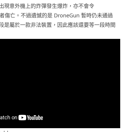
出現意外機上的炸彈發生爆炸，亦不會令
使用者傷亡。不過遺憾的是 DroneGun 暫時仍未通過
現階段是屬於一款非法裝置，因此應該還要等一段時間