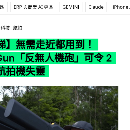
專區
ERP 與商業 AI 專區
GEMINI
Claude
iPhone 
都用到！DroneGun「反無人機砲」可令 2 公里外航拍機失
活科技
航拍
睇】無需走近都用到！
eGun「反無人機砲」可令 2
航拍機失靈