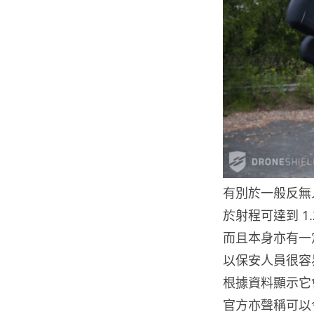
有別於一般反無人
於射程可達到 1.
而且本身亦有一
以保安人員很容易
根據資料顯示它會發
官方亦聲稱可以