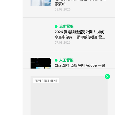
電邏輯
08.08.2026
流動電腦
2026 買電腦新趨勢公開！ 如何
享最多優惠 從極致便攜到電...
07.08.2026
人工智能
ChatGPT 免費呼叫 Adobe 一句
話跨軟體修圖兼整 PDF ...
07.08.2026
ADVERTISEMENT
人工智能
日本偶像零編程知識 靠 AI 搞了
一整個直播系統 在日本技術...
07.08.2026