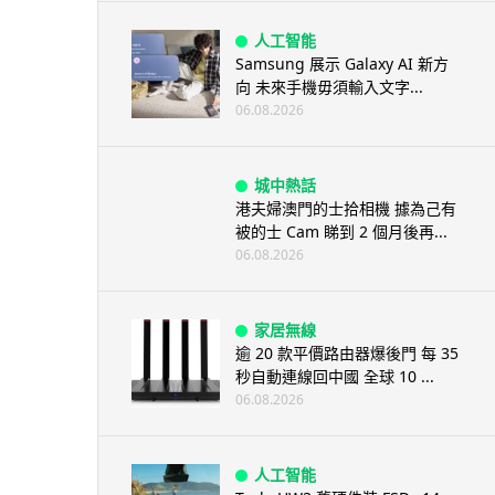
人工智能
Samsung 展示 Galaxy AI 新方
向 未來手機毋須輸入文字...
06.08.2026
城中熱話
港夫婦澳門的士拾相機 據為己有
被的士 Cam 睇到 2 個月後再...
06.08.2026
家居無線
逾 20 款平價路由器爆後門 每 35
秒自動連線回中國 全球 10 ...
06.08.2026
人工智能