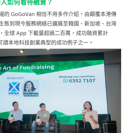
辦人如何看待融資？
的 GoGoVan 相信不用多作介紹，由顛覆本港傳
生態到現今服務網絡已擴展至韓國、新加坡、台灣
，全球 App 下載量超過二百萬，成功融資累計
元，可謂本地科技創業典型的成功例子之一。