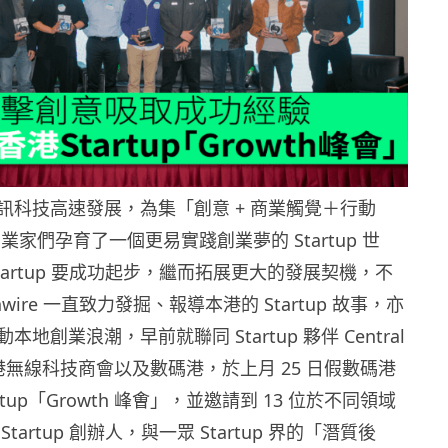
訊科技高速發展，為集「創意 + 商業觸覺＋行動
業家們孕育了一個更易實踐創業夢的 Startup 世
tartup 要成功起步，繼而拓展更大的發展契機，不
ire 一直致力發掘、報導本港的 Startup 故事，亦
地創業浪潮，早前就聯同 Startup 夥伴 Central
、香港無線科技商會以及數碼港，於上月 25 日假數碼港
rtup「Growth 峰㑹」，並邀請到 13 位於不同領域
tartup 創辦人，與一眾 Startup 界的「潛質後