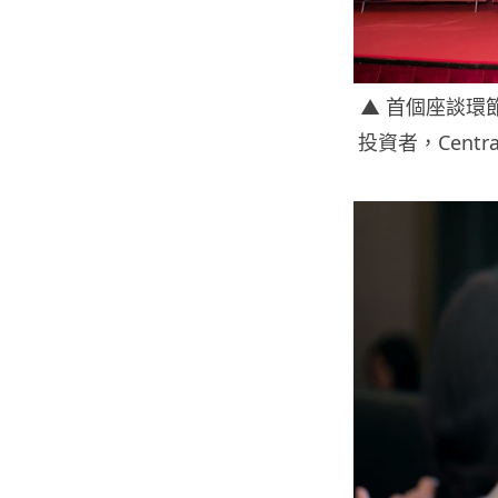
▲ 首個座談環節由
投資者，Centra