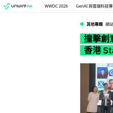
WWDC 2026
GenAI 與雲端科技
撞擊創意吸取成功經驗 
其他專題
網
撞擊創意
香港 St