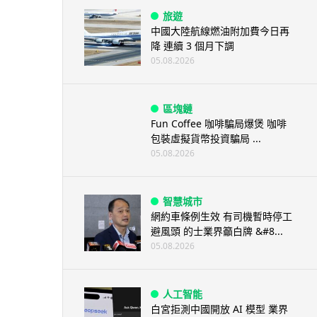
旅遊
中國大陸航線燃油附加費今日再
降 連續 3 個月下調
05.08.2026
區塊鏈
Fun Coffee 咖啡騙局爆煲 咖啡
包裝虛擬貨幣投資騙局 ...
05.08.2026
智慧城市
網約車條例生效 有司機暫時停工
避風頭 的士業界籲白牌 &#8...
05.08.2026
人工智能
白宮拒測中國開放 AI 模型 業界