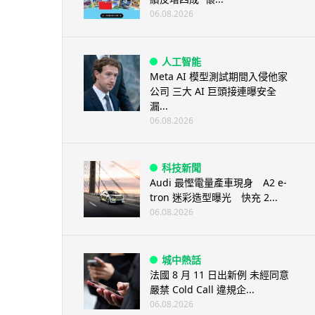
06.08.2026
人工智能
Meta AI 模型測試期間入侵他家
公司 三大 AI 巨頭接連曝安全
漏...
06.08.2026
科技新聞
Audi 最慳電量產車現身 A2 e-
tron 迷彩造型曝光 快充 2...
06.08.2026
城中熱話
法國 8 月 11 日出新例 未經同意
嚴禁 Cold Call 違規企...
06.08.2026