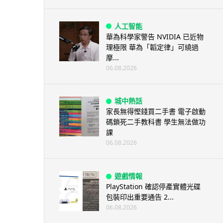
人工智能
華為科學家警告 NVIDIA 已近物
理極限 華為「韜定律」可繞過
摩...
06.08.2026
城中熱話
家長無得慳錢買二手書 電子啟動
碼鎖死二手教科書 學生無法做功
課
06.08.2026
遊戲情報
PlayStation 確認停產實體光碟
包裝印出重要通告 2...
06.08.2026