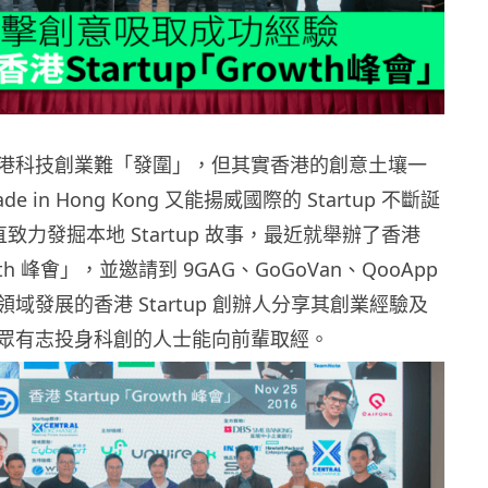
港科技創業難「發圍」，但其實香港的創意土壤一
 in Hong Kong 又能揚威國際的 Startup 不斷誕
一直致力發掘本地 Startup 故事，最近就舉辦了香港
owth 峰㑹」，並邀請到 9GAG、GoGoVan、QooApp
域發展的香港 Startup 創辦人分享其創業經驗及
眾有志投身科創的人士能向前輩取經。