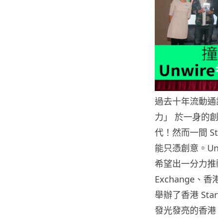
過去十年流動通
力」 於一身的創
代！然而一間 S
能只憑創意。Unw
希望出一分力推動本
Exchange
舉辦了香港 Sta
發光發亮的香港 S