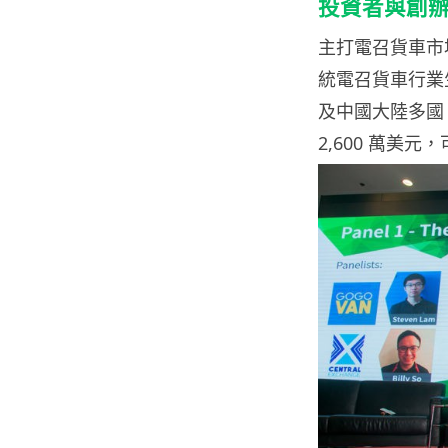
投資者與創
主打電召貨車市場
統電召貨車行業
及中國大陸多國
2,600 萬美