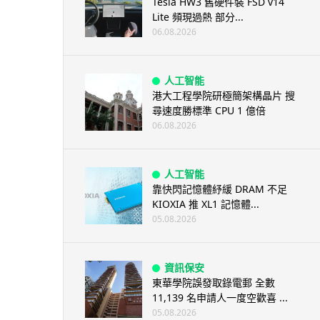
Tesla HW3 舊硬件裝 FSD v14
Lite 頻現過熱 部分...
06.08.2026
人工智能
港大工程學院研極簡架構晶片 搜
尋速度勝標準 CPU 1 億倍
06.08.2026
人工智能
靠快閃記憶體紓緩 DRAM 不足
KIOXIA 推 XL1 記憶體...
05.08.2026
資訊保安
東華學院誤發取錄電郵 全數
11,139 名申請人一度空歡喜 ...
05.08.2026