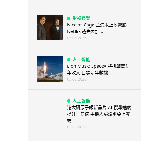
影視娛樂
Nicolas Cage 主演未上映電影
Netflix 遺失未加...
05.08.2026
人工智能
Elon Musk: SpaceX 將挑戰萬億
年收入 目標明年數據...
05.08.2026
人工智能
港大研原子級新晶片 AI 搜尋速度
提升一億倍 手機人臉識別免上雲
端
05.08.2026