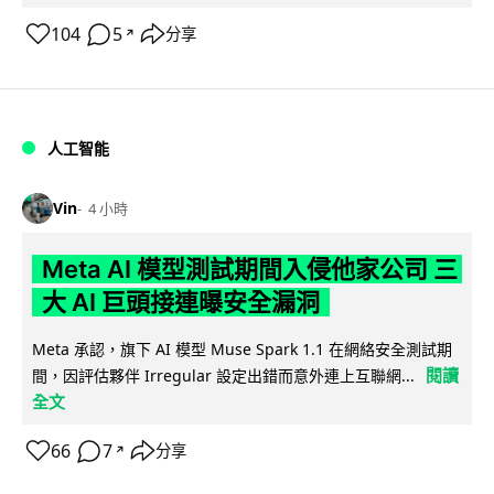
104
5
分享
↗
人工智能
Vin
4 小時
Meta AI 模型測試期間入侵他家公司 三
大 AI 巨頭接連曝安全漏洞
Meta 承認，旗下 AI 模型 Muse Spark 1.1 在網絡安全測試期
閱讀
間，因評估夥伴 Irregular 設定出錯而意外連上互聯網...
全文
66
7
分享
↗