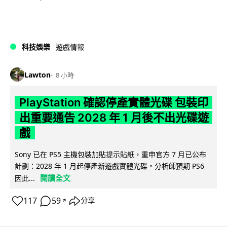
科技娛樂
遊戲情報
Lawton
8 小時
PlayStation 確認停產實體光碟 包裝印
出重要通告 2028 年 1 月後不出光碟遊
戲
Sony 已在 PS5 主機包裝加貼提示貼紙，重申官方 7 月已公布
計劃：2028 年 1 月起停產新遊戲實體光碟。分析師預期 PS6
閱讀全文
因此...
117
59
分享
↗