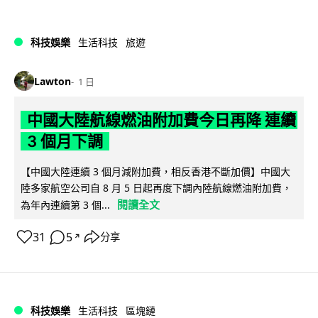
科技娛樂
生活科技
旅遊
Lawton
1 日
中國大陸航線燃油附加費今日再降 連續
3 個月下調
【中國大陸連續 3 個月減附加費，相反香港不斷加價】中國大
陸多家航空公司自 8 月 5 日起再度下調內陸航線燃油附加費，
閱讀全文
為年內連續第 3 個...
31
5
分享
↗
科技娛樂
生活科技
區塊鏈