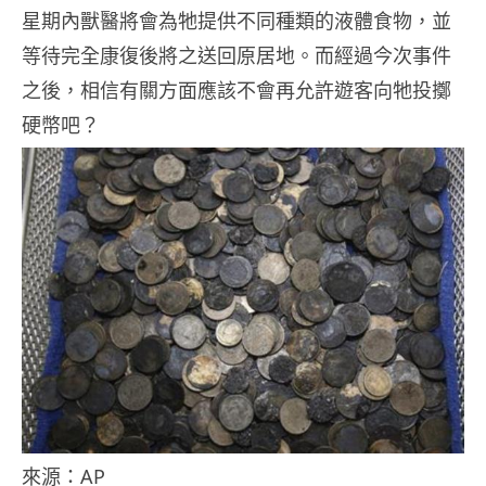
星期內獸醫將會為牠提供不同種類的液體食物，並
等待完全康復後將之送回原居地。而經過今次事件
之後，相信有關方面應該不會再允許遊客向牠投擲
硬幣吧？
來源：AP