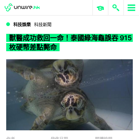
WWDC 2026
GenAI 與雲端科技專區
ERP 與商業 AI
獸醫成功救回一命！泰國綠海龜誤吞 915 枚硬幣差點斃命
科技娛樂
科技新聞
獸醫成功救回一命！泰國綠海龜誤吞 915
枚硬幣差點斃命
作者
發佈日期
閱讀時間