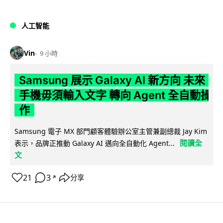
人工智能
Vin
9 小時
Samsung 展示 Galaxy AI 新方向 未來
手機毋須輸入文字 轉向 Agent 全自動操
作
Samsung 電子 MX 部門顧客體驗辦公室主管兼副總裁 Jay Kim
閱讀全
表示，品牌正推動 Galaxy AI 邁向全自動化 Agent...
文
21
3
分享
↗