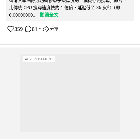
香港大學團隊成功研發原子級厚度的「模擬存內搜尋」晶片，
比傳統 CPU 搜尋速度快約 1 億倍，延遲低至 36 皮秒（即
閱讀全文
0.00000000...
359
81
分享
↗
ADVERTISEMENT