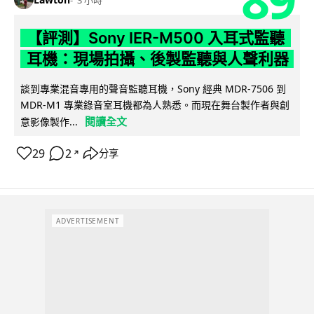
【評測】Sony IER-M500 入耳式監聽
耳機：現場拍攝、後製監聽與人聲利器
談到專業混音專用的聲音監聽耳機，Sony 經典 MDR-7506 到
MDR-M1 專業錄音室耳機都為人熟悉。而現在舞台製作者與創
閱讀全文
意影像製作...
29
2
分享
↗
ADVERTISEMENT