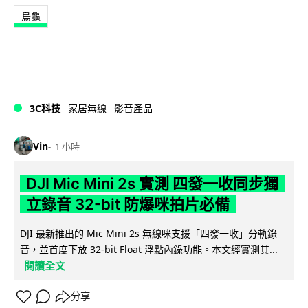
烏龜
3C科技
家居無線
影音產品
Vin
1 小時
DJI Mic Mini 2s 實測 四發一收同步獨
立錄音 32-bit 防爆咪拍片必備
DJI 最新推出的 Mic Mini 2s 無線咪支援「四發一收」分軌錄
音，並首度下放 32-bit Float 浮點內錄功能。本文經實測其...
閱讀全文
分享