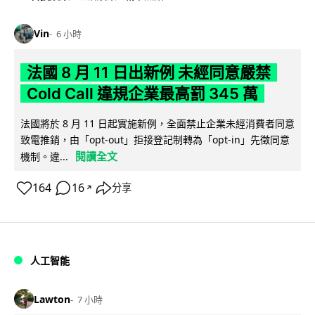
Vin
6 小時
法國 8 月 11 日出新例 未經同意嚴禁
Cold Call 違規企業最高罰 345 萬
法國將於 8 月 11 日起實施新例，全面禁止企業未經消費者同意
致電推銷，由「opt-out」拒接登記制轉為「opt-in」先徵同意
閱讀全文
機制。違...
164
16
分享
↗
人工智能
Lawton
7 小時