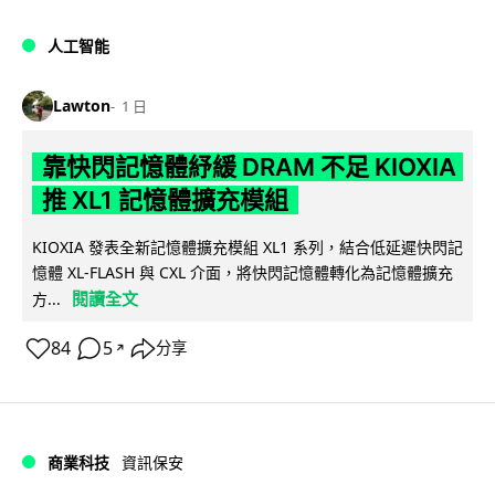
人工智能
Lawton
1 日
靠快閃記憶體紓緩 DRAM 不足 KIOXIA
推 XL1 記憶體擴充模組
KIOXIA 發表全新記憶體擴充模組 XL1 系列，結合低延遲快閃記
憶體 XL-FLASH 與 CXL 介面，將快閃記憶體轉化為記憶體擴充
閱讀全文
方...
84
5
分享
↗
商業科技
資訊保安