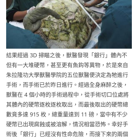
結果經過 3D 掃瞄之後，獸醫發現「銀行」體內不
但有一大堆硬幣，甚至更有魚鈎等異物，於是來自
朱拉隆功大學獸醫學院的五位獸醫便決定為牠進行
手術，而手術已於昨日進行。經過全身麻醉之後，
獸醫在 4 個小時的手術過程中，從手術切口位處將
其體內的硬幣逐枚逐枚取出，而最後取出的硬幣總
數竟多達 915 枚，總重量達到 11 磅，當中有不少
硬幣已出現腐蝕或被溶解，情況相當恐怖。幸好手
術後「銀行」已經沒有性命危險，而接下來的兩個