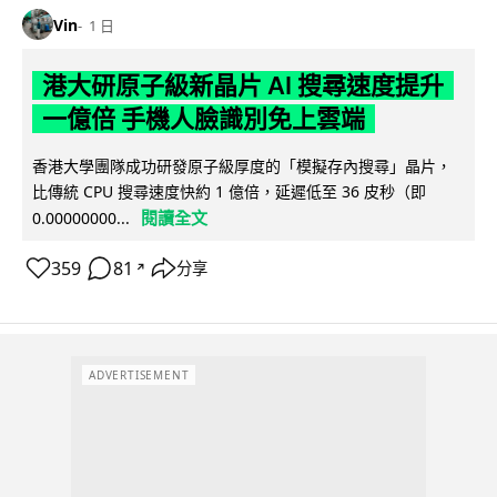
Vin
1 日
港大研原子級新晶片 AI 搜尋速度提升
一億倍 手機人臉識別免上雲端
香港大學團隊成功研發原子級厚度的「模擬存內搜尋」晶片，
比傳統 CPU 搜尋速度快約 1 億倍，延遲低至 36 皮秒（即
閱讀全文
0.00000000...
359
81
分享
↗
ADVERTISEMENT