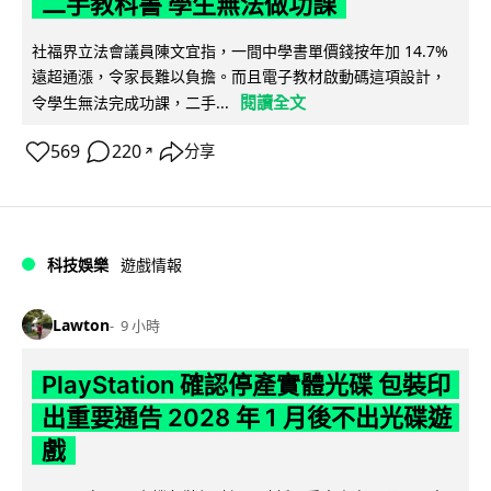
二手教科書 學生無法做功課
社福界立法會議員陳文宜指，一間中學書單價錢按年加 14.7%
遠超通漲，令家長難以負擔。而且電子教材啟動碼這項設計，
閱讀全文
令學生無法完成功課，二手...
569
220
分享
↗
科技娛樂
遊戲情報
Lawton
9 小時
PlayStation 確認停產實體光碟 包裝印
出重要通告 2028 年 1 月後不出光碟遊
戲