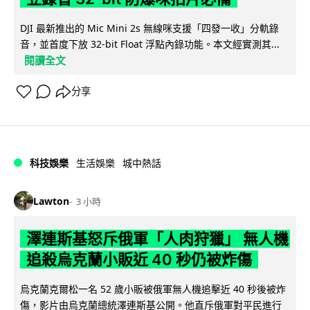
DJI 最新推出的 Mic Mini 2s 無線咪支援「四發一收」分軌錄
音，並首度下放 32-bit Float 浮點內錄功能。本文經實測其...
閱讀全文
分享
科技娛樂
生活娛樂
城中熱話
Lawton
3 小時
澤連斯基怒斥俄軍「人肉狩獵」 無人機
追殺烏克蘭小販近 40 秒仍被炸傷
烏克蘭克爾松一名 52 歲小販被俄軍無人機追擊近 40 秒後被炸
傷，影片由烏克蘭總統澤連斯基公開。他直斥俄軍對平民進行