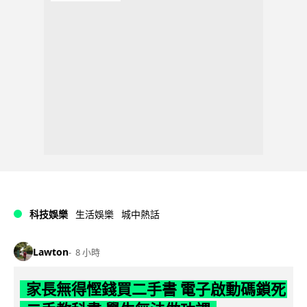
科技娛樂
生活娛樂
城中熱話
Lawton
8 小時
家長無得慳錢買二手書 電子啟動碼鎖死