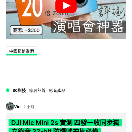
中國移動香港
3C科技
家居無線
影音產品
Vin
2 小時
DJI Mic Mini 2s 實測 四發一收同步獨
立錄音 32-bit 防爆咪拍片必備