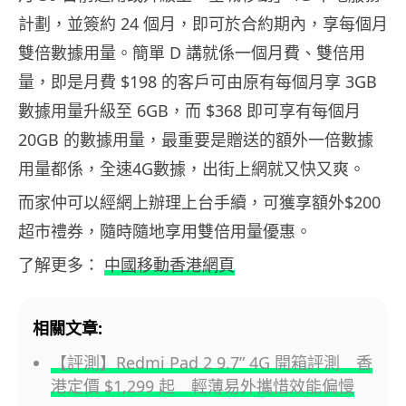
計劃，並簽約 24 個月，即可於合約期內，享每個月
雙倍數據用量。簡單 D 講就係一個月費、雙倍用
量，即是月費 $198 的客戶可由原有每個月享 3GB
數據用量升級至 6GB，而 $368 即可享有每個月
20GB 的數據用量，最重要是贈送的額外一倍數據
用量都係，全速4G數據，出街上網就又快又爽。
而家仲可以經網上辦理上台手續，可獲享額外$200
超市禮券，隨時隨地享用雙倍用量優惠。
了解更多：
中國移動香港網頁
相關文章:
【評測】Redmi Pad 2 9.7” 4G 開箱評測 香
港定價 $1,299 起 輕薄易外攜惜效能偏慢