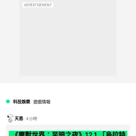
ADVERTISEMENT
科技娛樂
遊戲情報
天恩
4 小時
《魔獸世界：至暗之夜》12.1 「烏拉特