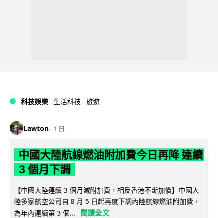
科技娛樂
生活科技
旅遊
Lawton
1 日
中國大陸航線燃油附加費今日再降 連續
3 個月下調
【中國大陸連續 3 個月減附加費，相反香港不斷加價】中國大
陸多家航空公司自 8 月 5 日起再度下調內陸航線燃油附加費，
閱讀全文
為年內連續第 3 個...