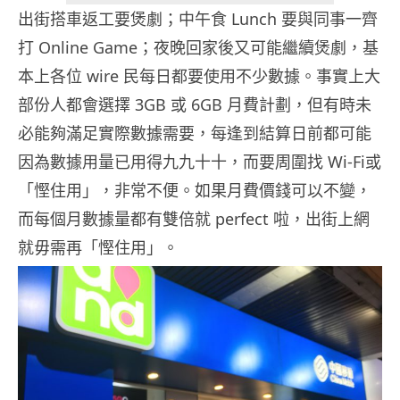
出街搭車返工要煲劇；中午食 Lunch 要與同事一齊
打 Online Game；夜晚回家後又可能繼續煲劇，基
本上各位 wire 民每日都要使用不少數據。事實上大
部份人都會選擇 3GB 或 6GB 月費計劃，但有時未
必能夠滿足實際數據需要，每逢到結算日前都可能
因為數據用量已用得九九十十，而要周圍找 Wi-Fi或
「慳住用」，非常不便。如果月費價錢可以不變，
而每個月數據量都有雙倍就 perfect 啦，出街上網
就毋需再「慳住用」。