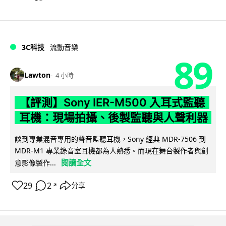
3C科技
流動音樂
89
Lawton
4 小時
【評測】Sony IER-M500 入耳式監聽
耳機：現場拍攝、後製監聽與人聲利器
談到專業混音專用的聲音監聽耳機，Sony 經典 MDR-7506 到
MDR-M1 專業錄音室耳機都為人熟悉。而現在舞台製作者與創
閱讀全文
意影像製作...
29
2
分享
↗