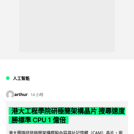
人工智能
arthur
14 小時
港大工程學院研極簡架構晶片 搜尋速度
勝標準 CPU 1 億倍
港大團隊研發極簡架構模擬內容尋址記憶體（CAM）晶片，用