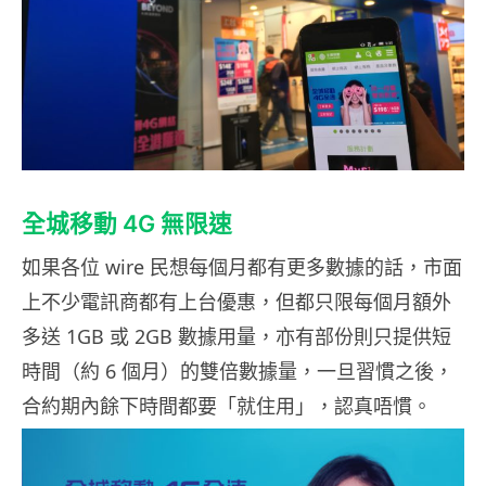
全城移動 4G 無限速
如果各位 wire 民想每個月都有更多數據的話，市面
上不少電訊商都有上台優惠，但都只限每個月額外
多送 1GB 或 2GB 數據用量，亦有部份則只提供短
時間（約 6 個月）的雙倍數據量，一旦習慣之後，
合約期內餘下時間都要「就住用」，認真唔慣。