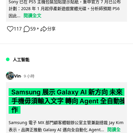
Sony 已在 PS5 主機包裝加貼提示貼紙，重申官方 7 月已公布
計劃：2028 年 1 月起停產新遊戲實體光碟。分析師預期 PS6
閱讀全文
因此...
117
59
分享
↗
人工智能
Vin
9 小時
Samsung 展示 Galaxy AI 新方向 未來
手機毋須輸入文字 轉向 Agent 全自動操
作
Samsung 電子 MX 部門顧客體驗辦公室主管兼副總裁 Jay Kim
閱讀全
表示，品牌正推動 Galaxy AI 邁向全自動化 Agent...