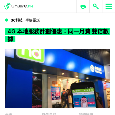
WWDC 2026
GenAI 與雲端科技專區
ERP 與商業 AI
4G 本地服務計劃優惠：同一月費 雙倍數據
3C科技
手提電話
4G 本地服務計劃優惠：同一月費 雙倍數
據
作者
發佈日期
閱讀時間