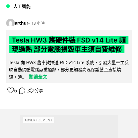
人工智能
arthur
13 小時
Tesla HW3 舊硬件裝 FSD v14 Lite 頻
現過熱 部分電腦損毀車主須自費維修
Tesla 向 HW3 舊車款推送 FSD v14 Lite 系統，引發大量車主反
映自動駕駛電腦嚴重過熱，部分更觸發高溫保護甚至直接燒
閱讀全文
毀，須...
6
分享
ADVERTISEMENT