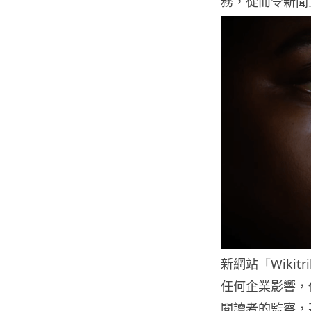
務，從而令新聞
新網站「Wiki
任何企業影響，
閱讀者的監察，