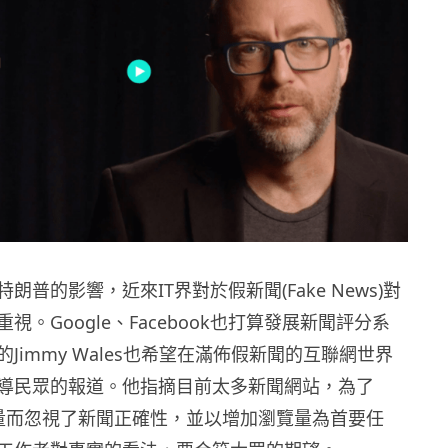
朗普的影響，近來IT界對於假新聞(Fake News)對
視。Google、Facebook也打算發展新聞評分系
Jimmy Wales也希望在滿佈假新聞的互聯網世界
導民眾的報道。他指摘目前太多新聞網站，為了
瀏覽量而忽視了新聞正確性，並以增加瀏覽量為首要任