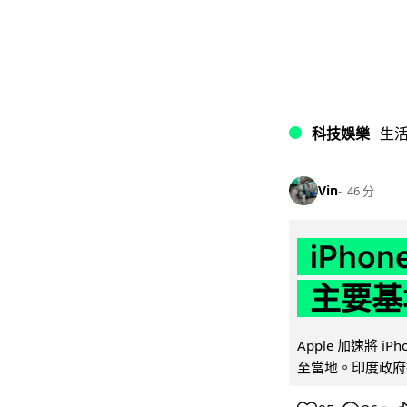
科技娛樂
生
Vin
46 分
iPho
主要基
Apple 加速將 
至當地。印度政府推