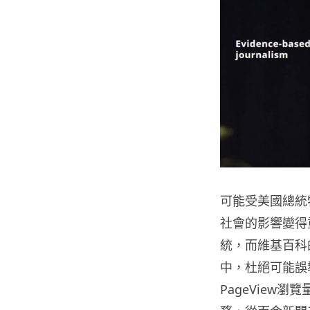
可能受美國總統特
社會的影響變得重
統，而維基百科的
中，杜絕可能誤
PageView