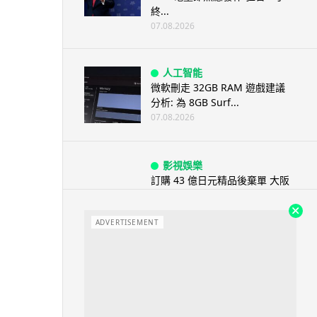
終...
07.08.2026
人工智能
微軟刪走 32GB RAM 遊戲建議
分析: 為 8GB Surf...
07.08.2026
影視娛樂
訂購 43 億日元精品後棄單 大阪
女 2 年後終被捕 涉海賊王...
07.08.2026
ADVERTISEMENT
資訊保安
智博通路由器爆後門 官方緊急下
架止血 稱漏洞是功能在維修時使
用