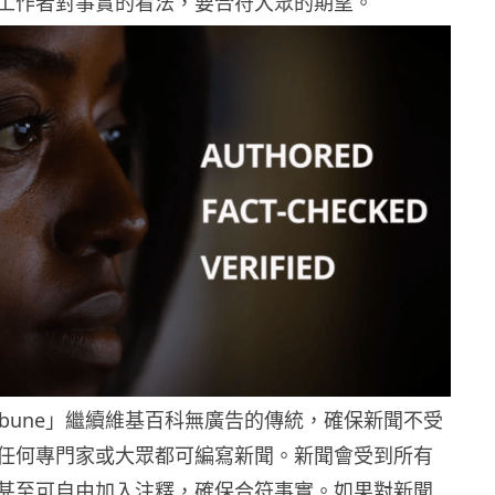
工作者對事實的看法，要合符大眾的期望。
tribune」繼續維基百科無廣告的傳統，確保新聞不受
任何專門家或大眾都可編寫新聞。新聞會受到所有
甚至可自由加入注釋，確保合符事實。如果對新聞