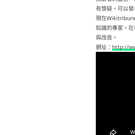
有懷疑，可以發
現在Wikitr
知識的專家。在
與改良。
網址：
http://w