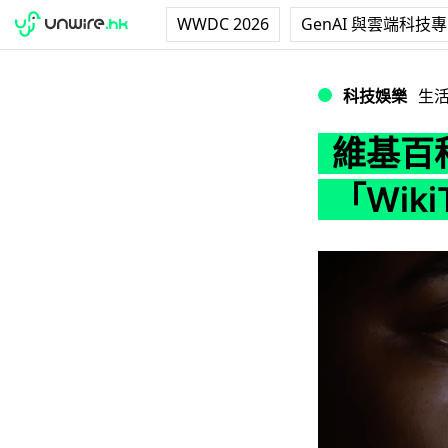
WWDC 2026
GenAI 與雲端科技
維基百科搞新網站「W
科技娛樂
生
維基百
「Wik