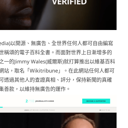
ipedia)以開源、無廣告、全世界任何人都可自由編寫
世稱頌的電子百科全書。而面對世界上日漸增多的
一的Jimmy Wales(威爾斯)就打算推出以維基百科
站，取名「Wikitribune」。在此網站任何人都可
可透過其他人的查證真相、評分，保持新聞的真確
集善款，以維持無廣告的運作。