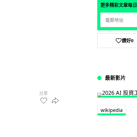
更多精彩文章每日
讚好
0
最新影片
分享
wikipedia