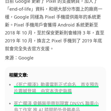
日前 Google 更新了 Pixel 的支援網頁，加入了
「end-of-life」資料，和絕大部分市面上的廠商一
樣，Google 同樣為 Pixel 手機提供兩年的系統更
新。Pixel 手機用戶會獲得 Android 系統更新至
2018 年 10 月，至於保安更新則會維持 3 年，直至
2019 年 10 月，換言之 Pixel 手機到了 2019 年底
就會完全失去官方支援。
來源：Google
相關文章:
《死亡擱淺》動畫電影正式命名 首支預告
片震撼登場 由宮本浩史執導
死亡擱淺 骨骼裝甲帶到現實 DNSYS 聯乘小
島工作室 推 AI 膝關節外骨骼產品