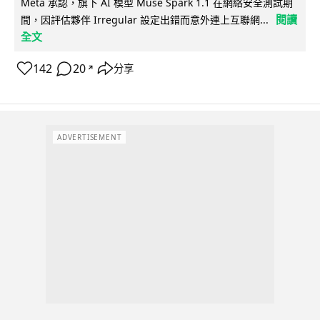
Meta 承認，旗下 AI 模型 Muse Spark 1.1 在網絡安全測試期
閱讀
間，因評估夥伴 Irregular 設定出錯而意外連上互聯網...
全文
142
20
分享
↗
ADVERTISEMENT