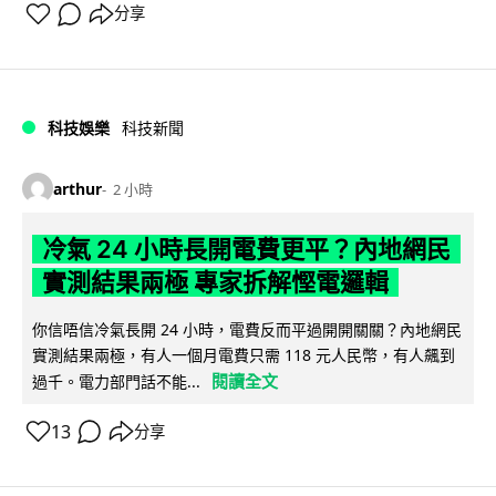
分享
科技娛樂
科技新聞
arthur
2 小時
冷氣 24 小時長開電費更平？內地網民
實測結果兩極 專家拆解慳電邏輯
你信唔信冷氣長開 24 小時，電費反而平過開開關關？內地網民
實測結果兩極，有人一個月電費只需 118 元人民幣，有人飆到
閱讀全文
過千。電力部門話不能...
13
分享