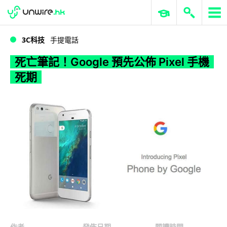
WWDC 2026
GenAI 與雲端科技專區
ERP 與商業 AI
死亡筆記！Google 預先公佈 Pixel 手機死期
3C科技
手提電話
死亡筆記！Google 預先公佈 Pixel 手機
死期
作者
發佈日期
閱讀時間