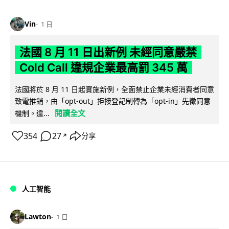
Vin
1 日
法國 8 月 11 日出新例 未經同意嚴禁
Cold Call 違規企業最高罰 345 萬
法國將於 8 月 11 日起實施新例，全面禁止企業未經消費者同意
致電推銷，由「opt-out」拒接登記制轉為「opt-in」先徵同意
閱讀全文
機制。違...
354
27
分享
↗
人工智能
Lawton
1 日