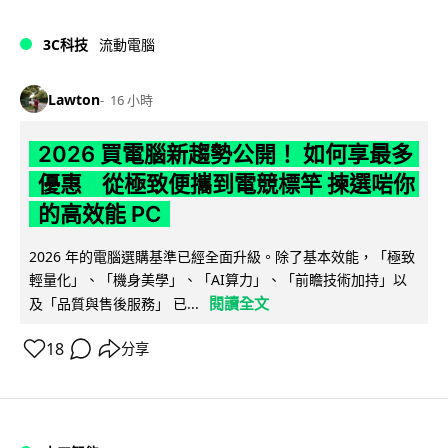
3C科技
流動電腦
Lawton
16 小時
2026 買電腦新趨勢公開！ 如何享最多
優惠 從極致便攜到電競標竿 揀選啱你
的高效能 PC
2026 年的電腦選購基準已經全面升級。除了基本效能，「極致
輕量化」、「機身美學」、「AI算力」、「前瞻技術加持」以
閱讀全文
及「品質與售後服務」 已...
18
分享