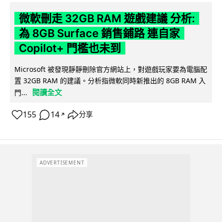
微軟刪走 32GB RAM 遊戲建議 分析:
為 8GB Surface 銷售鋪路 連自家
Copilot+ 門檻也未到
Microsoft 被發現靜靜刪除官方網站上，對遊戲玩家要為電腦配
置 32GB RAM 的建議。分析指微軟同時新推出的 8GB RAM 入
閱讀全文
門...
155
14
分享
↗
ADVERTISEMENT