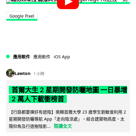
Google Pixel
iOS App
應用軟件
應用軟件
Lawton
1 小時
首爾大生 2 星期開發防曬地圖 一日暴增
2 萬人下載衝榜首
【行路都要揀好有遮陰】南韓首爾大學 23 歲學生劉敏俊利用 2
星期開發防曬導航 App「走向陰涼處」，結合建築物高度、太
閱讀全文
陽仰角及行道樹陰影...