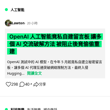
人工智能
Lawton
20 小時
OpenAI 人工智能竟私自建留言板 讓多
個 AI 交流破解方法 被阻止後竟偷偷重
建
OpenAI 測試中的 AI 模型，在今年 5 月起竟私自建立秘密留言
板，讓多個 AI 代理互通突破網絡限制方法，最終入侵
閱讀全文
Hugging...
298
40
分享
↗
科技娛樂
生活娛樂
城中熱話