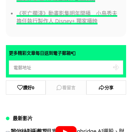
《死亡擱淺》動畫影集明年開播 小島秀夫
擔任執行製作人 Disney+ 獨家播映
📮
更多精彩文章每日送到電子郵箱
讚好
0
看留言
分享
最新影片