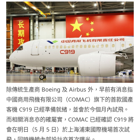
除傳統生產商 Boeing 及 Airbus 外，早前有消息指
中國商用飛機有限公司（COMAC）旗下的首款國產
客機 C919 已經準備就緒，並會於今個月內試飛。
而相關消息亦的確屬實，COMAC 已經確認 C919 將
會在明日（5 月 5 日）於上海浦東國際機場首次試
飛，同時機艙內部設計亦首次曝光。