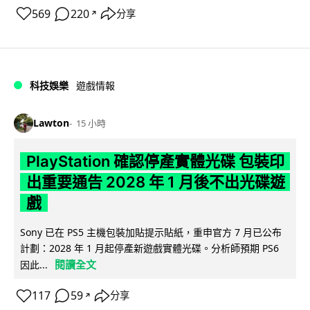
569
220
分享
↗
科技娛樂
遊戲情報
Lawton
15 小時
PlayStation 確認停產實體光碟 包裝印
出重要通告 2028 年 1 月後不出光碟遊
戲
Sony 已在 PS5 主機包裝加貼提示貼紙，重申官方 7 月已公布
計劃：2028 年 1 月起停產新遊戲實體光碟。分析師預期 PS6
閱讀全文
因此...
117
59
分享
↗