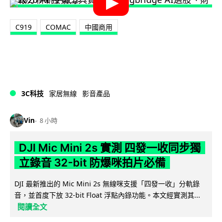
C919
COMAC
中國商用
3C科技
家居無線
影音產品
Vin
8 小時
DJI Mic Mini 2s 實測 四發一收同步獨
立錄音 32-bit 防爆咪拍片必備
DJI 最新推出的 Mic Mini 2s 無線咪支援「四發一收」分軌錄
音，並首度下放 32-bit Float 浮點內錄功能。本文經實測其...
閱讀全文