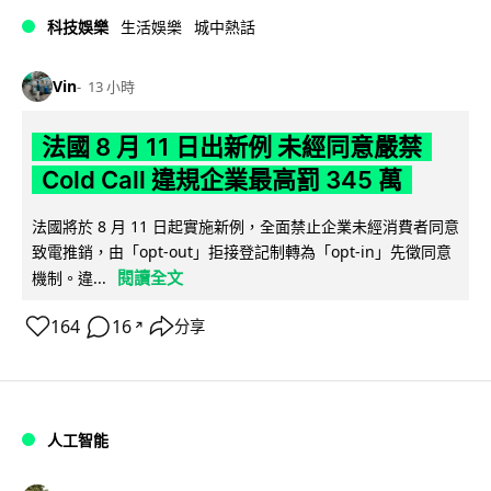
科技娛樂
生活娛樂
城中熱話
Vin
13 小時
法國 8 月 11 日出新例 未經同意嚴禁
Cold Call 違規企業最高罰 345 萬
法國將於 8 月 11 日起實施新例，全面禁止企業未經消費者同意
致電推銷，由「opt-out」拒接登記制轉為「opt-in」先徵同意
閱讀全文
機制。違...
164
16
分享
↗
人工智能