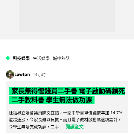
科技娛樂
生活娛樂
城中熱話
Lawton
14 小時
家長無得慳錢買二手書 電子啟動碼鎖死
二手教科書 學生無法做功課
社福界立法會議員陳文宜指，一間中學書單價錢按年加 14.7%
遠超通漲，令家長難以負擔。而且電子教材啟動碼這項設計，
閱讀全文
令學生無法完成功課，二手...