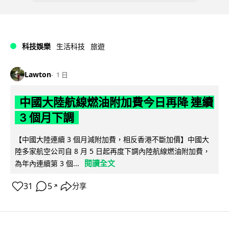
科技娛樂
生活科技
旅遊
Lawton
1 日
中國大陸航線燃油附加費今日再降 連續
3 個月下調
【中國大陸連續 3 個月減附加費，相反香港不斷加價】中國大
陸多家航空公司自 8 月 5 日起再度下調內陸航線燃油附加費，
閱讀全文
為年內連續第 3 個...
31
5
分享
↗