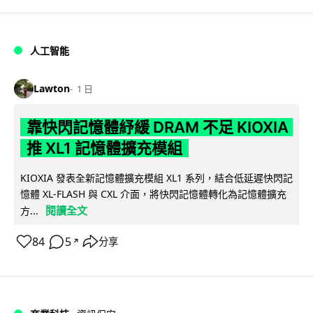
人工智能
Lawton
1 日
靠快閃記憶體紓緩 DRAM 不足 KIOXIA
推 XL1 記憶體擴充模組
KIOXIA 發表全新記憶體擴充模組 XL1 系列，結合低延遲快閃記
憶體 XL-FLASH 與 CXL 介面，將快閃記憶體轉化為記憶體擴充
閱讀全文
方...
84
5
分享
↗