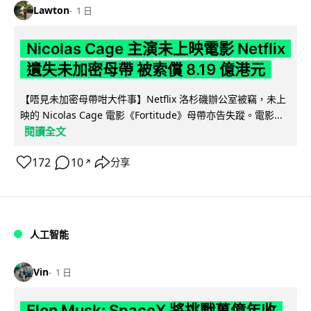
Lawton
1 日
Nicolas Cage 主演未上映電影 Netflix
遺失未加密母帶 被索償 8.19 億港元
【唔見未加密母帶咁大件事】Netflix 洛杉磯辦公室被竊，未上
映的 Nicolas Cage 電影《Fortitude》母帶亦告失蹤。電影...
閱讀全文
172
10
分享
↗
人工智能
Vin
1 日
Elon Musk: SpaceX 將挑戰萬億年收