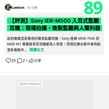
89
Lawton
10 小時
【評測】Sony IER-M500 入耳式監聽
耳機：現場拍攝、後製監聽與人聲利器
談到專業混音專用的聲音監聽耳機，Sony 經典 MDR-7506 到
MDR-M1 專業錄音室耳機都為人熟悉。而現在舞台製作者與創
閱讀全文
意影像製作...
29
2
分享
↗
ADVERTISEMENT