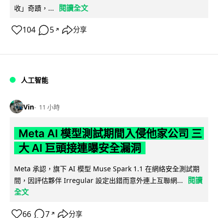
閱讀全文
收」奇蹟，...
104
5
分享
↗
人工智能
Vin
11 小時
Meta AI 模型測試期間入侵他家公司 三
大 AI 巨頭接連曝安全漏洞
Meta 承認，旗下 AI 模型 Muse Spark 1.1 在網絡安全測試期
閱讀
間，因評估夥伴 Irregular 設定出錯而意外連上互聯網...
全文
66
7
分享
↗