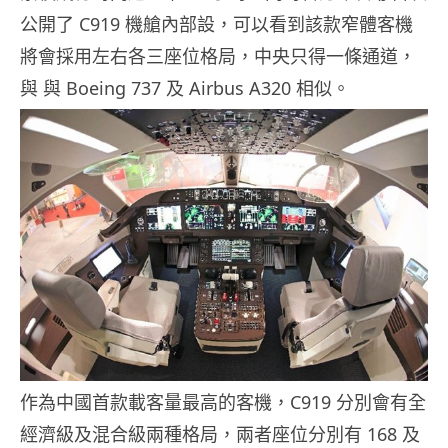
公開了 C919 機艙內部設，可以看到該款窄體客機
將會採用左右各三座位格局，中央只得一條通道，
與 與 Boeing 737 及 Airbus A320 相似。
作為中國首款載客量最高的客機，C919 分別會有全
經濟級及混合級兩種格局，兩者座位分別有 168 及