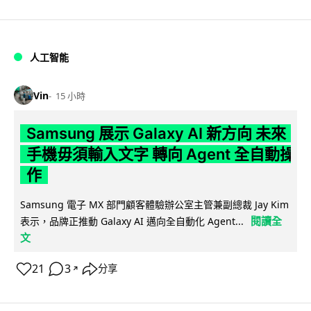
人工智能
Vin
15 小時
Samsung 展示 Galaxy AI 新方向 未來
手機毋須輸入文字 轉向 Agent 全自動操
作
Samsung 電子 MX 部門顧客體驗辦公室主管兼副總裁 Jay Kim
閱讀全
表示，品牌正推動 Galaxy AI 邁向全自動化 Agent...
文
21
3
分享
↗