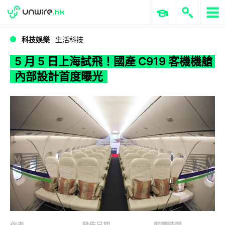
WWDC 2026
GenAI 與雲端科技專區
ERP 與商業 AI
5 月 5 日上海試飛！國產 C919 客機機艙內部設計首度曝光
科技娛樂
生活科技
5 月 5 日上海試飛！國產 C919 客機機艙
內部設計首度曝光
作者
發佈日期
閱讀時間