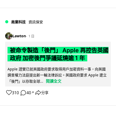
商業科技
資訊保安
Lawton
1 日
被命令製造「後門」 Apple 再控告英國
政府 加密後門爭議延燒逾 1 年
Apple 證實已就英國政府要求取得用戶加密資料一事，向英國
調查權力法庭提出新一輪法律訴訟。英國政府要求 Apple 建立
閱讀全文
「後門」以存取全球...
310
40
分享
↗