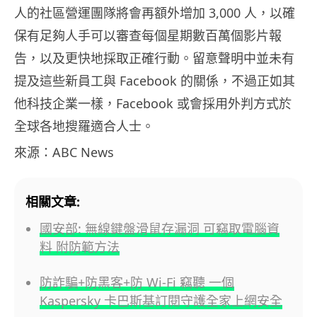
人的社區營運團隊將會再額外增加 3,000 人，以確
保有足夠人手可以審查每個星期數百萬個影片報
告，以及更快地採取正確行動。留意聲明中並未有
提及這些新員工與 Facebook 的關係，不過正如其
他科技企業一樣，Facebook 或會採用外判方式於
全球各地搜羅適合人士。
來源：ABC News
相關文章:
國安部: 無線鍵盤滑鼠存漏洞 可竊取電腦資
料 附防範方法
防詐騙+防黑客+防 Wi-Fi 竊聽 一個
Kaspersky 卡巴斯基訂閱守護全家上網安全