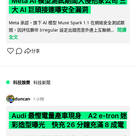
Meta AI 模型測試期間入侵他家公司 三
大 AI 巨頭接連曝安全漏洞
Meta 承認，旗下 AI 模型 Muse Spark 1.1 在網絡安全測試期
閱讀
間，因評估夥伴 Irregular 設定出錯而意外連上互聯網...
全文
分享
科技娛樂
科技新聞
duncan
1 小時
Audi 最慳電量產車現身 A2 e-tron 迷
彩造型曝光 快充 26 分鐘充滿 8 成電