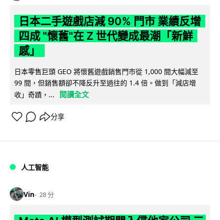
日本二手遊戲店減 90% 門市 業績反增
四成 "懷舊"在 Z 世代變成最潮「新鮮
感」
日本零售巨頭 GEO 將懷舊遊戲銷售門市從 1,000 間大幅減至
99 間，但銷售額卻不降反升至過往的 1.4 倍。做到「減店增
閱讀全文
收」奇蹟，...
分享
人工智能
Vin
28 分