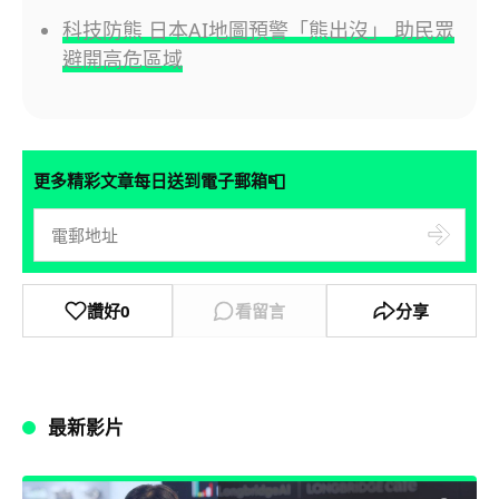
科技防熊 日本AI地圖預警「熊出沒」 助民眾
避開高危區域
📮
更多精彩文章每日送到電子郵箱
讚好
0
看留言
分享
最新影片