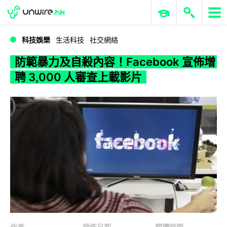
WWDC 2026
GenAI 與雲端科技專區
ERP 與商業 AI
防範暴力及自殺內容！Facebook 宣佈增聘 3,000 人審查上載影片
科技娛樂
生活科技
社交網絡
防範暴力及自殺內容！Facebook 宣佈增
聘 3,000 人審查上載影片
作者
發佈日期
閱讀時間