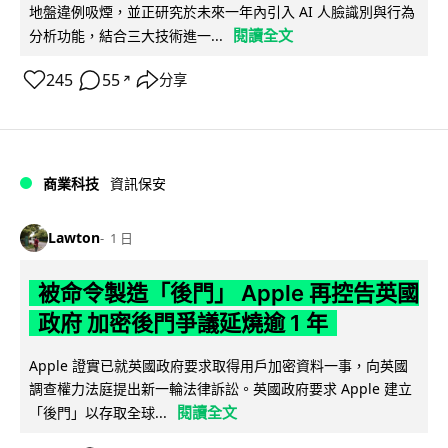
地盤違例吸煙，並正研究於未來一年內引入 AI 人臉識別與行為
閱讀全文
分析功能，結合三大技術進一...
245
55
分享
↗
商業科技
資訊保安
Lawton
1 日
被命令製造「後門」 Apple 再控告英國
政府 加密後門爭議延燒逾 1 年
Apple 證實已就英國政府要求取得用戶加密資料一事，向英國
調查權力法庭提出新一輪法律訴訟。英國政府要求 Apple 建立
閱讀全文
「後門」以存取全球...