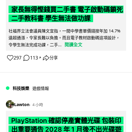
家長無得慳錢買二手書 電子啟動碼鎖死
二手教科書 學生無法做功課
社福界立法會議員陳文宜指，一間中學書單價錢按年加 14.7%
遠超通漲，令家長難以負擔。而且電子教材啟動碼這項設計，
閱讀全文
令學生無法完成功課，二手...
297
113
分享
↗
科技娛樂
遊戲情報
Lawton
4 小時
PlayStation 確認停產實體光碟 包裝印
出重要通告 2028 年 1 月後不出光碟遊