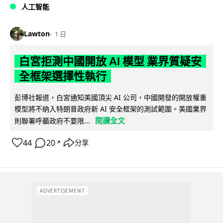
人工智能
Lawton
1 日
白宮拒測中國開放 AI 模型 業界質疑安
全框架選擇性執行
彭博社報道，白宮通知美國頂尖 AI 公司，中國開發的開放權重
模型將不納入特朗普政府新 AI 安全框架的測試範圍。美國業界
閱讀全文
則聯署呼籲政府不要限...
44
20
分享
↗
ADVERTISEMENT