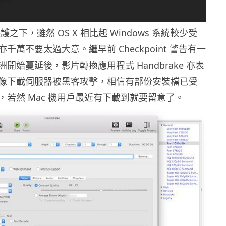
極保護之下，雖然 OS X 相比起 Windows 系統較少受
千萬不要太過大意。繼早前 Checkpoint 警告有一
開始蔓延後，影片轉換應用程式 Handbrake 亦表
像下載伺服器被黑客攻擊，相信有部份安裝檔已受
，若然 Mac 機用戶最近有下載到就要留意了。