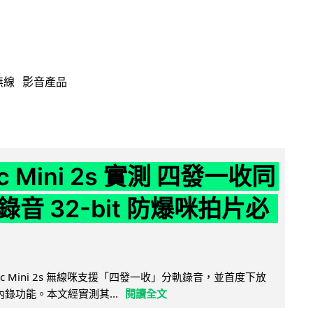
無線
影音產品
ic Mini 2s 實測 四發一收同
音 32-bit 防爆咪拍片必
Mic Mini 2s 無線咪支援「四發一收」分軌錄音，並首度下放
 浮點內錄功能。本文經實測其...
閱讀全文