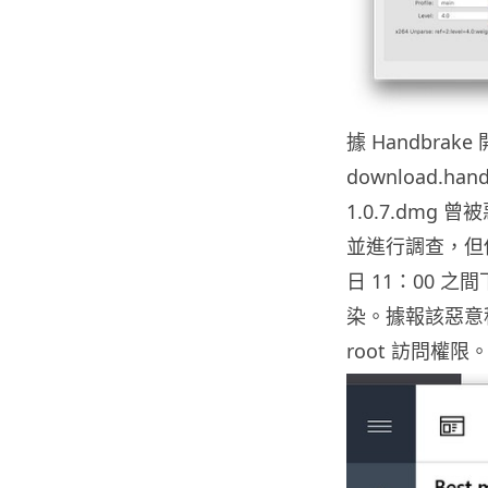
據 Handbra
download.ha
1.0.7.dm
並進行調查，但他們
日 11：00 
染。據報該惡意程
root 訪問權限