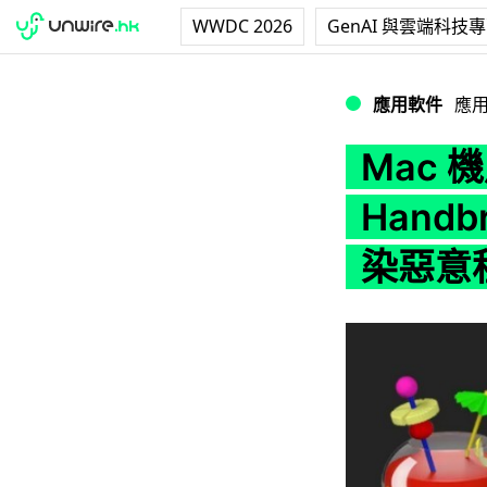
WWDC 2026
GenAI 與雲端科技
Mac 機用戶要小
應用軟件
應
Mac
Hand
染惡意