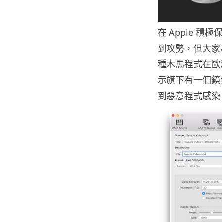
在 Apple 積
到攻勢，但大家亦
種木馬程式在歐洲
示旗下有一個鏡
到惡意程式感染