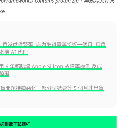
/VideoFrameworks/ contains proton.zip，再刪除文件夾
ke
ini 香港供貨緊張 店內取貨需等接近一個月 用戶
機 AI 代理
 用 6 年都唔壞 Apple Silicon 故障率極低 反成
障礙
機缺貨問題持續惡化 部分型號要等 5 個月才出貨
📮
送到電子郵箱