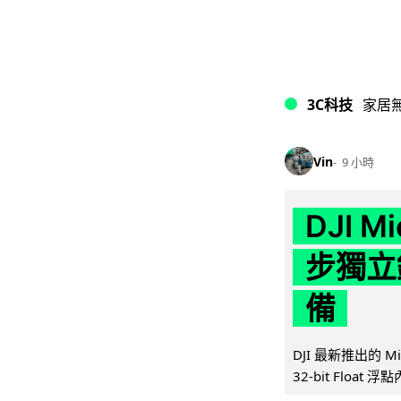
3C科技
家居
Vin
9 小時
DJI M
步獨立錄
備
DJI 最新推出的 
32-bit Float