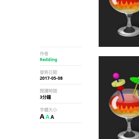
作者
Redding
發佈日期
2017-05-08
閱讀時間
3分鐘
字體大小
A
A
A