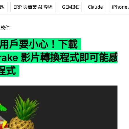
專區
ERP 與商業 AI 專區
GEMINI
Claude
iPhone 
心！下載 Handbrake 影片轉換程式即可能感染惡意程式
用軟件
 機用戶要小心！下載
brake 影片轉換程式即可能感
程式