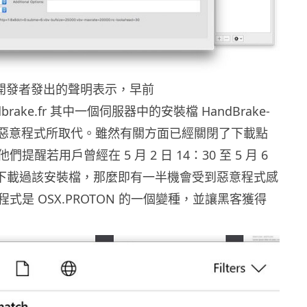
ke 開發者發出的聲明表示，早前
ndbrake.fr 其中一個伺服器中的安裝檔 HandBrake-
g 曾被惡意程式所取代。雖然有關方面已經關閉了下載點
提醒若用戶曾經在 5 月 2 日 14：30 至 5 月 6
之間下載過該安裝檔，那麼即有一半機會受到惡意程式感
式是 OSX.PROTON 的一個變種，並讓黑客獲得
。