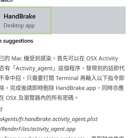
 Mac 機受到感染，首先可以在 OSX Activity
看是否有「Activity_agent」這個程序，發現到的話即代
幸中招，只需要打開 Terminal 再輸入以下指令即
，完成後請即時刪除 HandBrake.app，同時亦應
 OSX 及瀏覽器內的所有密碼。
d
Agents/fr.handbrake.activity_agent.plist
y/RenderFiles/activity_agent.app