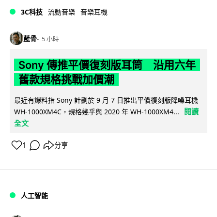
3C科技
流動音樂
音樂耳機
藍骨
5 小時
Sony 傳推平價復刻版耳筒 沿用六年
舊款規格挑戰加價潮
最近有爆料指 Sony 計劃於 9 月 7 日推出平價復刻版降噪耳機
閱讀
WH-1000XM4C，規格幾乎與 2020 年 WH-1000XM4...
全文
1
分享
人工智能