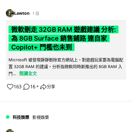
Lawton
1 日
微軟刪走 32GB RAM 遊戲建議 分析:
為 8GB Surface 銷售鋪路 連自家
Copilot+ 門檻也未到
Microsoft 被發現靜靜刪除官方網站上，對遊戲玩家要為電腦配
置 32GB RAM 的建議。分析指微軟同時新推出的 8GB RAM 入
閱讀全文
門...
163
16
分享
↗
科技娛樂
影視娛樂