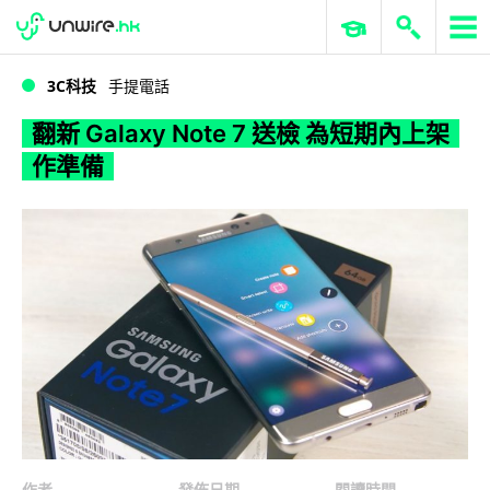
WWDC 2026
GenAI 與雲端科技專區
ERP 與商業 AI
翻新 Galaxy Note 7 送檢 為短期內上架作準備
3C科技
手提電話
翻新 Galaxy Note 7 送檢 為短期內上架
作準備
作者
發佈日期
閱讀時間