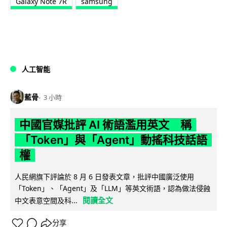
Galaxy Note 7R
samsung
人工智能
藍骨
3 小時
中國官媒批評 AI 術語濫用英文 稱
「Token」與「Agent」動搖科技話語
權
人民網旗下評論於 8 月 6 日發表文章，批評中國廣泛使用
「Token」、「Agent」及「LLM」等英文術語，認為做法侵蝕
閱讀全文
中文表意空間及科...
分享