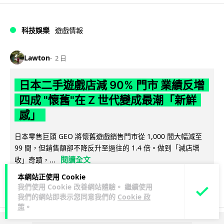
科技娛樂
遊戲情報
Lawton
2 日
日本二手遊戲店減 90% 門市 業績反增
四成 "懷舊"在 Z 世代變成最潮「新鮮
感」
日本零售巨頭 GEO 將懷舊遊戲銷售門市從 1,000 間大幅減至
99 間，但銷售額卻不降反升至過往的 1.4 倍。做到「減店增
閱讀全文
收」奇蹟，...
本網站正使用 Cookie
262
20
分享
↗
我們使用 Cookie 改善網站體驗。 繼續使用
我們的網站即表示您同意我們的
Cookie 政
策
。