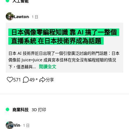
人工智能
Lawton
1 日
日本偶像零編程知識 靠 AI 搞了一整個
直播系統 在日本技術界成為話題
日本 AI 技術界近日出現了一個引發廣泛討論的熱門話題：日本
偶像前 Juice=Juice 成員宮本佳林在完全沒有編程經驗的情況
閱讀全文
下，僅憑藉與...
571
49
分享
↗
商業科技
3D 打印
Vin
1 日