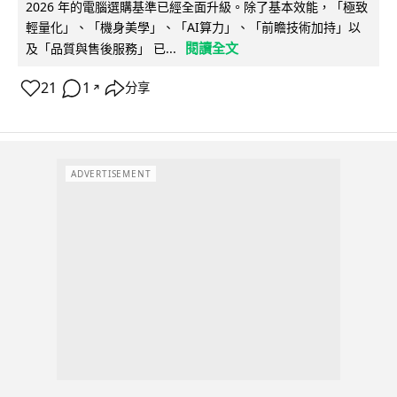
2026 年的電腦選購基準已經全面升級。除了基本效能，「極致
輕量化」、「機身美學」、「AI算力」、「前瞻技術加持」以
閱讀全文
及「品質與售後服務」 已...
21
1
分享
↗
ADVERTISEMENT