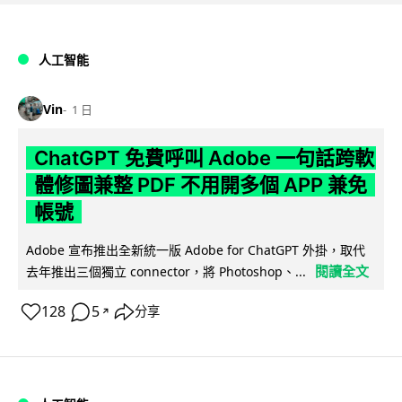
人工智能
Vin
1 日
ChatGPT 免費呼叫 Adobe 一句話跨軟
體修圖兼整 PDF 不用開多個 APP 兼免
帳號
Adobe 宣布推出全新統一版 Adobe for ChatGPT 外掛，取代
閱讀全文
去年推出三個獨立 connector，將 Photoshop、...
128
5
分享
↗