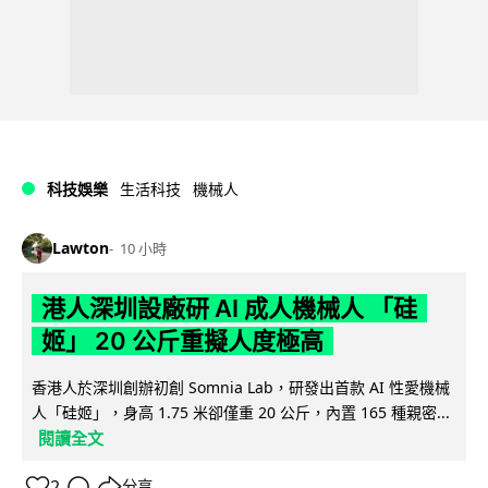
科技娛樂
生活科技
機械人
Lawton
10 小時
港人深圳設廠研 AI 成人機械人 「硅
姬」 20 公斤重擬人度極高
香港人於深圳創辦初創 Somnia Lab，研發出首款 AI 性愛機械
人「硅姬」，身高 1.75 米卻僅重 20 公斤，內置 165 種親密...
閱讀全文
2
分享