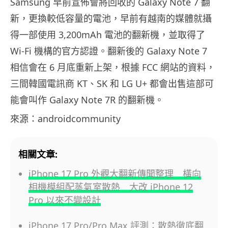
Samsung 早前宣佈會將回收的 Galaxy Note 7 翻
新，更換較低容量的電池，早前有越南的媒體就攝
得一部使用 3,200mAh 電池的翻新機，並取得了
Wi-Fi 機構的官方認證。翻新後的 Galaxy Note 7
相信會在 6 月底重新上架，根據 FCC 網站的資料，
三間韓國電訊商 KT、SK 和 LG U+ 都會出售這部可
能會叫作 Galaxy Note 7R 的翻新機。
來源：androidcommunity
相關文章:
iPhone 17 Pro 外觀大翻新傳聞整理 橫向
相機模組配蒸氣室散熱 大改 iPhone 12
Pro 以來不變設計
iPhone 17 Pro/Pro Max 評測：散熱徹底翻