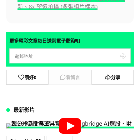
新、8x 望遠拍攝 (多張相片樣本)
📮
更多精彩文章每日送到電子郵箱
讚好
0
看留言
分享
最新影片