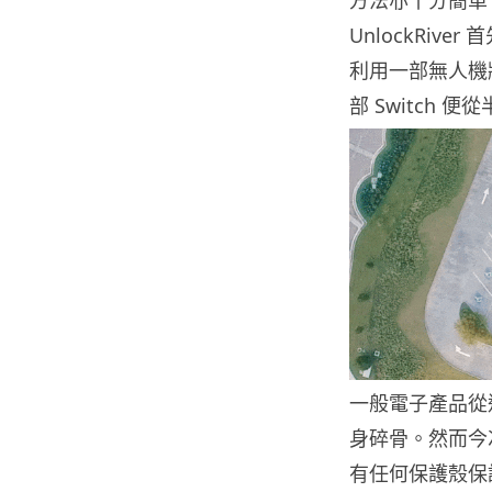
UnlockRive
利用一部無人機將
部 Switch
一般電子產品從
身碎骨。然而今次
有任何保護殼保護