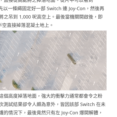
r 首先以一條繩固定好一部 Switch 連 Joy-Con，然後再
之吊到 1,000 呎高空上。最後當機關開啟後，即
 便從半空直接掉落混凝土地上。
這個高度掉落地面，強大的衝擊力通常都會令之粉
測試結果卻令人頗為意外，皆因該部 Switch 在未
的情況下，最後竟然只有左 Joy-Con 爆開解體，