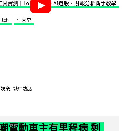
itch
任天堂
活娛樂
城中熱話
嘲電動車主有里程病 剩