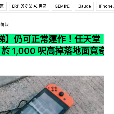
專區
ERP 與商業 AI 專區
GEMINI
Claude
iPhone 
作！任天堂 Switch 於 1,000 呎高掉落地面竟奇蹟生還
戲情報
睇】仍可正常運作！任天堂
ch 於 1,000 呎高掉落地面竟奇