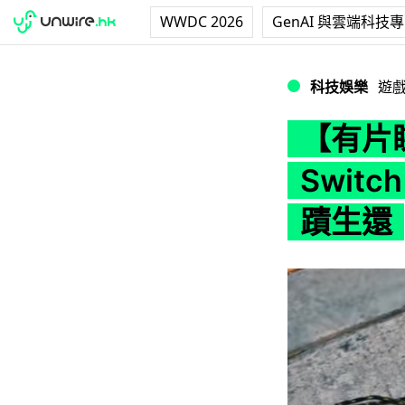
WWDC 2026
GenAI 與雲端科技
【有片睇】仍可正常運
科技娛樂
遊
【有片
Swit
蹟生還