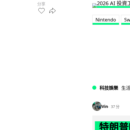
分享
Nintendo
Sw
科技娛樂
生
Vin
37 分
特朗普