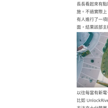
長長看起來有點
施。不過實際上 
有人進行了一項掉落
面，結果該部主
以往每當有新電
比如 Unlock
方法亦十分簡單