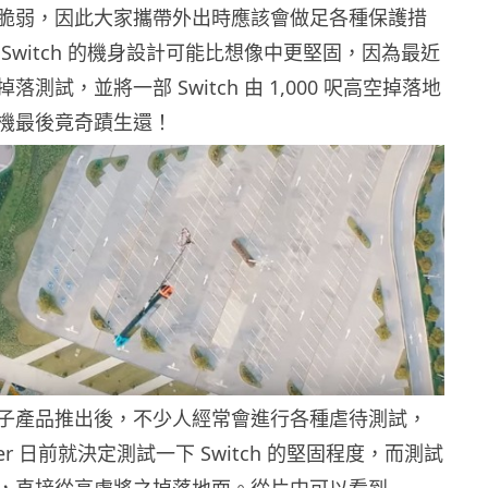
脆弱，因此大家攜帶外出時應該會做足各種保護措
Switch 的機身設計可能比想像中更堅固，因為最近
測試，並將一部 Switch 由 1,000 呎高空掉落地
機最後竟奇蹟生還！
子產品推出後，不少人經常會進行各種虐待測試，
River 日前就決定測試一下 Switch 的堅固程度，而測試
，直接從高處將之掉落地面。從片中可以看到