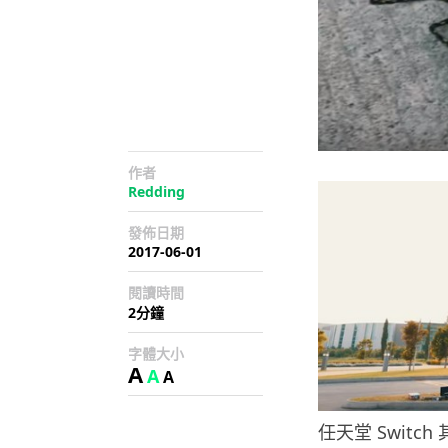
作者
Redding
發佈日期
2017-06-01
閱讀時間
2分鐘
字體大小
A
A
A
任天堂 Swit