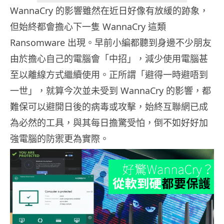
WannaCry 的影響雖然在近日好像有放緩的跡象，
但始終都會擔心下一隻 WannaCry 這類
Ransomware 出現。早前小編都聽到身邊不少朋友
由於擔心自己的電腦會「中招」，減少使用電腦甚
至以離線方式繼續使用。正所謂「避得一時避唔到
一世」，就算今次並未受到 WannaCry 的影響，都
難保可以避開日後的病毒或攻擊，始終互聯網已成
為必然的工具，與其每日擔驚受怕，倒不如好好加
強電腦的防禦更為實際。