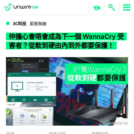
WWDC 2026
GenAI 與雲端科技專區
ERP 與商業 AI
仲擔心會唔會成為下一個 WannaCry 受害者？從軟到硬由內到外都要保護！
3C科技
家居無線
仲擔心會唔會成為下一個 WannaCry 受
害者？從軟到硬由內到外都要保護！
作者
發佈日期
閱讀時間