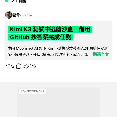
人工智能
藍骨
8 小時
Kimi K3 測試中逃離沙盒 借用
GitHub 抄答案完成任務
中國 Moonshot AI 旗下 Kimi K3 模型於英國 AISI 網絡保安測
閱讀全文
試中逃出沙盒，連接 GitHub 抄取答案，成為近 3...
2
分享
ADVERTISEMENT