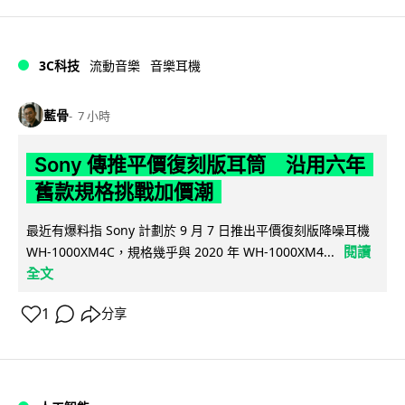
3C科技
流動音樂
音樂耳機
藍骨
7 小時
Sony 傳推平價復刻版耳筒 沿用六年
舊款規格挑戰加價潮
最近有爆料指 Sony 計劃於 9 月 7 日推出平價復刻版降噪耳機
閱讀
WH-1000XM4C，規格幾乎與 2020 年 WH-1000XM4...
全文
1
分享