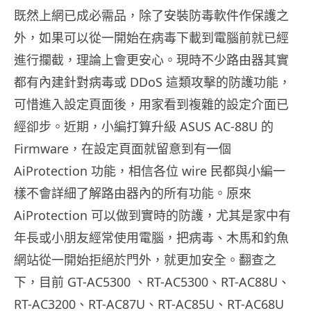
既然上網已成必需品，除了安裝防毒軟件作保護之
外，如果可以從一開始在病毒下載到電腦前就已經
進行攔截，理論上會更安心。現時不少路由器其實
都有內建針對病毒或 DDoS 這類攻擊的防護功能，
可惜進入設定頁面後，用家看到複雜的設定介面已
經卻步。近期，小編打算升級 ASUS AC-88U 的
Firmware，在設定頁面就留意到有一個
AiProtection 功能，相信各位 wire 民都與小編一
樣不會詳細了解路由器內的所有功能。原來
AiProtection 可以做到實時的防護，尤其是家中有
年長或小朋友經常使用電腦，把病毒、木馬和釣魚
網站從一開始拒絕於門外，就更加安全。翻查之
下，目前 GT-AC5300 、RT-AC5300、RT-AC88U、
RT-AC3200、RT-AC87U、RT-AC85U、RT-AC68U