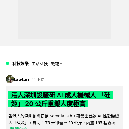
科技娛樂
生活科技
機械人
Lawton
11 小時
港人深圳設廠研 AI 成人機械人 「硅
姬」 20 公斤重擬人度極高
香港人於深圳創辦初創 Somnia Lab，研發出首款 AI 性愛機械
人「硅姬」，身高 1.75 米卻僅重 20 公斤，內置 165 種親密...