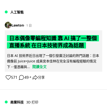
人工智能
Lawton
1 日
日本偶像零編程知識 靠 AI 搞了一整個
直播系統 在日本技術界成為話題
日本 AI 技術界近日出現了一個引發廣泛討論的熱門話題：日本
偶像前 Juice=Juice 成員宮本佳林在完全沒有編程經驗的情況
閱讀全文
下，僅憑藉與...
571
49
分享
↗
商業科技
3D 打印