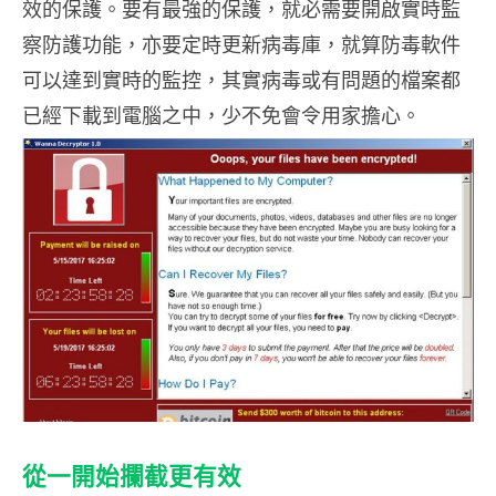
效的保護。要有最強的保護，就必需要開啟實時監
察防護功能，亦要定時更新病毒庫，就算防毒軟件
可以達到實時的監控，其實病毒或有問題的檔案都
已經下載到電腦之中，少不免會令用家擔心。
從一開始攔截更有效