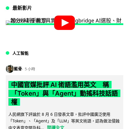
最新影片
人工智能
藍骨
5 小時
中國官媒批評 AI 術語濫用英文 稱
「Token」與「Agent」動搖科技話語
權
人民網旗下評論於 8 月 6 日發表文章，批評中國廣泛使用
「Token」、「Agent」及「LLM」等英文術語，認為做法侵蝕
閱讀全文
中文表意空間及科...