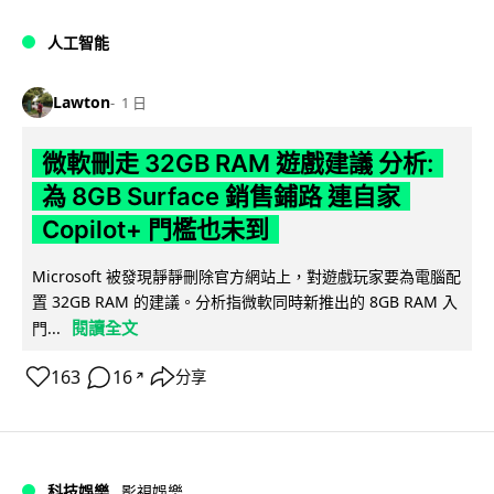
人工智能
Lawton
1 日
微軟刪走 32GB RAM 遊戲建議 分析:
為 8GB Surface 銷售鋪路 連自家
Copilot+ 門檻也未到
Microsoft 被發現靜靜刪除官方網站上，對遊戲玩家要為電腦配
置 32GB RAM 的建議。分析指微軟同時新推出的 8GB RAM 入
閱讀全文
門...
163
16
分享
↗
科技娛樂
影視娛樂