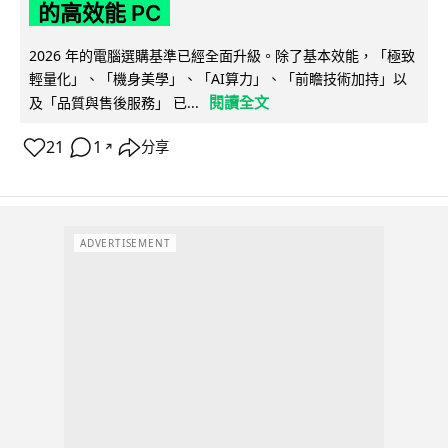
的高效能 PC
2026 年的電腦選購基準已經全面升級。除了基本效能，「極致
輕量化」、「機身美學」、「AI算力」、「前瞻技術加持」以
閱讀全文
及「品質與售後服務」 已...
21
1
分享
↗
ADVERTISEMENT