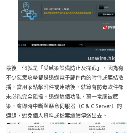
最後一個就是「受感染設備防止及攔截」，因為有
不少惡意攻擊都是透過電子郵件內的附件或連結散
播，當用家點擊附件或連結後，就算有防毒軟件都
未必能完全阻擋。透過這個功能，萬一電腦被感
染，會即時中斷與惡意伺服器（C & C Server）的
連線，避免個人資料或檔案繼續傳送出去。