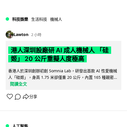
科技娛樂
生活科技
機械人
Lawton
2 小時
港人深圳設廠研 AI 成人機械人 「硅
姬」 20 公斤重擬人度極高
香港人於深圳創辦初創 Somnia Lab，研發出首款 AI 性愛機械
人「硅姬」，身高 1.75 米卻僅重 20 公斤，內置 165 種親密...
閱讀全文
分享
人工智能