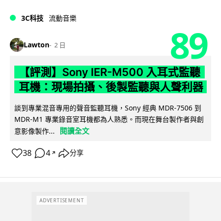
3C科技
流動音樂
89
Lawton
2 日
【評測】Sony IER-M500 入耳式監聽
耳機：現場拍攝、後製監聽與人聲利器
談到專業混音專用的聲音監聽耳機，Sony 經典 MDR-7506 到
MDR-M1 專業錄音室耳機都為人熟悉。而現在舞台製作者與創
閱讀全文
意影像製作...
38
4
分享
↗
ADVERTISEMENT