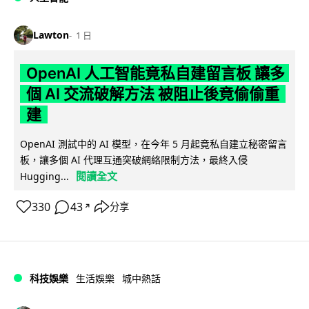
Lawton
1 日
OpenAI 人工智能竟私自建留言板 讓多
個 AI 交流破解方法 被阻止後竟偷偷重
建
OpenAI 測試中的 AI 模型，在今年 5 月起竟私自建立秘密留言
板，讓多個 AI 代理互通突破網絡限制方法，最終入侵
閱讀全文
Hugging...
330
43
分享
↗
科技娛樂
生活娛樂
城中熱話