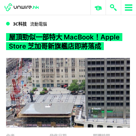
WWDC 2026
GenAI 與雲端科技專區
ERP 與商業 AI
屋頂勁似一部特大 MacBook！Apple Store 芝加哥新旗艦店即將落成
3C科技
流動電腦
屋頂勁似一部特大 MacBook！Apple
Store 芝加哥新旗艦店即將落成
作者
發佈日期
閱讀時間