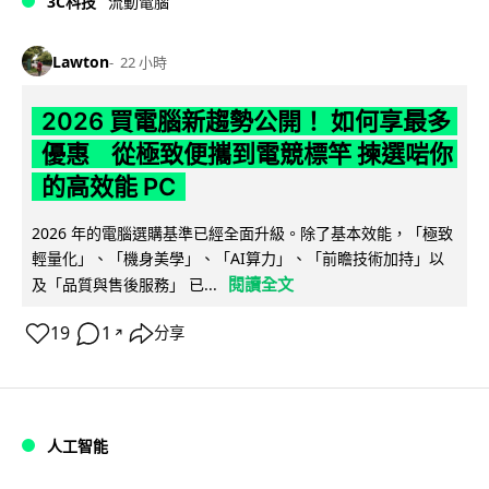
3C科技
流動電腦
Lawton
22 小時
2026 買電腦新趨勢公開！ 如何享最多
優惠 從極致便攜到電競標竿 揀選啱你
的高效能 PC
2026 年的電腦選購基準已經全面升級。除了基本效能，「極致
輕量化」、「機身美學」、「AI算力」、「前瞻技術加持」以
閱讀全文
及「品質與售後服務」 已...
19
1
分享
↗
人工智能