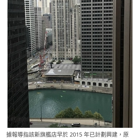
據報導指該新旗艦店早於 2015 年已計劃興建，原