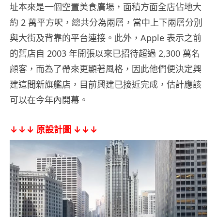
址本來是一個空置美食廣場，面積方面全店佔地大
約 2 萬平方呎，總共分為兩層，當中上下兩層分別
與大街及背靠的平台連接。此外，Apple 表示之前
的舊店自 2003 年開張以來已招待超過 2,300 萬名
顧客，而為了帶來更顯著風格，因此他們便決定興
建這間新旗艦店，目前興建已接近完成，估計應該
可以在今年內開幕。
↓↓↓ 原設計圖 ↓↓↓