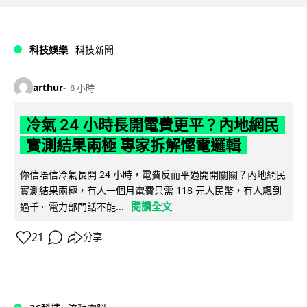
科技娛樂
科技新聞
arthur
8 小時
冷氣 24 小時長開電費更平？內地網民
實測結果兩極 專家拆解慳電邏輯
你信唔信冷氣長開 24 小時，電費反而平過開開關關？內地網民
實測結果兩極，有人一個月電費只需 118 元人民幣，有人飆到
閱讀全文
過千。電力部門話不能...
21
分享