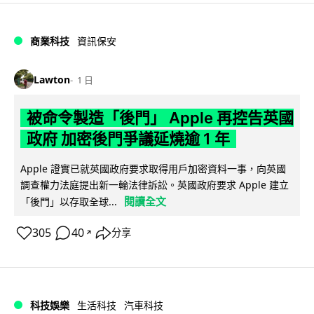
商業科技
資訊保安
Lawton
1 日
被命令製造「後門」 Apple 再控告英國
政府 加密後門爭議延燒逾 1 年
Apple 證實已就英國政府要求取得用戶加密資料一事，向英國
調查權力法庭提出新一輪法律訴訟。英國政府要求 Apple 建立
閱讀全文
「後門」以存取全球...
305
40
分享
↗
科技娛樂
生活科技
汽車科技