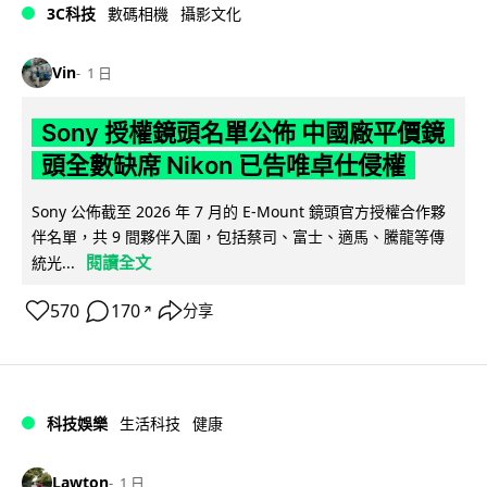
3C科技
數碼相機
攝影文化
Vin
1 日
Sony 授權鏡頭名單公佈 中國廠平價鏡
頭全數缺席 Nikon 已告唯卓仕侵權
Sony 公佈截至 2026 年 7 月的 E-Mount 鏡頭官方授權合作夥
伴名單，共 9 間夥伴入圍，包括蔡司、富士、適馬、騰龍等傳
閱讀全文
統光...
570
170
分享
↗
科技娛樂
生活科技
健康
Lawton
1 日