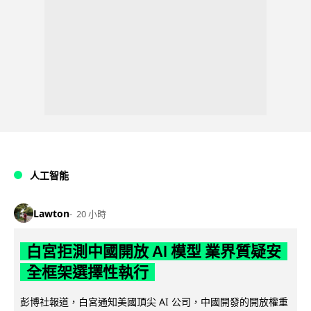
人工智能
Lawton
20 小時
白宮拒測中國開放 AI 模型 業界質疑安
全框架選擇性執行
彭博社報道，白宮通知美國頂尖 AI 公司，中國開發的開放權重