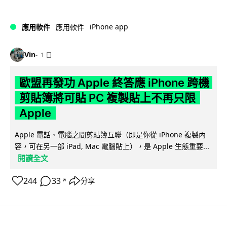
iPhone app
應用軟件
應用軟件
Vin
1 日
歐盟再發功 Apple 終答應 iPhone 跨機
剪貼簿將可貼 PC 複製貼上不再只限
Apple
Apple 電話、電腦之間剪貼簿互聯（即是你從 iPhone 複製內
容，可在另一部 iPad, Mac 電腦貼上），是 Apple 生態重要...
閱讀全文
244
33
分享
↗