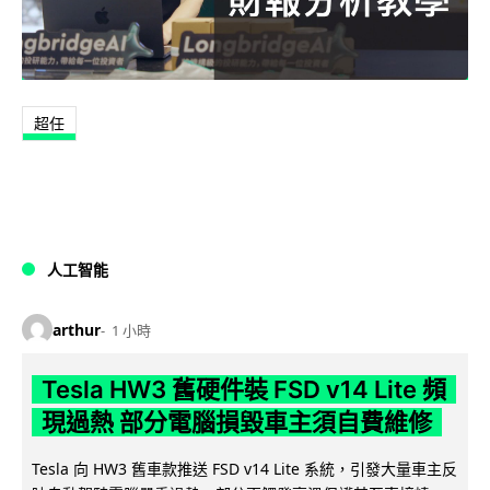
超任
人工智能
arthur
1 小時
Tesla HW3 舊硬件裝 FSD v14 Lite 頻
現過熱 部分電腦損毀車主須自費維修
Tesla 向 HW3 舊車款推送 FSD v14 Lite 系統，引發大量車主反