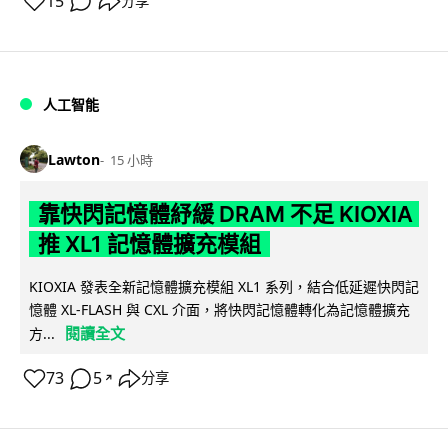
15
分享
人工智能
Lawton
15 小時
靠快閃記憶體紓緩 DRAM 不足 KIOXIA
推 XL1 記憶體擴充模組
KIOXIA 發表全新記憶體擴充模組 XL1 系列，結合低延遲快閃記
憶體 XL-FLASH 與 CXL 介面，將快閃記憶體轉化為記憶體擴充
閱讀全文
方...
73
5
分享
↗