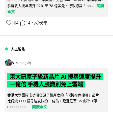
閱讀
季度收入按年飆升 92% 至 78 億美元。行政總裁 Elon...
全文
104
14
分享
↗
人工智能
Vin
17 小時
港大研原子級新晶片 AI 搜尋速度提升
一億倍 手機人臉識別免上雲端
香港大學團隊成功研發原子級厚度的「模擬存內搜尋」晶片，
比傳統 CPU 搜尋速度快約 1 億倍，延遲低至 36 皮秒（即
閱讀全文
0.00000000...