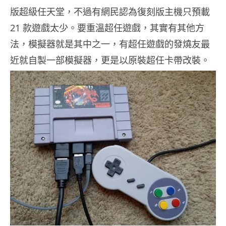
版超級任天堂，不過有網民認為復刻版主機只預載
21 款遊戲太少。要重溫超任遊戲，其實有其他方
法，模擬器就是其中之一，有超任遊戲的發燒友最
近就自製一部模擬器，更是以原裝超任卡帶改裝。