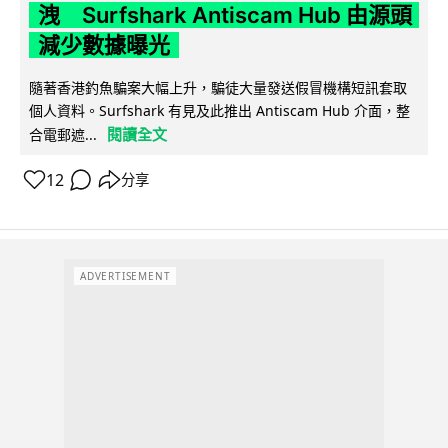
洩 Surfshark Antiscam Hub 由源頭
減少數據曝光
隨著香港釣魚騙案大幅上升，騙徒大量發送假冒機構短訊套取
個人資料。Surfshark 有見及此推出 Antiscam Hub 介面，整
閱讀全文
合電郵遮...
12
分享
ADVERTISEMENT