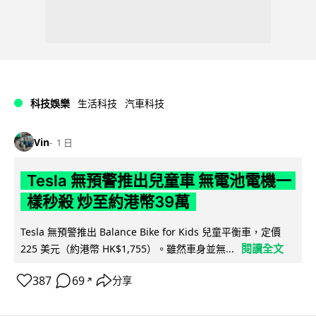
科技娛樂
生活科技
汽車科技
Vin
1 日
Tesla 無預警推出兒童車 無電池電機一
樣秒殺 炒至約港幣39萬
Tesla 無預警推出 Balance Bike for Kids 兒童平衡車，定價
閱讀全文
225 美元（約港幣 HK$1,755）。雖然車身並無...
387
69
分享
↗