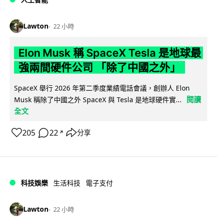
Lawton
22 小時
Elon Musk 稱 SpaceX Tesla 是地球最
強兩間硬件公司 「除了中國之外」
SpaceX 舉行 2026 年第二季度業績電話會議，創辦人 Elon
閱讀
Musk 稱除了中國之外 SpaceX 與 Tesla 是地球硬件實...
全文
205
22
分享
↗
科技娛樂
生活科技
電子支付
Lawton
22 小時