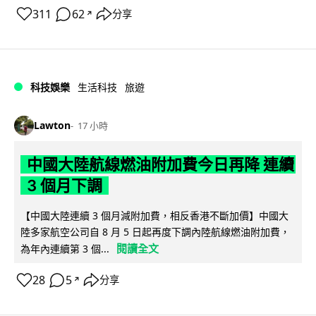
311
62
分享
↗
科技娛樂
生活科技
旅遊
Lawton
17 小時
中國大陸航線燃油附加費今日再降 連續
3 個月下調
【中國大陸連續 3 個月減附加費，相反香港不斷加價】中國大
陸多家航空公司自 8 月 5 日起再度下調內陸航線燃油附加費，
閱讀全文
為年內連續第 3 個...
28
5
分享
↗