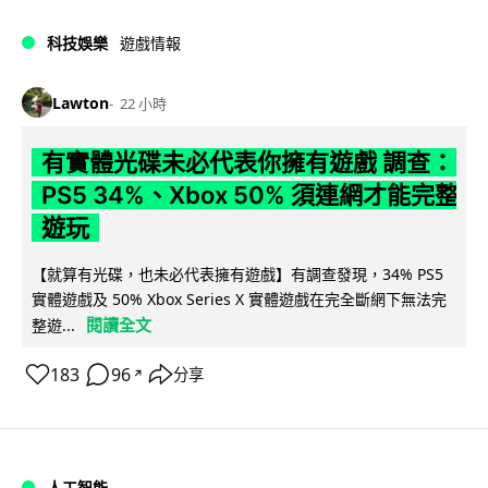
科技娛樂
遊戲情報
Lawton
22 小時
有實體光碟未必代表你擁有遊戲 調查：
PS5 34%、Xbox 50% 須連網才能完整
遊玩
【就算有光碟，也未必代表擁有遊戲】有調查發現，34% PS5
實體遊戲及 50% Xbox Series X 實體遊戲在完全斷網下無法完
閱讀全文
整遊...
183
96
分享
↗
人工智能