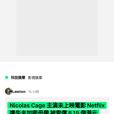
科技娛樂
影視娛樂
Lawton
16 小時
Nicolas Cage 主演未上映電影 Netflix
遺失未加密母帶 被索償 8.19 億港元