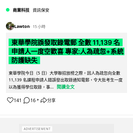
商業科技
資訊保安
Lawton
15 小時
東華學院誤發取錄電郵 全數 11,139 名
申請人一度空歡喜 專家:人為疏忽+系統
防護缺失
東華學院今日（5 日）大學聯招放榜之際，因人為疏忽向全數
11,139 名課程申請人錯誤發出取錄通知電郵，令大批考生一度
閱讀全文
以為獲得學位取錄，事...
141
16
分享
↗
ADVERTISEMENT