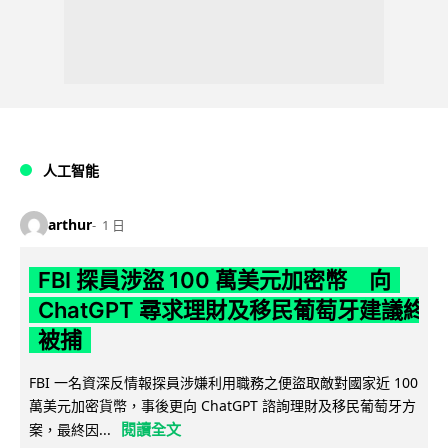
人工智能
arthur
1 日
FBI 探員涉盜 100 萬美元加密幣 向
ChatGPT 尋求理財及移民葡萄牙建議終
被捕
FBI 一名資深反情報探員涉嫌利用職務之便盜取敵對國家近 100
萬美元加密貨幣，事後更向 ChatGPT 諮詢理財及移民葡萄牙方
閱讀全文
案，最終因...