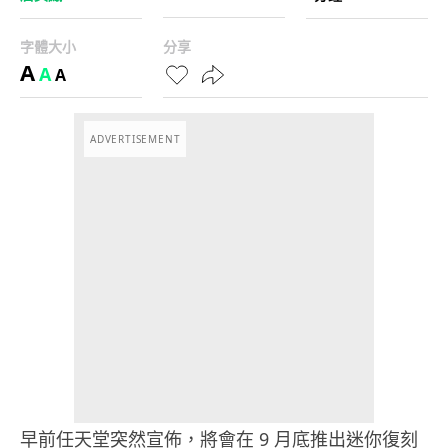
字體大小
分享
A
A
A
ADVERTISEMENT
早前任天堂突然宣佈，將會在 9 月底推出迷你復刻