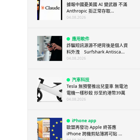
據報中國憂美國 AI 變武器 不滿
Anthropic 拒正常存取...
04.08.2026
應用軟件
詐騙短訊源源不絕背後是個人資
料外洩 Surfshark Antisca...
04.08.2026
汽車科技
Tesla 無預警推出兒童車 無電池
電機一樣秒殺 炒至約港幣39萬
04.08.2026
iPhone app
歐盟再發功 Apple 終答應
iPhone 跨機剪貼簿將可貼 ...