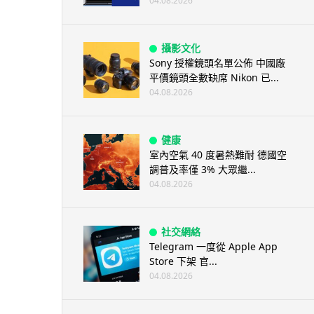
04.08.2026
攝影文化
Sony 授權鏡頭名單公佈 中國廠
平價鏡頭全數缺席 Nikon 已...
04.08.2026
健康
室內空氣 40 度暑熱難耐 德國空
調普及率僅 3% 大眾繼...
04.08.2026
社交網絡
Telegram 一度從 Apple App
Store 下架 官...
04.08.2026