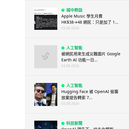
城中熱話
Apple Music 學生月費
HK$38→48 網民：只是加了 1...
03.08.2026
人工智能
被網民用來生成災難圖片 Google
Earth AI 功能一日...
03.08.2026
人工智能
Hugging Face 被 OpenAI 偷襲
放棄提告轉索 7...
03.08.2026
科技新聞