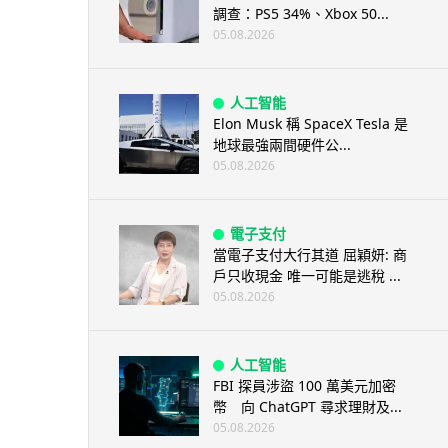
調查：PS5 34%、Xbox 50...
05.08.2026
人工智能
Elon Musk 稱 SpaceX Tesla 是
地球最強兩間硬件公...
05.08.2026
電子支付
當電子支付大行其道 屈穎妍: 商
戶只收現金 唯一可能是逃稅 ...
05.08.2026
人工智能
FBI 探員涉盜 100 萬美元加密
幣 向 ChatGPT 尋求理財及...
05.08.2026