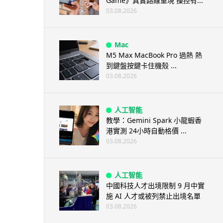
Game》真實路線重現 操控有...
03.08.2026
Mac
M5 Max MacBook Pro 過熱 熱
到鍵盤按鍵卡住機殼 ...
03.08.2026
人工智能
教學：Gemini Spark 小龍蝦香
港實測 24小時自動格價 ...
03.08.2026
人工智能
中國科技人才出境限制 9 月中實
施 AI 人才或被列禁止出境名單
03.08.2026