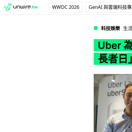
WWDC 2026
GenAI 與雲端科技
Uber 為長者推出
科技娛樂
生
Uber 
長者日