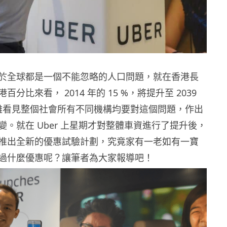
於全球都是一個不能忽略的人口問題，就在香港長
港百分比來看，
2014
年的
15 %
，將提升至
2039
難看見整個社會所有不同機構均要對這個問題，作出
變。就在
Uber
上星期才對整體車資進行了提升後，
推出全新的優惠試驗計劃，究竟家有一老如有一寶
過什麼優惠呢？讓筆者為大家報導吧！