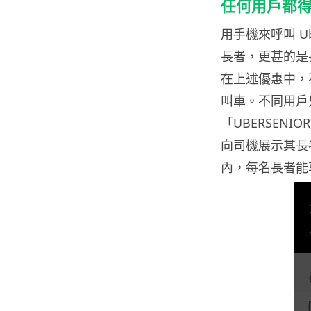
任何用戶都
用手機來呼叫
U
長者，更甚的是
在上述優惠中，
叫車。不同用戶
「
UBERSENIOR
向司機展示其長
內，每名長者能享