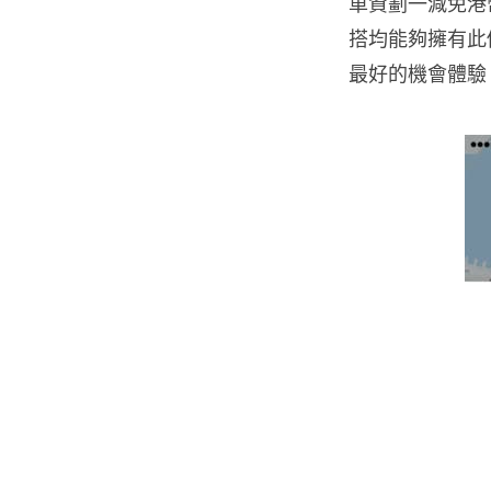
車資劃一減免港
搭均能夠擁有此
最好的機會體驗