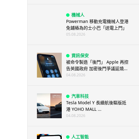
機械人
Powerman 移動充電機械人登港
免鋪樁為的士小巴「送電上門」
05.08.2026
資訊保安
被命令製造「後門」 Apple 再控
告英國政府 加密後門爭議延燒...
04.08.2026
汽車科技
Tesla Model Y 長續航後驅版抵
港 YOHO MALL ...
04.08.2026
人工智能