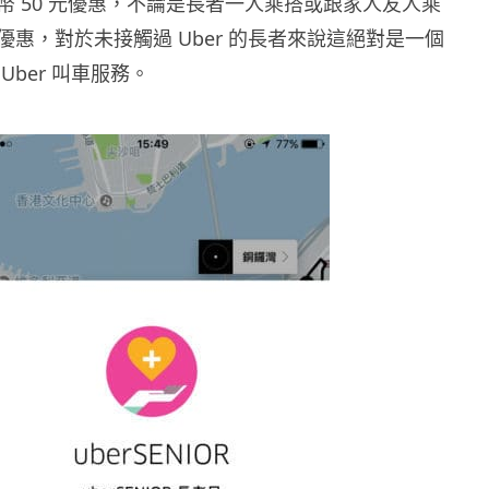
幣
50
元優惠，不論是長者一人乘搭或跟家人友人乘
優惠，對於未接觸過
Uber
的長者來說這絕對是一個
Uber
叫車服務。