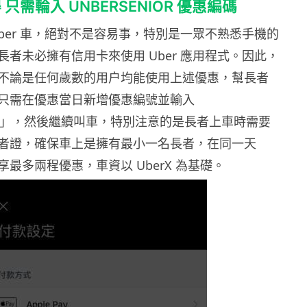
得
只需輪入
UNBERSENIOR
優惠編碼
ber
車，絕對不是容易事，特別是一眾不熟悉手機的
長者未必擁有信用卡來使用
Uber
應用程式。因此，
不論是任何歲數的用户均能使用上述優惠，幫長者
只需在優惠當日新增優惠編號並輸入
」，然後繼續叫車，特別注意的是長者上車時需要
者證，確保車上是擁有最小一名長者，在同一天
最多兩程優惠，車資以 UberX 為基礎。