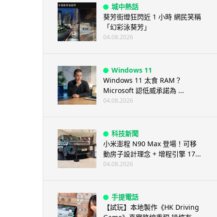
城中熱話
葵芳街燈狂閃近 1 小時 網民笑稱
「幻彩泳葵芳」
04.08.2026
Windows 11
Windows 11 太食 RAM？
Microsoft 認低威承諾為 ...
04.08.2026
科技新聞
小米澎程 N90 Max 登場！可移
動房子設計理念 + 增程引擎 17...
04.08.2026
手提電話
【試玩】本地製作《HK Driving