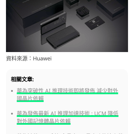
資料來源：Huawei
相關文章:
華為突破性 AI 推理技術即將發佈 減少對外
國晶片依賴
華為發佈最新 AI 推理加速技術 : UCM 降低
對外國記憶體晶片依賴