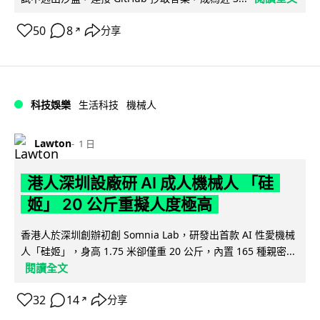
50
8
分享
↗
科技娛樂
生活科技
機械人
Lawton
1 日
港人深圳設廠研 AI 成人機械人 「硅
姬」 20 公斤重擬人度極高
香港人於深圳創辦初創 Somnia Lab，研發出首款 AI 性愛機械
人「硅姬」，身高 1.75 米卻僅重 20 公斤，內置 165 種親密...
閱讀全文
32
14
分享
↗