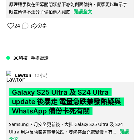
原理讓手機在熒幕關閉狀態下亦能側面偷拍，賣家更以暗示字
閱讀全文
眼宣傳供不法分子偷拍他人裙底
24
分享
3C科技
手提電話
Lawton
12 小時
Galaxy S25 Ultra 及 S24 Ultra
update 後暴走 電量急跌兼發熱疑與
WhatsApp 備份卡死有關
Samsung 7 月安全更新後，大批 Galaxy S25 Ultra 及 S24
閱讀
Ultra 用戶反映裝置電量急跌、發熱甚至充電變慢。有...
全文