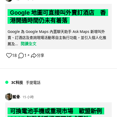
Google 地圖可直接叫外賣訂酒店 香
港開通時間仍未有着落
Google 為 Google Maps 內置聊天助手 Ask Maps 新增叫外
賣、訂酒店及查詢現場活動等自主執行功能，並引入個人化推
閱讀全文
薦及...
18
1
分享
↗
3C科技
手提電話
藍骨
15 小時
可換電池手機或重現市場 歐盟新例