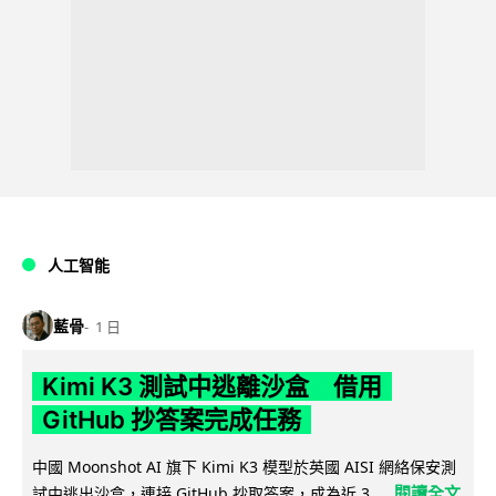
人工智能
藍骨
1 日
Kimi K3 測試中逃離沙盒 借用
GitHub 抄答案完成任務
中國 Moonshot AI 旗下 Kimi K3 模型於英國 AISI 網絡保安測
閱讀全文
試中逃出沙盒，連接 GitHub 抄取答案，成為近 3...