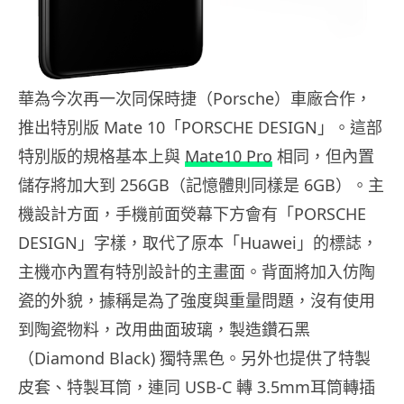
華為今次再一次同保時捷（Porsche）車廠合作，
推出特別版 Mate 10「PORSCHE DESIGN」。這部
特別版的規格基本上與
Mate10 Pro
相同，但內置
儲存將加大到 256GB（記憶體則同樣是 6GB）。主
機設計方面，手機前面熒幕下方會有「PORSCHE
DESIGN」字樣，取代了原本「Huawei」的標誌，
主機亦內置有特別設計的主畫面。背面將加入仿陶
瓷的外貌，據稱是為了強度與重量問題，沒有使用
到陶瓷物料，改用曲面玻璃，製造鑽石黑
（Diamond Black) 獨特黑色。另外也提供了特製
皮套、特製耳筒，連同 USB-C 轉 3.5mm耳筒轉插