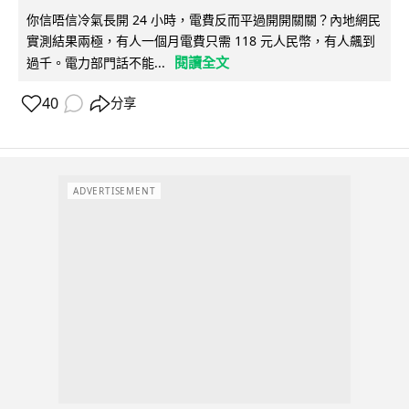
你信唔信冷氣長開 24 小時，電費反而平過開開關關？內地網民
實測結果兩極，有人一個月電費只需 118 元人民幣，有人飆到
閱讀全文
過千。電力部門話不能...
40
分享
ADVERTISEMENT