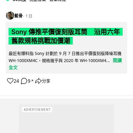
藍骨
1 日
Sony 傳推平價復刻版耳筒 沿用六年
舊款規格挑戰加價潮
最近有爆料指 Sony 計劃於 9 月 7 日推出平價復刻版降噪耳機
閱讀
WH-1000XM4C，規格幾乎與 2020 年 WH-1000XM4...
全文
24
9
分享
↗
ADVERTISEMENT