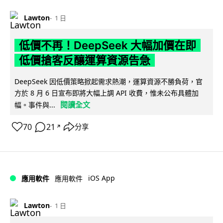
Lawton
1 日
低價不再！DeepSeek 大幅加價在即
低價搶客反釀運算資源告急
DeepSeek 因低價策略掀起需求熱潮，運算資源不勝負荷，官
方於 8 月 6 日宣布即將大幅上調 API 收費，惟未公布具體加
閱讀全文
幅。事件與...
70
21
分享
↗
iOS App
應用軟件
應用軟件
Lawton
1 日