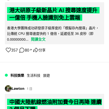
港大研原子級新晶片 AI 搜尋速度提升
一億倍 手機人臉識別免上雲端
香港大學團隊成功研發原子級厚度的「模擬存內搜尋」晶片，
比傳統 CPU 搜尋速度快約 1 億倍，延遲低至 36 皮秒（即
閱讀全文
0.00000000...
357
80
分享
↗
科技娛樂
生活科技
旅遊
Lawton
1 日
中國大陸航線燃油附加費今日再降 連續