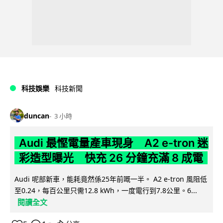
科技娛樂
科技新聞
duncan
3 小時
Audi 最慳電量產車現身 A2 e-tron 迷
彩造型曝光 快充 26 分鐘充滿 8 成電
Audi 呢部新車，能耗竟然係25年前嘅一半。 A2 e-tron 風阻低
至0.24，每百公里只需12.8 kWh，一度電行到7.8公里。6...
閱讀全文