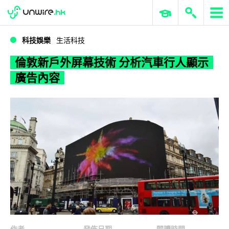
WWDC 2026
GenAI 與雲端科技專區
ERP 與商業 AI
倫敦新戶外屏幕技術 分析汽車行人顯示廣告內容
科技娛樂
生活科技
倫敦新戶外屏幕技術 分析汽車行人顯示
廣告內容
作者
發佈日期
閱讀時間