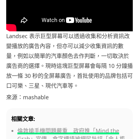
Landsec 表示巨型屏幕可以透過收集和分析資訊改
變播放的廣告內容，但亦可以減少收集資訊的數
量，例如以簡單的汽車顏色去作判斷，一切取決於
廣告商的選擇。現時這塊巨型屏幕會每隔 10 分鐘播
放一條 30 秒的全屏幕廣告，首批使用的品牌包括可
口可樂、三星、現代汽車等。
來源：mashable
相關文章:
倫敦搶手機問題嚴重 政府推「Mind the
Grab」宣傳 食字標語被網民批評「令人尷