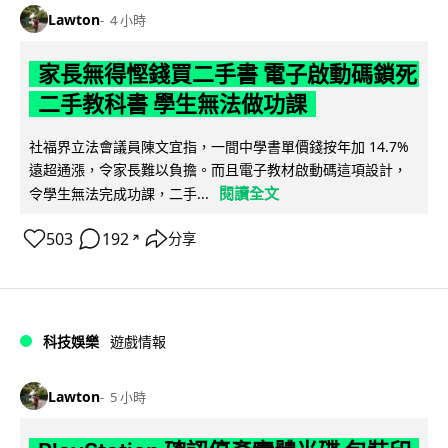
Lawton
4 小時
家長無得慳錢買二手書 電子啟動碼鎖死
二手教科書 學生無法做功課
社福界立法會議員陳文宜指，一間中學書單價錢按年加 14.7%
遠超通漲，令家長難以負擔。而且電子教材啟動碼這項設計，
閱讀全文
令學生無法完成功課，二手...
503
192
分享
↗
科技娛樂
遊戲情報
Lawton
5 小時