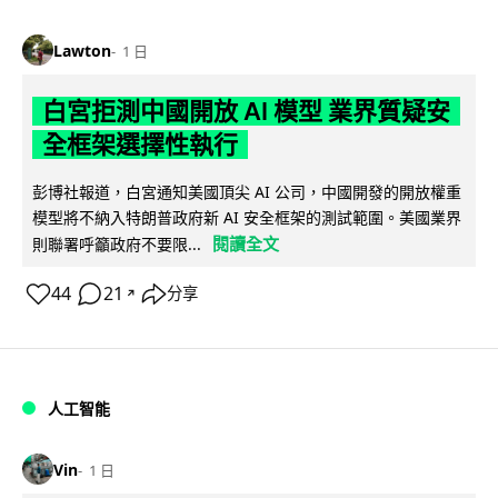
Lawton
1 日
白宮拒測中國開放 AI 模型 業界質疑安
全框架選擇性執行
彭博社報道，白宮通知美國頂尖 AI 公司，中國開發的開放權重
模型將不納入特朗普政府新 AI 安全框架的測試範圍。美國業界
閱讀全文
則聯署呼籲政府不要限...
44
21
分享
↗
人工智能
Vin
1 日