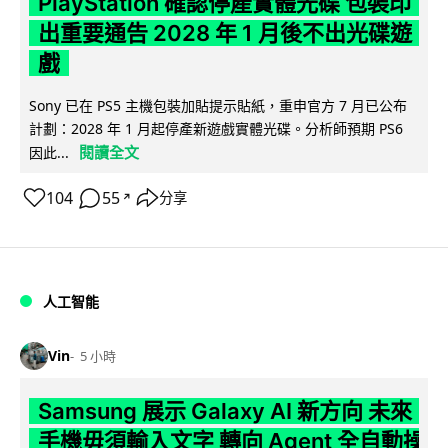
PlayStation 確認停產實體光碟 包裝印
出重要通告 2028 年 1 月後不出光碟遊
戲
Sony 已在 PS5 主機包裝加貼提示貼紙，重申官方 7 月已公布
計劃：2028 年 1 月起停產新遊戲實體光碟。分析師預期 PS6
閱讀全文
因此...
104
55
分享
↗
人工智能
Vin
5 小時
Samsung 展示 Galaxy AI 新方向 未來
手機毋須輸入文字 轉向 Agent 全自動操