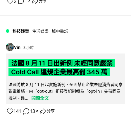
5
1
分享
↗
科技娛樂
生活娛樂
城中熱話
Vin
3 小時
法國 8 月 11 日出新例 未經同意嚴禁
Cold Call 違規企業最高罰 345 萬
法國將於 8 月 11 日起實施新例，全面禁止企業未經消費者同意
致電推銷，由「opt-out」拒接登記制轉為「opt-in」先徵同意
閱讀全文
機制。違...
141
13
分享
↗