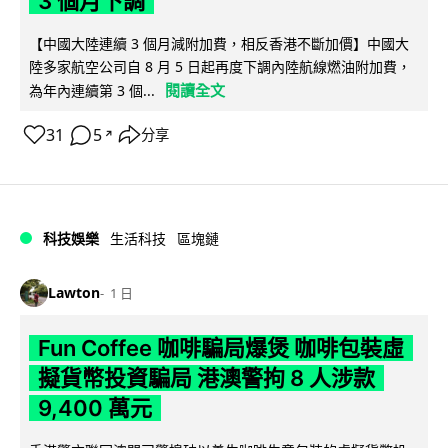
3 個月下調
【中國大陸連續 3 個月減附加費，相反香港不斷加價】中國大
陸多家航空公司自 8 月 5 日起再度下調內陸航線燃油附加費，
閱讀全文
為年內連續第 3 個...
31
5
分享
↗
科技娛樂
生活科技
區塊鏈
Lawton
1 日
Fun Coffee 咖啡騙局爆煲 咖啡包裝虛
擬貨幣投資騙局 港澳警拘 8 人涉款
9,400 萬元