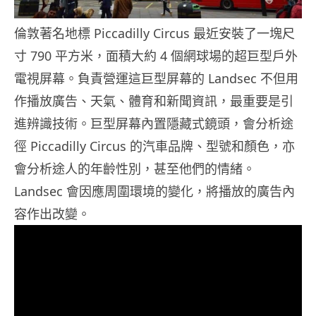
倫敦著名地標 Piccadilly Circus 最近安裝了一塊尺
寸 790 平方米，面積大約 4 個網球場的超巨型戶外
電視屏幕。負責營運這巨型屏幕的 Landsec 不但用
作播放廣告、天氣、體育和新聞資訊，最重要是引
進辨識技術。巨型屏幕內置隱藏式鏡頭，會分析途
徑 Piccadilly Circus 的汽車品牌、型號和顏色，亦
會分析途人的年齡性別，甚至他們的情緒。
Landsec 會因應周圍環境的變化，將播放的廣告內
容作出改變。