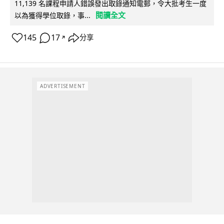
11,139 名課程申請人錯誤發出取錄通知電郵，令大批考生一度
閱讀全文
以為獲得學位取錄，事...
145
17
分享
↗
ADVERTISEMENT