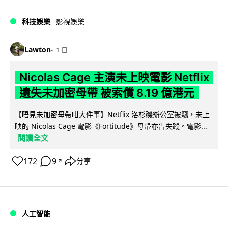
科技娛樂
影視娛樂
Lawton
1 日
Nicolas Cage 主演未上映電影 Netflix
遺失未加密母帶 被索償 8.19 億港元
【唔見未加密母帶咁大件事】Netflix 洛杉磯辦公室被竊，未上
映的 Nicolas Cage 電影《Fortitude》母帶亦告失蹤。電影...
閱讀全文
172
9
分享
↗
人工智能