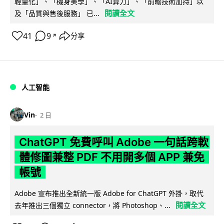
輕量化」、「機身美學」、「AI算力」、「前瞻技術加持」以
閱讀全文
及「品質與售後服務」 已...
41
9
分享
↗
人工智能
Vin
2 日
ChatGPT 免費呼叫 Adobe 一句話跨軟
體修圖兼整 PDF 不用開多個 APP 兼免
帳號
Adobe 宣布推出全新統一版 Adobe for ChatGPT 外掛，取代
閱讀全文
去年推出三個獨立 connector，將 Photoshop、...