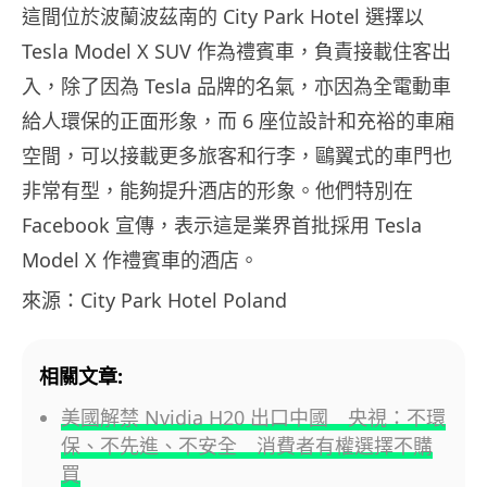
這間位於波蘭波茲南的 City Park Hotel 選擇以
Tesla Model X SUV 作為禮賓車，負責接載住客出
入，除了因為 Tesla 品牌的名氣，亦因為全電動車
給人環保的正面形象，而 6 座位設計和充裕的車廂
空間，可以接載更多旅客和行李，鷗翼式的車門也
非常有型，能夠提升酒店的形象。他們特別在
Facebook 宣傳，表示這是業界首批採用 Tesla
Model X 作禮賓車的酒店。
來源：City Park Hotel Poland
相關文章:
美國解禁 Nvidia H20 出口中國 央視：不環
保、不先進、不安全 消費者有權選擇不購
買