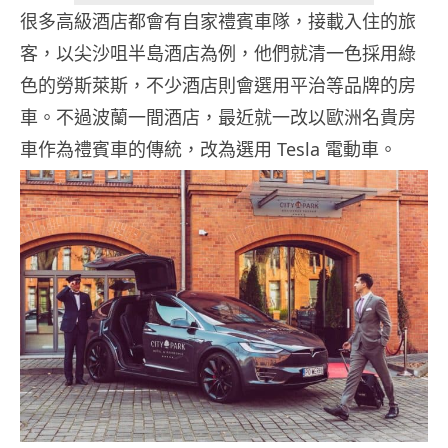
很多高級酒店都會有自家禮賓車隊，接載入住的旅
客，以尖沙咀半島酒店為例，他們就清一色採用綠
色的勞斯萊斯，不少酒店則會選用平治等品牌的房
車。不過波蘭一間酒店，最近就一改以歐洲名貴房
車作為禮賓車的傳統，改為選用 Tesla 電動車。