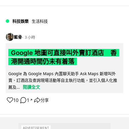
科技娛樂
生活科技
藍骨
3 小時
Google 地圖可直接叫外賣訂酒店 香
港開通時間仍未有着落
Google 為 Google Maps 內置聊天助手 Ask Maps 新增叫外
賣、訂酒店及查詢現場活動等自主執行功能，並引入個人化推
閱讀全文
薦及...
10
1
分享
↗
ADVERTISEMENT