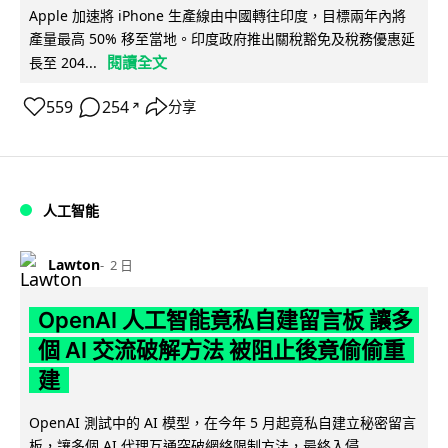
Apple 加速將 iPhone 生產線由中國轉往印度，目標兩年內將
產量最高 50% 移至當地。印度政府推出關稅豁免及稅務優惠延
閱讀全文
長至 204...
559
254
分享
↗
人工智能
Lawton
2 日
OpenAI 人工智能竟私自建留言板 讓多
個 AI 交流破解方法 被阻止後竟偷偷重
建
OpenAI 測試中的 AI 模型，在今年 5 月起竟私自建立秘密留言
板，讓多個 AI 代理互通突破網絡限制方法，最終入侵