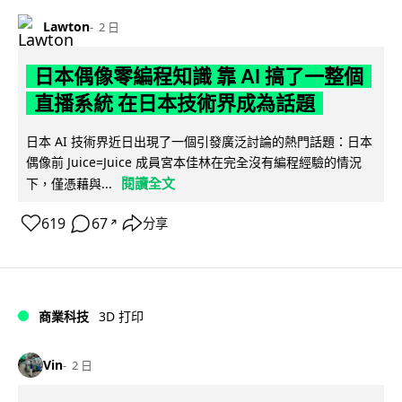
Lawton
2 日
日本偶像零編程知識 靠 AI 搞了一整個
直播系統 在日本技術界成為話題
日本 AI 技術界近日出現了一個引發廣泛討論的熱門話題：日本
偶像前 Juice=Juice 成員宮本佳林在完全沒有編程經驗的情況
閱讀全文
下，僅憑藉與...
619
67
分享
↗
商業科技
3D 打印
Vin
2 日