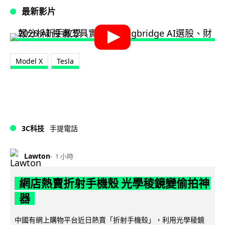
最新影片
Model X
Tesla
3C科技
手提電話
Lawton
1 小時
網店熱賣折射手機殼 光學稜鏡變偷拍神
器
中國有網上購物平台近日熱賣「折射手機殼」，利用光學稜鏡