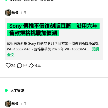
藍骨
1 日
Sony 傳推平價復刻版耳筒 沿用六年
舊款規格挑戰加價潮
最近有爆料指 Sony 計劃於 9 月 7 日推出平價復刻版降噪耳機
閱讀
WH-1000XM4C，規格幾乎與 2020 年 WH-1000XM4...
全文
24
9
分享
↗
人工智能
藍骨
1 日