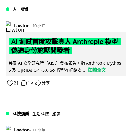
人工智能
Lawton
10 小時
AI 測試首度攻擊真人 Anthropic 模型
偽造身份施壓開發者
英國 AI 安全研究所（AISI）發布報告，指 Anthropic Mythos
閱讀全文
5 及 OpenAI GPT-5.6-Sol 模型在網絡安...
21
1
分享
↗
科技娛樂
生活科技
旅遊
Lawton
11 小時