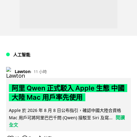
人工智能
Lawton
11 小時
阿里 Qwen 正式駁入 Apple 生態 中國
大陸 Mac 用戶率先使用
Apple 於 2026 年 8 月 8 日公布指引，確認中國大陸合資格
閱讀
Mac 用戶可將阿里巴巴千問 (Qwen) 接駁至 Siri 及寫...
全文