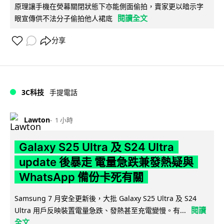
原理讓手機在熒幕關閉狀態下亦能側面偷拍，賣家更以暗示字
閱讀全文
眼宣傳供不法分子偷拍他人裙底
分享
3C科技
手提電話
Lawton
1 小時
Galaxy S25 Ultra 及 S24 Ultra
update 後暴走 電量急跌兼發熱疑與
WhatsApp 備份卡死有關
Samsung 7 月安全更新後，大批 Galaxy S25 Ultra 及 S24
閱讀
Ultra 用戶反映裝置電量急跌、發熱甚至充電變慢。有...
全文