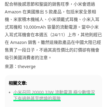
配合稍後感恩節和聖誕的銷售旺季，小米會透過
Amazon 在美國推出 5 款產品，包括米家全景相
機、米家積木機械人、小米頭戴式耳機、小米入耳
式耳機和 10,000mAh 容量的流動電源。當中小米
入耳式耳機會在本週五（24/11）上市，其他則經已
在 Amazon 銷售。雖然這幾款產品在中國大陸已經
售賣了一段日子，不過其高性價比的訂價卻有機會
吸引美國消費者的注意。
來源：theverge
相關文章:
小米召回 20000 33W 流動電源 極少數情況
下有過熱甚至燃燒的風險