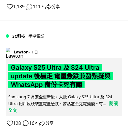
1,189
111
分享
↗
3C科技
手提電話
Lawton
1 日
Galaxy S25 Ultra 及 S24 Ultra
update 後暴走 電量急跌兼發熱疑與
WhatsApp 備份卡死有關
Samsung 7 月安全更新後，大批 Galaxy S25 Ultra 及 S24
閱讀
Ultra 用戶反映裝置電量急跌、發熱甚至充電變慢。有...
全文
128
16
分享
↗