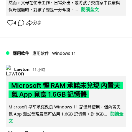
然而，父母在忙碌工作、日常外出，或將孩子交由家中長輩與
閱讀全文
保母照顧時，對孩子總是十分牽掛。...
4
分享
Windows 11
應用軟件
應用軟件
Lawton
11 小時
Microsoft 慳 RAM 承諾未兌現 內置天
氣 App 竟食 1.6GB 記憶體
Microsoft 早前承諾改良 Windows 11 記憶體使用，但內置天
閱讀全
氣 App 測試發現最高可佔用 1.6GB 記憶體，對 8GB...
文