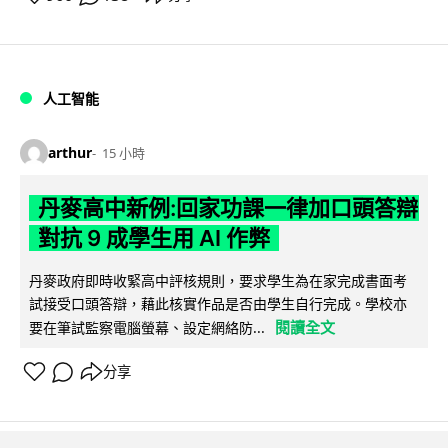
人工智能
arthur
15 小時
丹麥高中新例:回家功課一律加口頭答辯
對抗 9 成學生用 AI 作弊
丹麥政府即時收緊高中評核規則，要求學生為在家完成書面考
試接受口頭答辯，藉此核實作品是否由學生自行完成。學校亦
閱讀全文
要在筆試監察電腦螢幕、設定網絡防...
分享