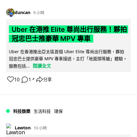
duncan
9 小時
Uber 在港推 Elite 尊尚出行服務！夥拍
冠忠巴士推豪華 MPV 專車
Uber 在香港推出亞太區首個 Uber Elite 尊尚出行服務，夥拍
冠忠巴士提供豪華 MPV 專車接送，主打「地面頭等艙」體驗。
閱讀全文
服務包括...
10
1
分享
↗
科技娛樂
生活科技
環保
Lawton
10 小時