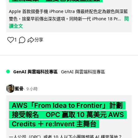
Apple 首款摺疊手機 iPhone Ultra 傳最終配色定為銀色與深藍
閱
雙色，捨棄早前傳出深灰選項。同時新一代 iPhone 18 Pr...
讀全文
1
分享
GenAI 與雲端科技專區
GenAI 與雲端科技專區
藍骨
9 小時
AWS「From Idea to Frontier」計劃
接受報名 OPC 贏取 10 萬美元 AWS
Credits ＋ re:Invent 主舞台
一人公司（OPC）或者 10 人以下小團隊想將 AI 構思落地？