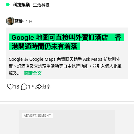
科技娛樂
生活科技
藍骨
1 日
Google 地圖可直接叫外賣訂酒店 香
港開通時間仍未有着落
Google 為 Google Maps 內置聊天助手 Ask Maps 新增叫外
賣、訂酒店及查詢現場活動等自主執行功能，並引入個人化推
閱讀全文
薦及...
18
1
分享
↗
ADVERTISEMENT