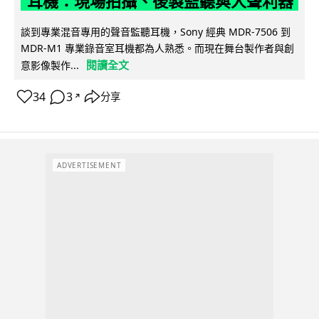
耳機：現場拍攝、後製監聽與人聲利器
談到專業混音專用的聲音監聽耳機，Sony 經典 MDR-7506 到
MDR-M1 專業錄音室耳機都為人熟悉。而現在舞台製作者與創
閱讀全文
意影像製作...
34
3
分享
↗
ADVERTISEMENT