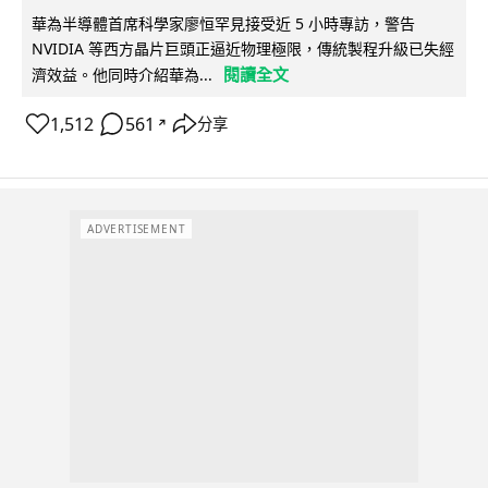
華為半導體首席科學家廖恒罕見接受近 5 小時專訪，警告
NVIDIA 等西方晶片巨頭正逼近物理極限，傳統製程升級已失經
閱讀全文
濟效益。他同時介紹華為...
1,512
561
分享
↗
ADVERTISEMENT