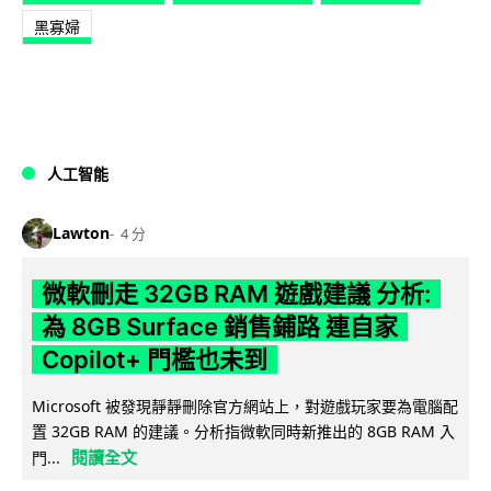
黑寡婦
人工智能
Lawton
4 分
微軟刪走 32GB RAM 遊戲建議 分析:
為 8GB Surface 銷售鋪路 連自家
Copilot+ 門檻也未到
Microsoft 被發現靜靜刪除官方網站上，對遊戲玩家要為電腦配
置 32GB RAM 的建議。分析指微軟同時新推出的 8GB RAM 入
閱讀全文
門...