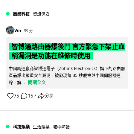
商業科技
資訊保安
Vin
59 分
智博通路由器爆後門 官方緊急下架止血
稱漏洞是功能在維修時使用
中國網通廠商智博通電子（Zbtlink Electronics）旗下的路由器
產品爆出嚴重安全漏洞，被發現每 35 秒便會與中國伺服器連
閱讀全文
線，旗...
75
15
分享
↗
科技娛樂
生活娛樂
城中熱話