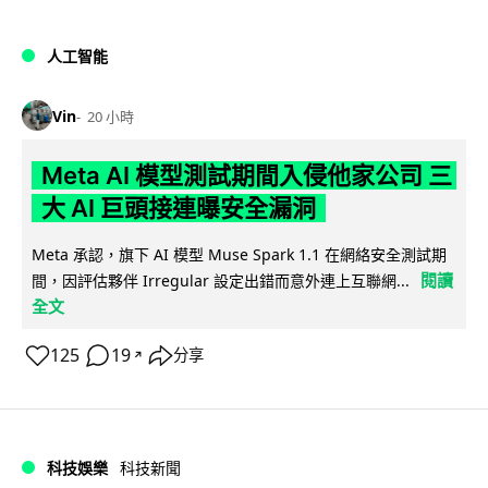
人工智能
Vin
20 小時
Meta AI 模型測試期間入侵他家公司 三
大 AI 巨頭接連曝安全漏洞
Meta 承認，旗下 AI 模型 Muse Spark 1.1 在網絡安全測試期
閱讀
間，因評估夥伴 Irregular 設定出錯而意外連上互聯網...
全文
125
19
分享
↗
科技娛樂
科技新聞