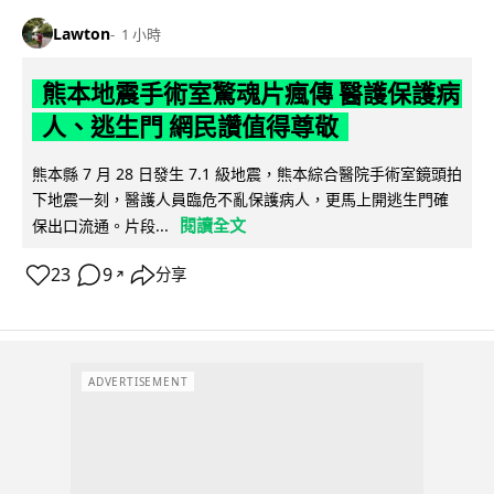
Lawton
1 小時
熊本地震手術室驚魂片瘋傳 醫護保護病
人、逃生門 網民讚值得尊敬
熊本縣 7 月 28 日發生 7.1 級地震，熊本綜合醫院手術室鏡頭拍
下地震一刻，醫護人員臨危不亂保護病人，更馬上開逃生門確
閱讀全文
保出口流通。片段...
23
9
分享
↗
ADVERTISEMENT