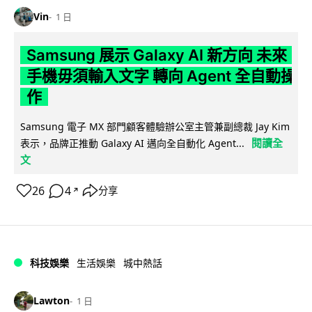
Vin
1 日
Samsung 展示 Galaxy AI 新方向 未來
手機毋須輸入文字 轉向 Agent 全自動操
作
Samsung 電子 MX 部門顧客體驗辦公室主管兼副總裁 Jay Kim
閱讀全
表示，品牌正推動 Galaxy AI 邁向全自動化 Agent...
文
26
4
分享
↗
科技娛樂
生活娛樂
城中熱話
Lawton
1 日