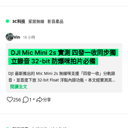
3C科技
家居無線
影音產品
Vin
16 小時
DJI Mic Mini 2s 實測 四發一收同步獨
立錄音 32-bit 防爆咪拍片必備
DJI 最新推出的 Mic Mini 2s 無線咪支援「四發一收」分軌錄
音，並首度下放 32-bit Float 浮點內錄功能。本文經實測其...
閱讀全文
256
1
分享
↗