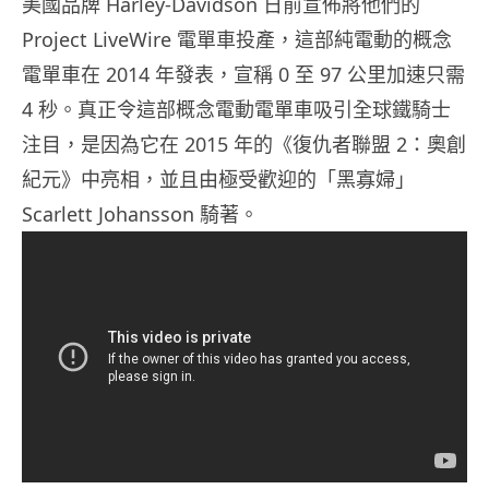
美國品牌 Harley-Davidson 日前宣佈將他們的
Project LiveWire 電單車投產，這部純電動的概念
電單車在 2014 年發表，宣稱 0 至 97 公里加速只需
4 秒。真正令這部概念電動電單車吸引全球鐵騎士
注目，是因為它在 2015 年的《復仇者聯盟 2：奧創
紀元》中亮相，並且由極受歡迎的「黑寡婦」
Scarlett Johansson 騎著。