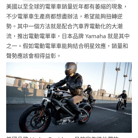
美國以至全球的電單車銷量近年都有萎縮的現象，
不少電單車生產商都想盡辦法，希望能夠扭轉逆
勢。其中一個方法就是配合汽車界電動化的大潮
流，推出電動電單車，日本品牌 Yamaha 就是其中
之一。假如電動電單車能夠結合明星效應，銷量和
聲勢應該會相得益彰。