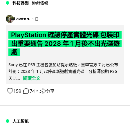
科技娛樂
遊戲情報
Lawton
1 日
PlayStation 確認停產實體光碟 包裝印
出重要通告 2028 年 1 月後不出光碟遊
戲
Sony 已在 PS5 主機包裝加貼提示貼紙，重申官方 7 月已公布
計劃：2028 年 1 月起停產新遊戲實體光碟。分析師預期 PS6
閱讀全文
因此...
159
74
分享
↗
人工智能