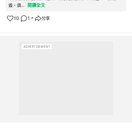
閱讀全文
毀，須...
10
1
分享
↗
ADVERTISEMENT