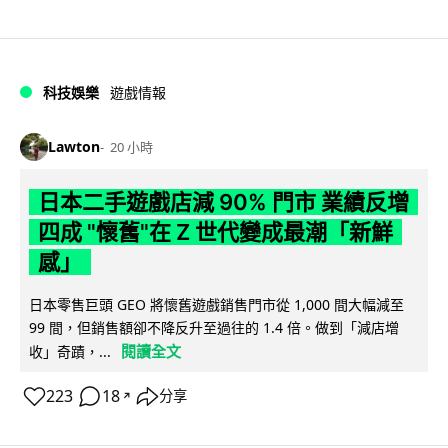
科技娛樂
遊戲情報
Lawton
20 小時
日本二手遊戲店減 90% 門市 業績反增
四成 "懷舊"在 Z 世代變成最潮「新鮮
感」
日本零售巨頭 GEO 將懷舊遊戲銷售門市從 1,000 間大幅減至
99 間，但銷售額卻不降反升至過往的 1.4 倍。做到「減店增
閱讀全文
收」奇蹟，...
223
18
分享
↗