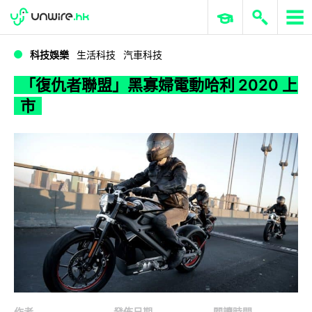
WWDC 2026
GenAI 與雲端科技專區
ERP 與商業 AI
「復仇者聯盟」黑寡婦電動哈利 2020 上市
科技娛樂
生活科技
汽車科技
「復仇者聯盟」黑寡婦電動哈利 2020 上
市
作者
發佈日期
閱讀時間