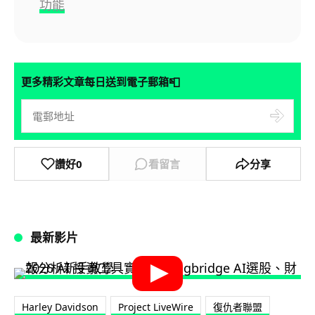
功能
📮
更多精彩文章每日送到電子郵箱
讚好
0
看留言
分享
最新影片
Harley Davidson
Project LiveWire
復仇者聯盟