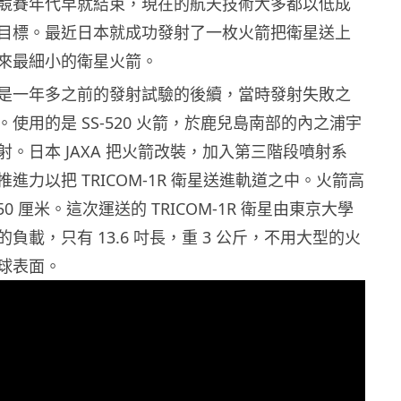
競賽年代早就結束，現在的航天技術大多都以低成
目標。最近日本就成功發射了一枚火箭把衛星送上
來最細小的衛星火箭。
是一年多之前的發射試驗的後續，當時發射失敗之
使用的是 SS-520 火箭，於鹿兒島南部的內之浦宇
。日本 JAXA 把火箭改裝，加入第三階段噴射系
進力以把 TRICOM-1R 衛星送進軌道之中。火箭高
 50 厘米。這次運送的 TRICOM-1R 衛星由東京大學
負載，只有 13.6 吋長，重 3 公斤，不用大型的火
球表面。