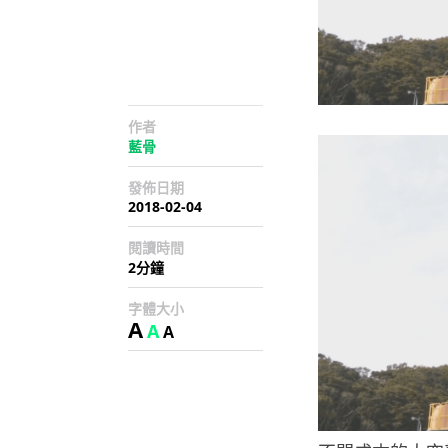
作者
藍骨
發佈日期
2018-02-04
閱讀時間
2分鐘
字體大小
A
A
A