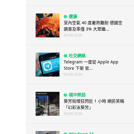
健康
室內空氣 40 度暑熱難耐 德國空
調普及率僅 3% 大眾繼...
04.08.2026
社交網絡
Telegram 一度從 Apple App
Store 下架 官...
04.08.2026
城中熱話
葵芳街燈狂閃近 1 小時 網民笑稱
「幻彩泳葵芳」
04.08.2026
Windows 11