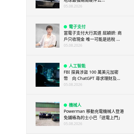
05.08.2026
電子支付
當電子支付大行其道 屈穎妍: 商
戶只收現金 唯一可能是逃稅 ...
05.08.2026
人工智能
FBI 探員涉盜 100 萬美元加密
幣 向 ChatGPT 尋求理財及...
05.08.2026
機械人
Powerman 移動充電機械人登港
免鋪樁為的士小巴「送電上門」
05.08.2026