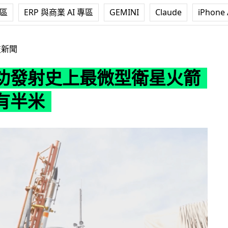
專區
ERP 與商業 AI 專區
GEMINI
Claude
iPhone 
最微型衛星火箭 直徑只有半米
技新聞
功發射史上最微型衛星火箭
有半米