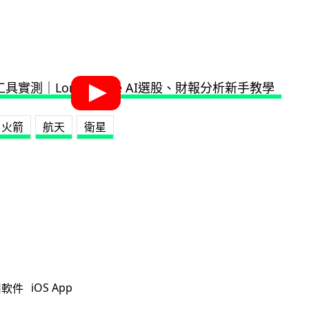
火箭
航天
衛星
iOS App
用軟件