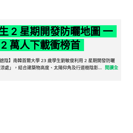
生 2 星期開發防曬地圖 一
 2 萬人下載衝榜首
陰】南韓首爾大學 23 歲學生劉敏俊利用 2 星期開發防曬
陰涼處」，結合建築物高度、太陽仰角及行道樹陰影...
閱讀全