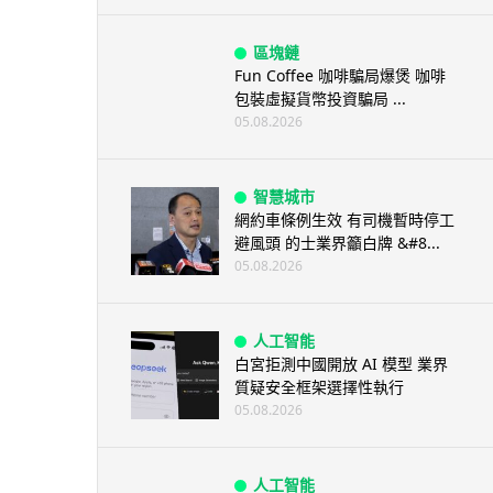
區塊鏈
Fun Coffee 咖啡騙局爆煲 咖啡
包裝虛擬貨幣投資騙局 ...
05.08.2026
智慧城市
網約車條例生效 有司機暫時停工
避風頭 的士業界籲白牌 &#8...
05.08.2026
人工智能
白宮拒測中國開放 AI 模型 業界
質疑安全框架選擇性執行
05.08.2026
人工智能