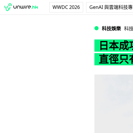
WWDC 2026
GenAI 與雲端科技
日本成功發射史上
科技娛樂
科
日本成
直徑只