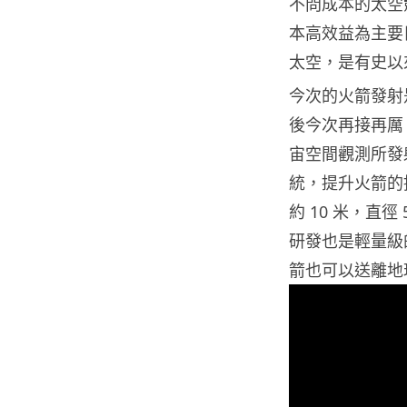
不問成本的太空
本高效益為主要
太空，是有史以
今次的火箭發射
後今次再接再厲。
宙空間觀測所發射
統，提升火箭的推
約 10 米，直徑
研發也是輕量級的
箭也可以送離地