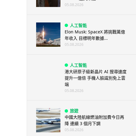
05.08.2026
人工智能
Elon Musk: SpaceX 將挑戰萬億
年收入 目標明年數據...
05.08.2026
人工智能
港大研原子級新晶片 AI 搜尋速度
提升一億倍 手機人臉識別免上雲
端
05.08.2026
旅遊
中國大陸航線燃油附加費今日再
降 連續 3 個月下調
05.08.2026