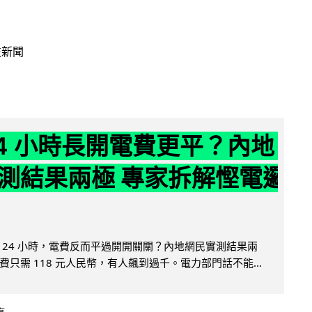
技新聞
24 小時長開電費更平？內地
測結果兩極 專家拆解慳電邏
 24 小時，電費反而平過開開關關？內地網民實測結果兩
只需 118 元人民幣，有人飆到過千。電力部門話不能...