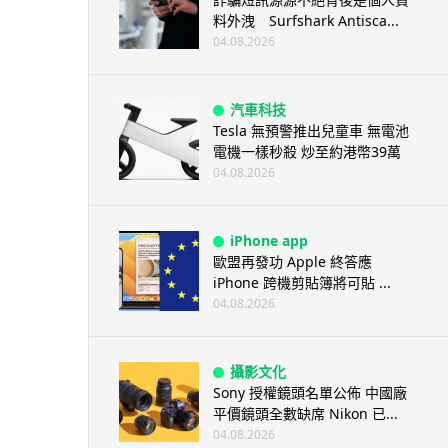
料外洩 Surfshark Antisca...
04.08.2026
汽車科技
Tesla 無預警推出兒童車 無電池
電機一樣秒殺 炒至約港幣39萬
04.08.2026
iPhone app
歐盟再發功 Apple 終答應
iPhone 跨機剪貼簿將可貼 ...
04.08.2026
攝影文化
Sony 授權鏡頭名單公佈 中國廠
平價鏡頭全數缺席 Nikon 已...
04.08.2026