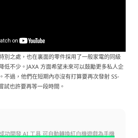
特別之處，也在裏面的零件採用了一般家電的同級
降低不少。JAXA 方面希望未來可以鼓勵更多私人企
。不過，他們在短期內亦沒有打算要再次發射 SS-
的嘗試也許要再等一段時間。
成功開發 AI 工具 可自動轉換紅白機遊戲為手機