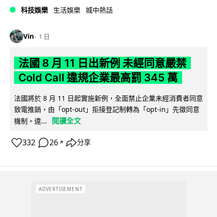
科技娛樂
生活娛樂
城中熱話
Vin
1 日
法國 8 月 11 日出新例 未經同意嚴禁
Cold Call 違規企業最高罰 345 萬
法國將於 8 月 11 日起實施新例，全面禁止企業未經消費者同意
致電推銷，由「opt-out」拒接登記制轉為「opt-in」先徵同意
閱讀全文
機制。違...
332
26
分享
↗
ADVERTISEMENT