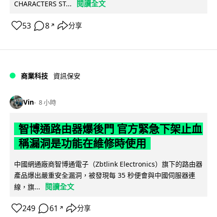
閱讀全文
CHARACTERS ST...
53
8
分享
↗
商業科技
資訊保安
Vin
8 小時
智博通路由器爆後門 官方緊急下架止血
稱漏洞是功能在維修時使用
中國網通廠商智博通電子（Zbtlink Electronics）旗下的路由器
產品爆出嚴重安全漏洞，被發現每 35 秒便會與中國伺服器連
閱讀全文
線，旗...
249
61
分享
↗