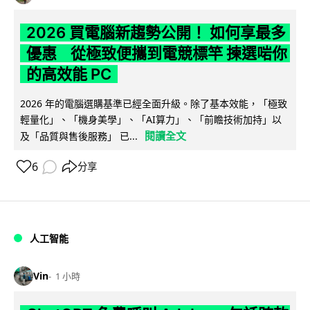
2026 買電腦新趨勢公開！ 如何享最多
優惠 從極致便攜到電競標竿 揀選啱你
的高效能 PC
2026 年的電腦選購基準已經全面升級。除了基本效能，「極致
輕量化」、「機身美學」、「AI算力」、「前瞻技術加持」以
閱讀全文
及「品質與售後服務」 已...
6
分享
人工智能
Vin
1 小時