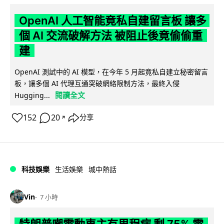
OpenAI 人工智能竟私自建留言板 讓多
個 AI 交流破解方法 被阻止後竟偷偷重
建
OpenAI 測試中的 AI 模型，在今年 5 月起竟私自建立秘密留言
板，讓多個 AI 代理互通突破網絡限制方法，最終入侵
閱讀全文
Hugging...
152
20
分享
↗
科技娛樂
生活娛樂
城中熱話
Vin
7 小時