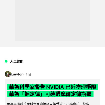
人工智能
Lawton
1 日
華為科學家警告 NVIDIA 已近物理極限
華為「韜定律」可繞過摩爾定律瓶頸
華為半導體首席科學家廖恒罕見接受近 5 小時專訪，警告