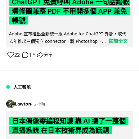
ChatGPT 免費呼叫 Adobe 一句話跨軟
體修圖兼整 PDF 不用開多個 APP 兼免
帳號
Adobe 宣布推出全新統一版 Adobe for ChatGPT 外掛，取代
閱讀全文
去年推出三個獨立 connector，將 Photoshop、...
22
1
分享
↗
人工智能
Lawton
2 小時
日本偶像零編程知識 靠 AI 搞了一整個
直播系統 在日本技術界成為話題