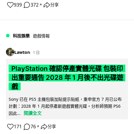
939
372
分享
↗
科技娛樂
遊戲情報
Lawton
1 日
PlayStation 確認停產實體光碟 包裝印
出重要通告 2028 年 1 月後不出光碟遊
戲
Sony 已在 PS5 主機包裝加貼提示貼紙，重申官方 7 月已公布
計劃：2028 年 1 月起停產新遊戲實體光碟。分析師預期 PS6
閱讀全文
因此...
171
76
分享
↗