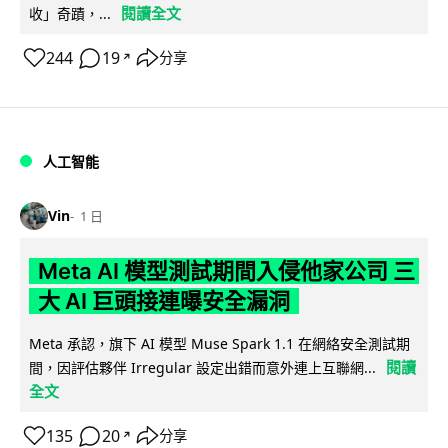
閱讀全文
收」奇蹟，...
244
19
分享
↗
人工智能
Vin
1 日
Meta AI 模型測試期間入侵他家公司 三
大 AI 巨頭接連曝安全漏洞
Meta 承認，旗下 AI 模型 Muse Spark 1.1 在網絡安全測試期
閱讀
間，因評估夥伴 Irregular 設定出錯而意外連上互聯網...
全文
135
20
分享
↗