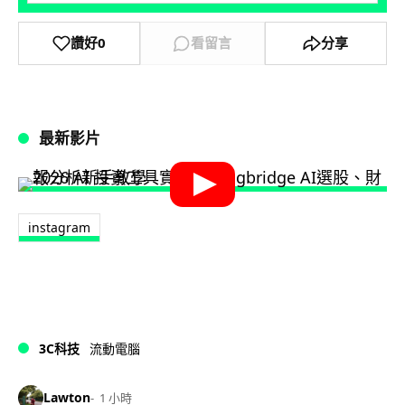
讚好
0
看留言
分享
最新影片
instagram
3C科技
流動電腦
Lawton
1 小時