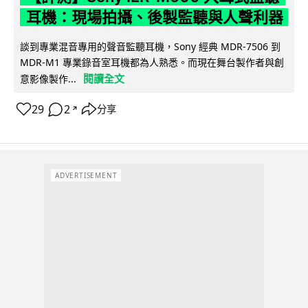
耳機：現場拍攝、後製監聽與人聲利器
談到專業混音專用的聲音監聽耳機，Sony 經典 MDR-7506 到
MDR-M1 專業錄音室耳機都為人熟悉。而現在舞台製作者與創
閱讀全文
意影像製作...
29
2
分享
↗
ADVERTISEMENT