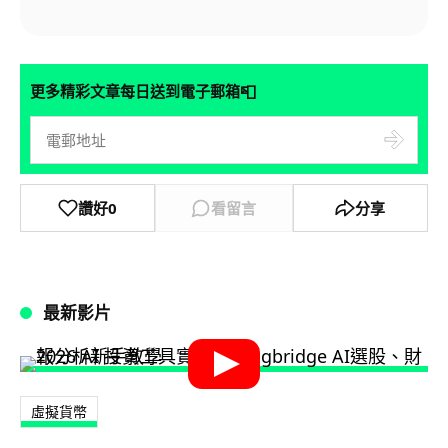
📮
更多精彩文章每日送到電子郵箱
讚好
0
看留言
分享
最新影片
虛擬貨幣