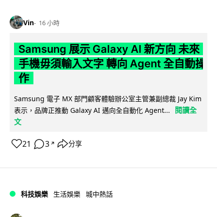
Vin
16 小時
Samsung 展示 Galaxy AI 新方向 未來
手機毋須輸入文字 轉向 Agent 全自動操
作
Samsung 電子 MX 部門顧客體驗辦公室主管兼副總裁 Jay Kim
閱讀全
表示，品牌正推動 Galaxy AI 邁向全自動化 Agent...
文
21
3
分享
↗
科技娛樂
生活娛樂
城中熱話