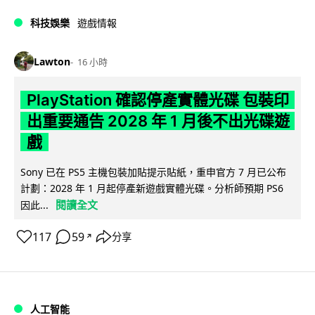
科技娛樂
遊戲情報
Lawton
16 小時
PlayStation 確認停產實體光碟 包裝印
出重要通告 2028 年 1 月後不出光碟遊
戲
Sony 已在 PS5 主機包裝加貼提示貼紙，重申官方 7 月已公布
計劃：2028 年 1 月起停產新遊戲實體光碟。分析師預期 PS6
閱讀全文
因此...
117
59
分享
↗
人工智能