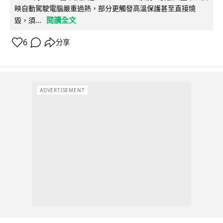
映自動駕駛電腦嚴重過熱，部分更觸發高溫保護甚至直接燒
閱讀全文
毀，須...
6
分享
ADVERTISEMENT