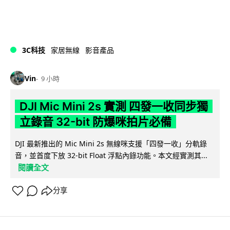
3C科技
家居無線
影音產品
Vin
9 小時
DJI Mic Mini 2s 實測 四發一收同步獨
立錄音 32-bit 防爆咪拍片必備
DJI 最新推出的 Mic Mini 2s 無線咪支援「四發一收」分軌錄
音，並首度下放 32-bit Float 浮點內錄功能。本文經實測其...
閱讀全文
分享