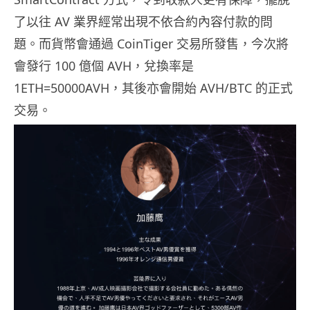
了以往 AV 業界經常出現不依合約內容付款的問
題。而貨幣會通過 CoinTiger 交易所發售，今次將
會發行 100 億個 AVH，兌換率是
1ETH=50000AVH，其後亦會開始 AVH/BTC 的正式
交易。