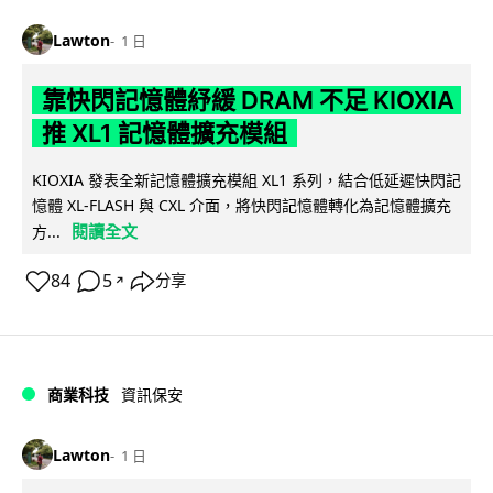
Lawton
1 日
靠快閃記憶體紓緩 DRAM 不足 KIOXIA
推 XL1 記憶體擴充模組
KIOXIA 發表全新記憶體擴充模組 XL1 系列，結合低延遲快閃記
憶體 XL-FLASH 與 CXL 介面，將快閃記憶體轉化為記憶體擴充
閱讀全文
方...
84
5
分享
↗
商業科技
資訊保安
Lawton
1 日