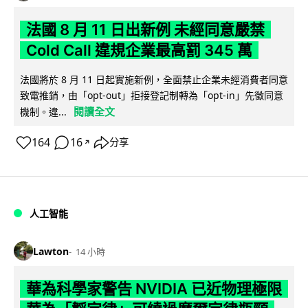
法國 8 月 11 日出新例 未經同意嚴禁
Cold Call 違規企業最高罰 345 萬
法國將於 8 月 11 日起實施新例，全面禁止企業未經消費者同意
致電推銷，由「opt-out」拒接登記制轉為「opt-in」先徵同意
閱讀全文
機制。違...
164
16
分享
↗
人工智能
Lawton
14 小時
華為科學家警告 NVIDIA 已近物理極限