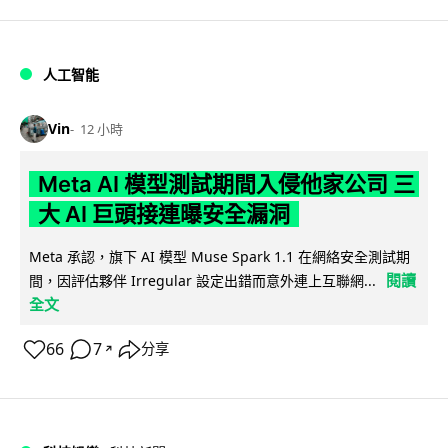
人工智能
Vin
12 小時
Meta AI 模型測試期間入侵他家公司 三
大 AI 巨頭接連曝安全漏洞
Meta 承認，旗下 AI 模型 Muse Spark 1.1 在網絡安全測試期
閱讀
間，因評估夥伴 Irregular 設定出錯而意外連上互聯網...
全文
66
7
分享
↗