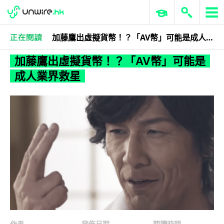
加藤鷹出虛擬貨幣！？「AV幣」可能是成人業界救星
科技娛樂
生活科技
加藤鷹出虛擬貨幣！？「AV幣」可能是
成人業界救星
作者
發佈日期
閱讀時間