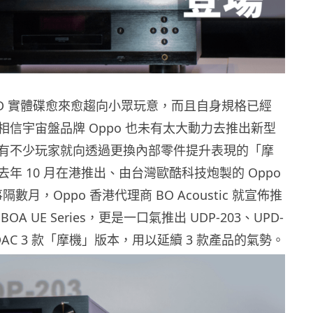
D BD 實體碟愈來愈趨向小眾玩意，而且自身規格已經
相信宇宙盤品牌 Oppo 也未有太大動力去推出新型
有不少玩家就向透過更換內部零件提升表現的「摩
年 10 月在港推出、由台灣歐酷科技炮製的 Oppo
。事隔數月，Oppo 香港代理商 BO Acoustic 就宣佈推
A UE Series，更是一口氣推出 UDP-203、UPD-
ica DAC 3 款「摩機」版本，用以延續 3 款產品的氣勢。