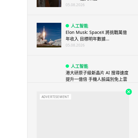
05.08.2026
人工智能
Elon Musk: SpaceX 將挑戰萬億
年收入 目標明年數據...
05.08.2026
人工智能
港大研原子級新晶片 AI 搜尋速度
提升一億倍 手機人臉識別免上雲
端
05.08.2026
ADVERTISEMENT
旅遊
中國大陸航線燃油附加費今日再
降 連續 3 個月下調
05.08.2026