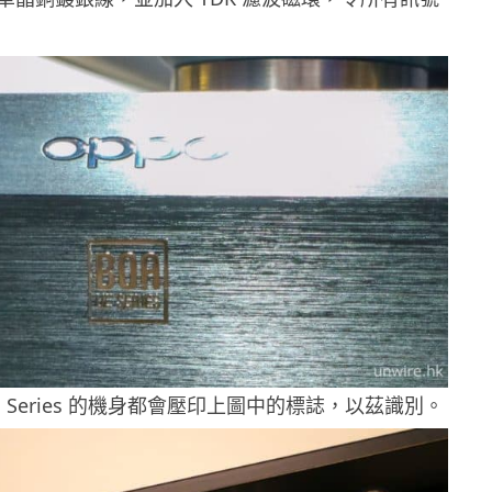
 UE Series 的機身都會壓印上圖中的標誌，以茲識別。