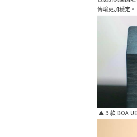
傳輸更加穩定。
▲ 3 款 BOA