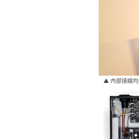
▲ 內部接線