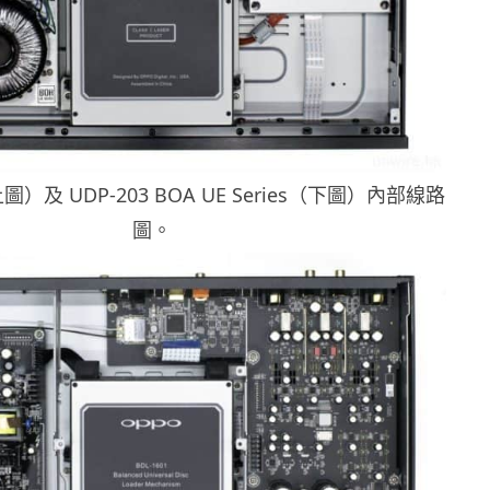
上圖）及 UDP-203 BOA UE Series（下圖）內部線路
圖。