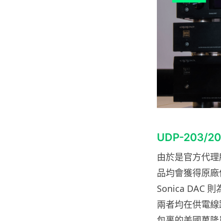
UDP-203/
由於是官方代理所推
品均會獲得原廠
Sonica DAC 則
兩者均在供電線
包裹的美國萬隆