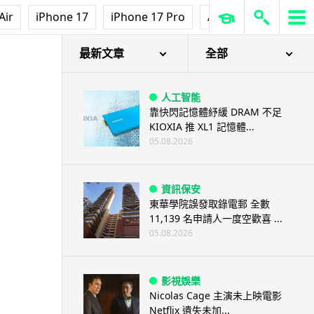
Air
iPhone 17
iPhone 17 Pro
AirPods Pro 3
Ap
最新文章
全部
人工智能
靠快閃記憶體紓緩 DRAM 不足
KIOXIA 推 XL1 記憶體...
05.08.2026
資訊保安
東華學院誤發取錄電郵 全數
11,139 名申請人一度空歡喜 ...
05.08.2026
影視娛樂
Nicolas Cage 主演未上映電影
Netflix 遺失未加...