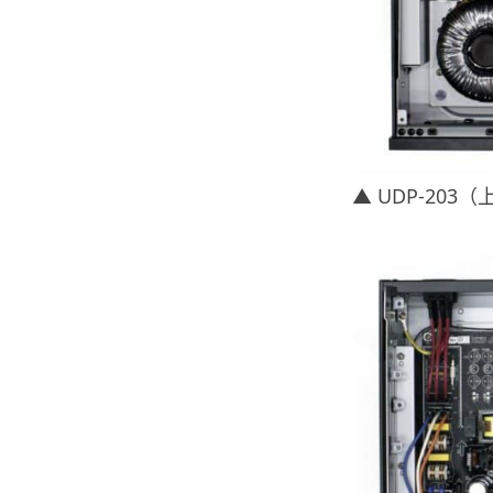
▲ UDP-203（