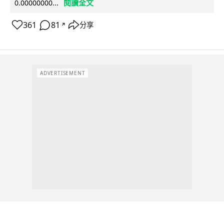
閱讀全文
0.00000000...
361
81
分享
↗
ADVERTISEMENT