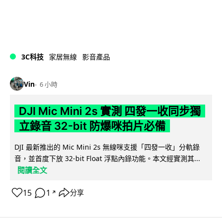
3C科技
家居無線
影音產品
Vin
6 小時
DJI Mic Mini 2s 實測 四發一收同步獨
立錄音 32-bit 防爆咪拍片必備
DJI 最新推出的 Mic Mini 2s 無線咪支援「四發一收」分軌錄
音，並首度下放 32-bit Float 浮點內錄功能。本文經實測其...
閱讀全文
15
1
分享
↗