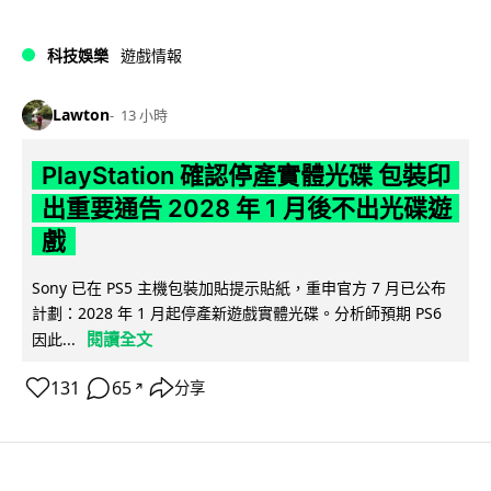
科技娛樂
遊戲情報
Lawton
13 小時
PlayStation 確認停產實體光碟 包裝印
出重要通告 2028 年 1 月後不出光碟遊
戲
Sony 已在 PS5 主機包裝加貼提示貼紙，重申官方 7 月已公布
計劃：2028 年 1 月起停產新遊戲實體光碟。分析師預期 PS6
閱讀全文
因此...
131
65
分享
↗