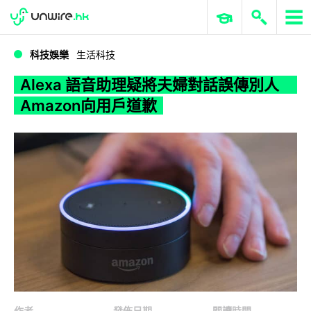
WWDC 2026
GenAI 與雲端科技專區
ERP 與商業 AI
Alexa 語音助理疑將夫婦對話誤傳別人 Amazon向用戶道歉
科技娛樂
生活科技
Alexa 語音助理疑將夫婦對話誤傳別人
Amazon向用戶道歉
作者
發佈日期
閱讀時間