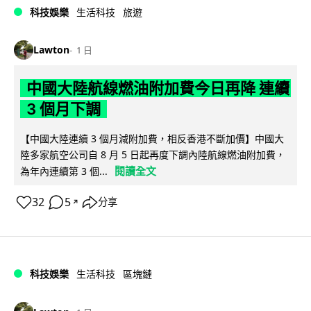
科技娛樂
生活科技
旅遊
Lawton
1 日
中國大陸航線燃油附加費今日再降 連續
3 個月下調
【中國大陸連續 3 個月減附加費，相反香港不斷加價】中國大
陸多家航空公司自 8 月 5 日起再度下調內陸航線燃油附加費，
閱讀全文
為年內連續第 3 個...
32
5
分享
↗
科技娛樂
生活科技
區塊鏈