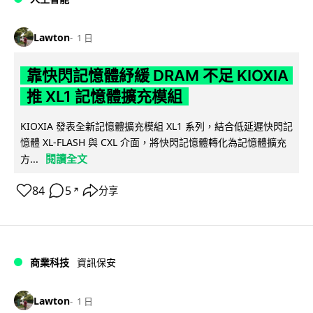
Lawton
1 日
靠快閃記憶體紓緩 DRAM 不足 KIOXIA
推 XL1 記憶體擴充模組
KIOXIA 發表全新記憶體擴充模組 XL1 系列，結合低延遲快閃記
憶體 XL-FLASH 與 CXL 介面，將快閃記憶體轉化為記憶體擴充
閱讀全文
方...
84
5
分享
↗
商業科技
資訊保安
Lawton
1 日