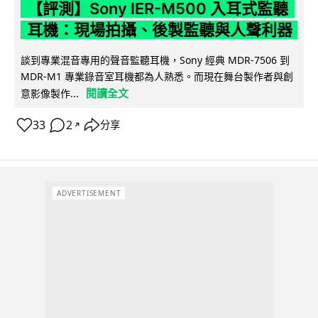
【評測】Sony IER-M500 入耳式監聽
耳機：現場拍攝、後製監聽與人聲利器
談到專業混音專用的聲音監聽耳機，Sony 經典 MDR-7506 到
MDR-M1 專業錄音室耳機都為人熟悉。而現在舞台製作者與創
閱讀全文
意影像製作...
33
2
分享
↗
ADVERTISEMENT