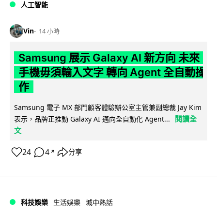
人工智能
Vin
14 小時
Samsung 展示 Galaxy AI 新方向 未來
手機毋須輸入文字 轉向 Agent 全自動操
作
Samsung 電子 MX 部門顧客體驗辦公室主管兼副總裁 Jay Kim
閱讀全
表示，品牌正推動 Galaxy AI 邁向全自動化 Agent...
文
24
4
分享
↗
科技娛樂
生活娛樂
城中熱話