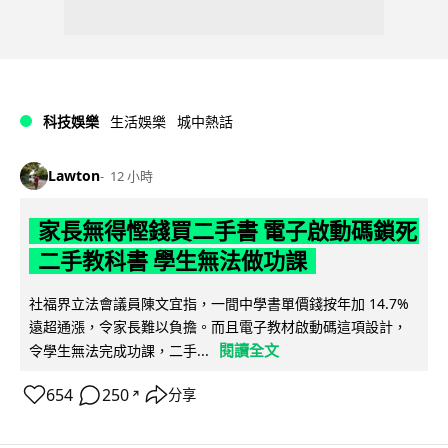
科技娛樂
生活娛樂
城中熱話
Lawton
12 小時
家長無得慳錢買二手書 電子啟動碼鎖死
二手教科書 學生無法做功課
社福界立法會議員陳文宜指，一間中學書單價錢按年加 14.7%
遠超通漲，令家長難以負擔。而且電子教材啟動碼這項設計，
閱讀全文
令學生無法完成功課，二手...
654
250
分享
↗