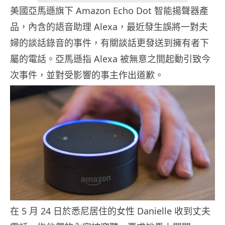
美國亞馬遜旗下 Amazon Echo Dot 智能揚聲器產
品，內含的語音助理 Alexa，最近發生誤將一對夫
婦的談話錄音的事件，有關談話更發送到擁有者下
屬的電話。亞馬遜指 Alexa 被無意之間起動引致今
次事件，並對受影響的事主作出道歉。
在 5 月 24 日於悉尼居住的女性 Danielle 收到丈夫