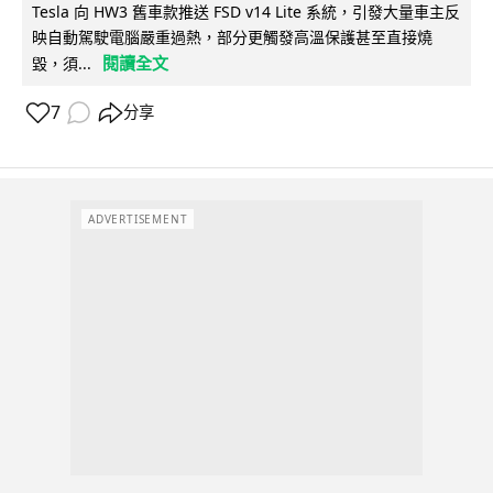
Tesla 向 HW3 舊車款推送 FSD v14 Lite 系統，引發大量車主反
映自動駕駛電腦嚴重過熱，部分更觸發高溫保護甚至直接燒
閱讀全文
毀，須...
7
分享
ADVERTISEMENT