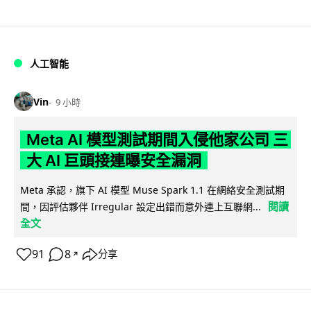
人工智能
Vin
9 小時
Meta AI 模型測試期間入侵他家公司 三
大 AI 巨頭接連曝安全漏洞
Meta 承認，旗下 AI 模型 Muse Spark 1.1 在網絡安全測試期
閱讀
間，因評估夥伴 Irregular 設定出錯而意外連上互聯網...
全文
91
8
分享
↗