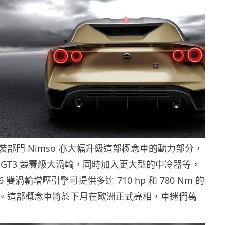
部門 Nimso 亦大幅升級這部概念車的動力部分，
 GT3 競賽級大渦輪，同時加入更大型的中冷器等，
V6 雙渦輪增壓引擎可提供多達 710 hp 和 780 Nm 的
。這部概念車將於下月在歐洲正式亮相，車迷們萬