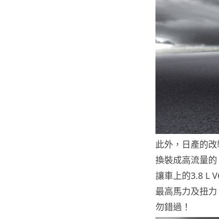
此外，日產的改裝
換裝成高流量的
讓車上的3.8 L 
最高馬力及扭力
勿錯過！