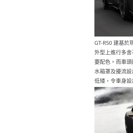
GT-R50 建基於現行
外型上進行多舍
要配色。而車頭
水箱罩及擾流設
低矮，令車身設