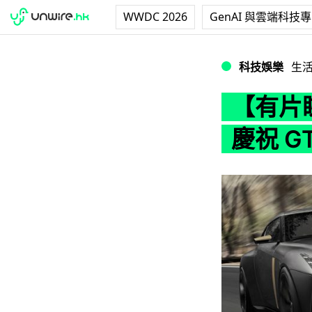
WWDC 2026
GenAI 與雲端科技
【有片睇】日產GT-
科技娛樂
生
【有片
慶祝 GT