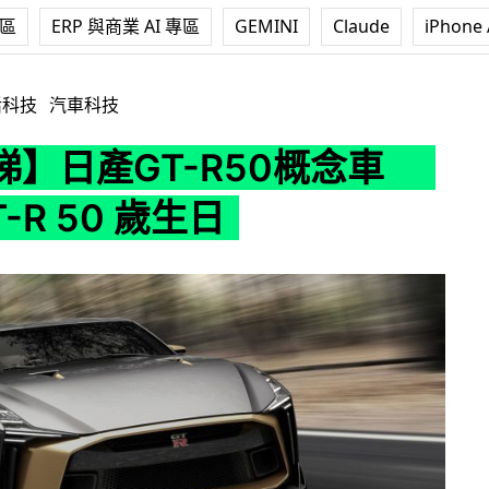
專區
ERP 與商業 AI 專區
GEMINI
Claude
iPhone 
R50概念車 慶祝 GT-R 50 歲生日
活科技
汽車科技
睇】日產GT-R50概念車
-R 50 歲生日