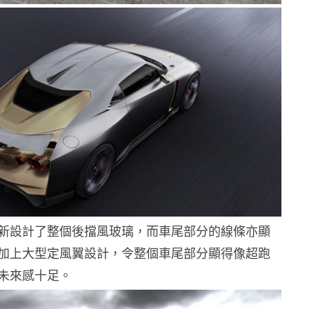
gn 更全新設計了整個後擋風玻璃，而車尾部分的線條亦顯
加上大型定風翼設計，令整個車尾部分顯得像超跑
未來感十足。