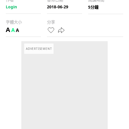
Login
2018-06-29
5分鐘
字體大小
分享
A
A
A
ADVERTISEMENT