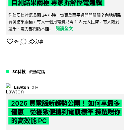
自測結果兩極 專家拆解慳電邏輯
你信唔信冷氣長開 24 小時，電費反而平過開開關關？內地網民
實測結果兩極，有人一個月電費只需 118 元人民幣，有人飆到
閱讀全文
過千。電力部門話不能...
39
分享
3C科技
流動電腦
Lawton
2 日
2026 買電腦新趨勢公開！ 如何享最多
優惠 從極致便攜到電競標竿 揀選啱你
的高效能 PC