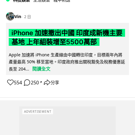
Vin
2 日
iPhone 加速撤出中國 印度成新機主要
基地 上年組裝增至5500萬部
Apple 加速將 iPhone 生產線由中國轉往印度，目標兩年內將
產量最高 50% 移至當地。印度政府推出關稅豁免及稅務優惠延
閱讀全文
長至 204...
554
250
分享
↗
ADVERTISEMENT