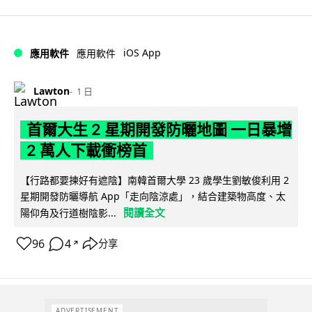
iOS App
應用軟件
應用軟件
Lawton
1 日
首爾大生 2 星期開發防曬地圖 一日暴增
2 萬人下載衝榜首
【行路都要揀好有遮陰】南韓首爾大學 23 歲學生劉敏俊利用 2
星期開發防曬導航 App「走向陰涼處」，結合建築物高度、太
閱讀全文
陽仰角及行道樹陰影...
96
4
分享
↗
ADVERTISEMENT