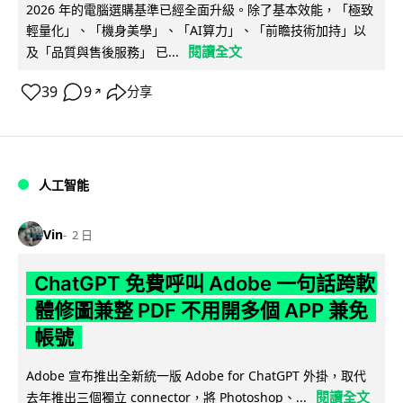
2026 年的電腦選購基準已經全面升級。除了基本效能，「極致
輕量化」、「機身美學」、「AI算力」、「前瞻技術加持」以
閱讀全文
及「品質與售後服務」 已...
39
9
分享
↗
人工智能
Vin
2 日
ChatGPT 免費呼叫 Adobe 一句話跨軟
體修圖兼整 PDF 不用開多個 APP 兼免
帳號
Adobe 宣布推出全新統一版 Adobe for ChatGPT 外掛，取代
閱讀全文
去年推出三個獨立 connector，將 Photoshop、...