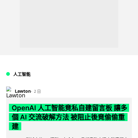
人工智能
Lawton
2 日
OpenAI 人工智能竟私自建留言板 讓多
個 AI 交流破解方法 被阻止後竟偷偷重
建