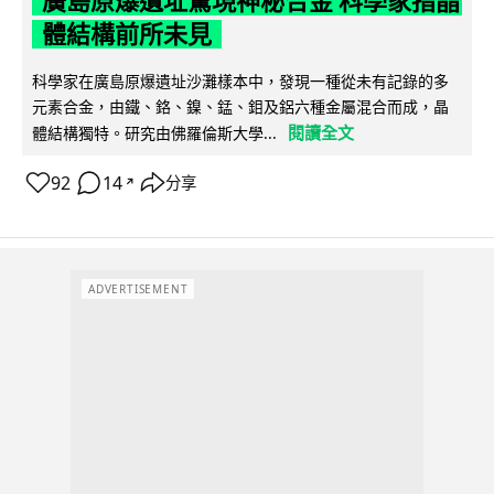
廣島原爆遺址驚現神秘合金 科學家指晶
體結構前所未見
科學家在廣島原爆遺址沙灘樣本中，發現一種從未有記錄的多
元素合金，由鐵、鉻、鎳、錳、鉬及鋁六種金屬混合而成，晶
閱讀全文
體結構獨特。研究由佛羅倫斯大學...
92
14
分享
↗
ADVERTISEMENT