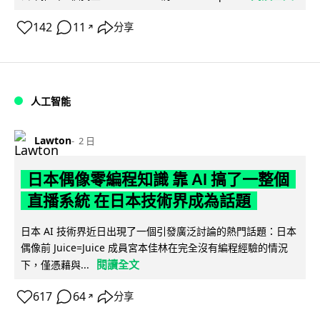
142
11
分享
↗
人工智能
Lawton
2 日
日本偶像零編程知識 靠 AI 搞了一整個
直播系統 在日本技術界成為話題
日本 AI 技術界近日出現了一個引發廣泛討論的熱門話題：日本
偶像前 Juice=Juice 成員宮本佳林在完全沒有編程經驗的情況
閱讀全文
下，僅憑藉與...
617
64
分享
↗