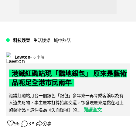
科技娛樂
生活娛樂
城中熱話
Lawton
6 小時
港鐵紅磡站現「黐地銀包」 原來是藝術
品呃足全港市民兩年
港鐵紅磡站月台一個銀色「銀包」多年來一再令乘客誤以為有
人遺失財物，事主原本打算拾起交還，卻發現原來是黏在地上
閱讀全文
的藝術品。這件名為《失而復得》的...
96
3
分享
↗