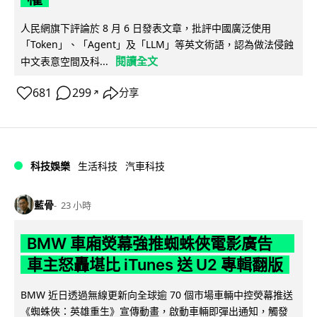
人民網旗下評論於 8 月 6 日發表文章，批評中國廣泛使用
「Token」、「Agent」及「LLM」等英文術語，認為做法侵蝕
閱讀全文
中文表意空間及科...
681
299
分享
↗
科技娛樂
生活科技
汽車科技
藍骨
23 小時
BMW 車廂熒幕強推蜘蛛俠電影廣告
車主怒轟堪比 iTunes 送 U2 專輯翻版
BMW 近日透過無線更新向全球逾 70 個市場車輛中控熒幕推送
《蜘蛛俠：英雄重生》宣傳動畫，啟動車輛即彈出通知，觸發