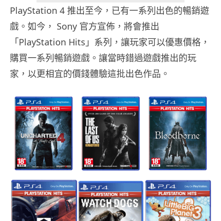
PlayStation 4 推出至今，已有一系列出色的暢銷遊
戲。如今， Sony 官方宣佈，將會推出
「PlayStation Hits」系列，讓玩家可以優惠價格，
購買一系列暢銷遊戲。讓當時錯過遊戲推出的玩
家，以更相宜的價錢體驗這批出色作品。