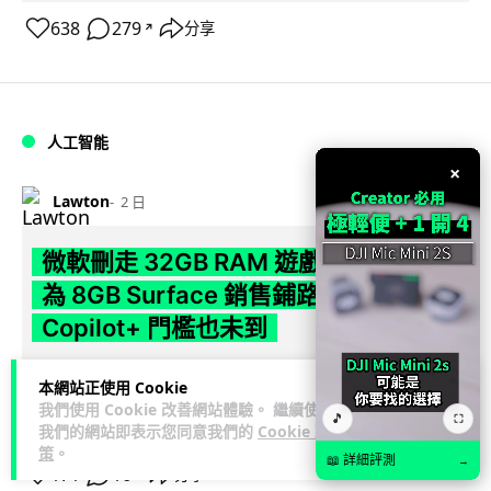
638
279
分享
↗
人工智能
×
Lawton
2 日
微軟刪走 32GB RAM 遊戲建議 分析:
為 8GB Surface 銷售鋪路 連自家
Copilot+ 門檻也未到
Microsoft 被發現靜靜刪除官方網站上，對遊戲玩家要為電腦配
本網站正使用 Cookie
置 32GB RAM 的建議。分析指微軟同時新推出的 8GB RAM 入
我們使用 Cookie 改善網站體驗。 繼續使用
🎵
⛶
閱讀全文
門...
我們的網站即表示您同意我們的
Cookie 政
策
。
📖 詳細評測
→
171
16
分享
↗