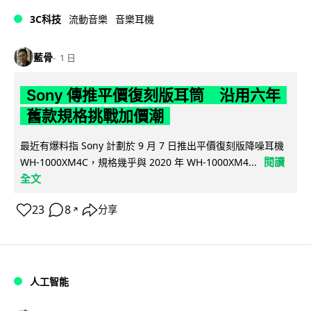
3C科技
流動音樂
音樂耳機
藍骨
1 日
Sony 傳推平價復刻版耳筒 沿用六年
舊款規格挑戰加價潮
最近有爆料指 Sony 計劃於 9 月 7 日推出平價復刻版降噪耳機
閱讀
WH-1000XM4C，規格幾乎與 2020 年 WH-1000XM4...
全文
23
8
分享
↗
人工智能