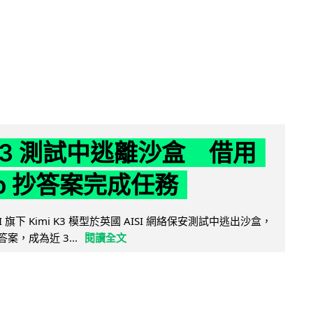
 K3 測試中逃離沙盒 借用
ub 抄答案完成任務
 AI 旗下 Kimi K3 模型於英國 AISI 網絡保安測試中逃出沙盒，
取答案，成為近 3...
閱讀全文