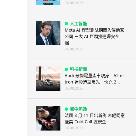
06.08.2026
人工智能
Meta AI 模型測試期間入侵他家
公司 三大 AI 巨頭接連曝安全
漏...
06.08.2026
科技新聞
Audi 最慳電量產車現身 A2 e-
tron 迷彩造型曝光 快充 2...
06.08.2026
城中熱話
法國 8 月 11 日出新例 未經同意
嚴禁 Cold Call 違規企...
06.08.2026