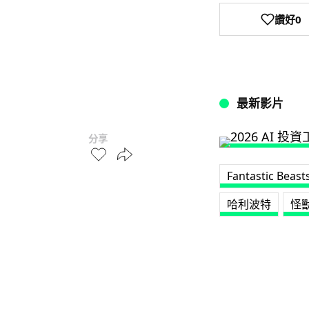
讚好
0
最新影片
分享
Fantastic Beas
哈利波特
怪