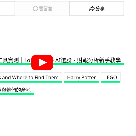
看留言
分享
ts and Where to Find Them
Harry Potter
LEGO
獸與牠們的產地