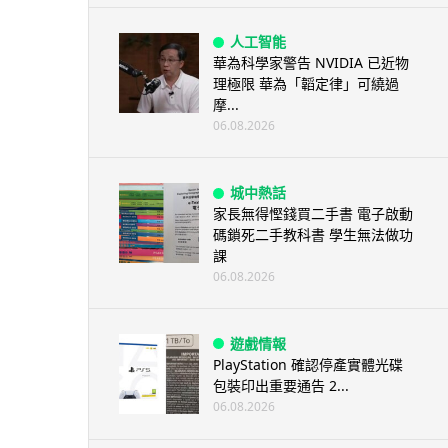
人工智能
華為科學家警告 NVIDIA 已近物
理極限 華為「韜定律」可繞過
摩...
06.08.2026
城中熱話
家長無得慳錢買二手書 電子啟動
碼鎖死二手教科書 學生無法做功
課
06.08.2026
遊戲情報
PlayStation 確認停產實體光碟
包裝印出重要通告 2...
06.08.2026