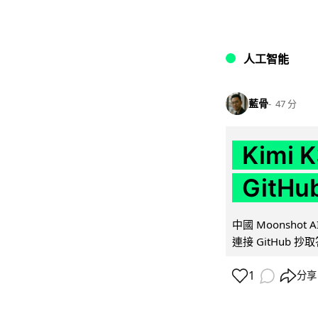
人工智能
藍骨
47 分
Kimi
GitH
中國 Moonshot
連接 GitHub 抄
1
分享