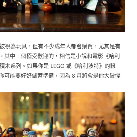
 積木被視為玩具，但有不少成年人都會購買，尤其是有
。其中一個極受歡迎的，相信是小說和電影《哈利
O 積木系列。如果你是 LEGO 或《哈利波特》的粉
你可能要好好儲蓄準備，因為 8 月將會是你大破慳