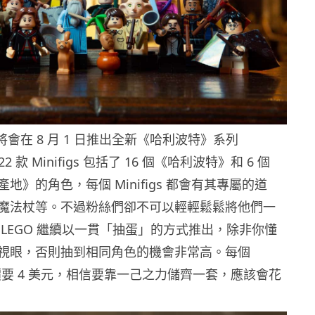
佈將會在 8 月 1 日推出全新《哈利波特》系列
 22 款 Minifigs 包括了 16 個《哈利波特》和 6 個
地》的角色，每個 Minifigs 都會有其專屬的道
魔法杖等。不過粉絲們卻不可以輕輕鬆鬆將他們一
 LEGO 繼續以一貫「抽蛋」的方式推出，除非你懂
視眼，否則抽到相同角色的機會非常高。每個
 的售價要 4 美元，相信要靠一己之力儲齊一套，應該會花