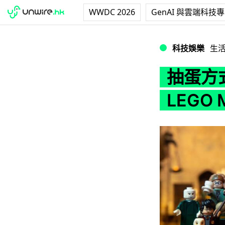
WWDC 2026
GenAI 與雲端科技
抽蛋方式荷包受罪《哈
科技娛樂
生
抽蛋方
LEGO 