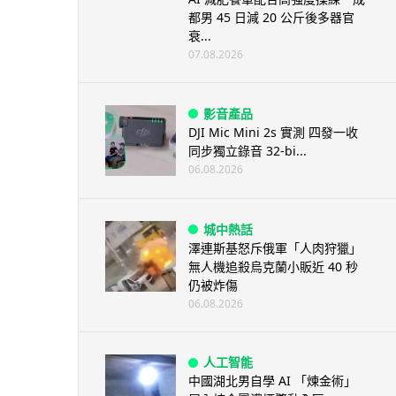
都男 45 日減 20 公斤後多器官
衰...
07.08.2026
影音產品
DJI Mic Mini 2s 實測 四發一收
同步獨立錄音 32-bi...
06.08.2026
城中熱話
澤連斯基怒斥俄軍「人肉狩獵」
無人機追殺烏克蘭小販近 40 秒
仍被炸傷
06.08.2026
人工智能
中國湖北男自學 AI 「煉金術」