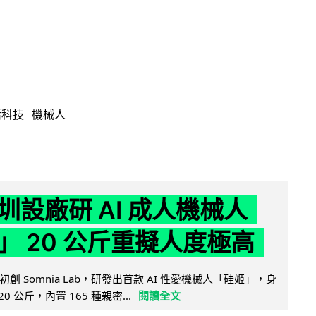
活科技
機械人
圳設廠研 AI 成人機械人
」 20 公斤重擬人度極高
創 Somnia Lab，研發出首款 AI 性愛機械人「硅姬」，身
20 公斤，內置 165 種親密...
閱讀全文