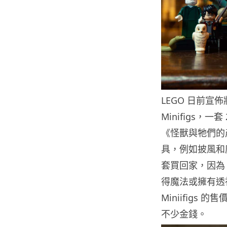
LEGO 日前宣
Minifigs，一套
《怪獸與牠們的產
具，例如披風和
套買回家，因為
得魔法或擁有透
Miniifigs
不少金錢。