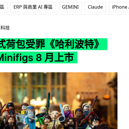
專區
ERP 與商業 AI 專區
GEMINI
Claude
iPhone 
利波特》LEGO Minifigs 8 月上市
活科技
式荷包受罪《哈利波特》
Minifigs 8 月上市