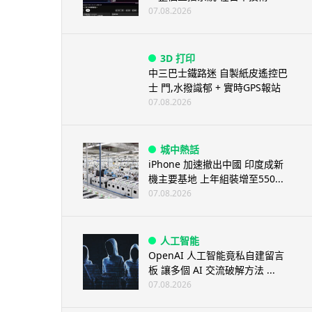
07.08.2026
3D 打印
中三巴士鐵路迷 自製紙皮遙控巴
士 門,水撥識郁 + 實時GPS報站
07.08.2026
城中熱話
iPhone 加速撤出中國 印度成新
機主要基地 上年組裝增至550...
07.08.2026
人工智能
OpenAI 人工智能竟私自建留言
板 讓多個 AI 交流破解方法 ...
07.08.2026