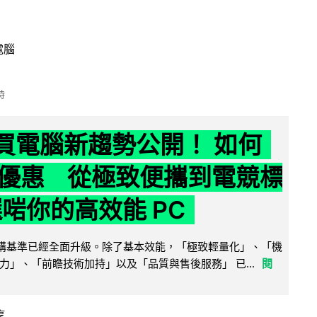
電腦
時
6 買電腦新趨勢公開！ 如何
優惠 從極致便攜到電競標
選啱你的高效能 PC
腦選購基準已經全面升級。除了基本效能，「極致輕量化」、「機
力」、「前瞻技術加持」以及「品質與售後服務」 已...
閱
享