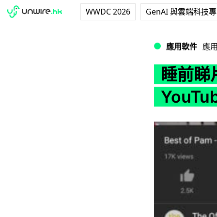
WWDC 2026
GenAI 與雲端科技
睡前睇片更舒適 Andr
應用軟件
應
睡前睇片
YouTu