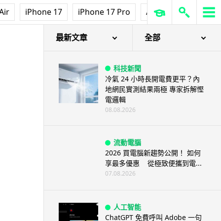
Air
iPhone 17
iPhone 17 Pro
AirPods Pro 3
Ap
最新文章
全部
科技新聞
冷氣 24 小時長開電費更平？內
地網民實測結果兩極 專家拆解慳
電邏輯
08.08.2026
流動電腦
2026 買電腦新趨勢公開！ 如何
享最多優惠 從極致便攜到電...
07.08.2026
人工智能
ChatGPT 免費呼叫 Adobe 一句