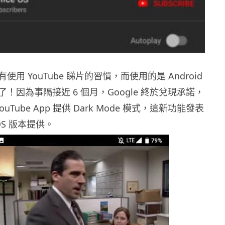
用 YouTube 睇片的習慣，而使用的是 Android
！因為事隔接近 6 個月，Google 終於兌現承諾，
 YouTube App 提供 Dark Mode 模式，這新功能發表
OS 版本提供。