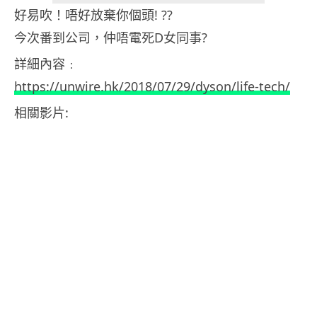
好易吹！唔好放棄你個頭! ??
今次番到公司，仲唔電死D女同事?
詳細內容﹕
https://unwire.hk/2018/07/29/dyson/life-tech/
相關影片: