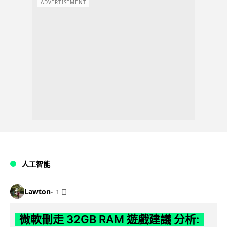
ADVERTISEMENT
人工智能
Lawton
1 日
微軟刪走 32GB RAM 遊戲建議 分析: