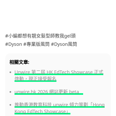
#小編都想有靚女髮型師教我gel頭
#Dyson #專業版風筒 #Dyson風筒
相關文章:
Unwire 第二屆 HK EdTech Showcase 正式
啓動，現正接受報名
unwire.hk 2026 網站更新 beta
推動香港教育科技 unwire 傾力策劃「Hong
Kong EdTech Showcase」