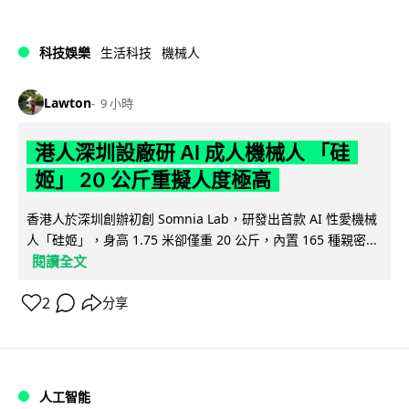
科技娛樂
生活科技
機械人
Lawton
9 小時
港人深圳設廠研 AI 成人機械人 「硅
姬」 20 公斤重擬人度極高
香港人於深圳創辦初創 Somnia Lab，研發出首款 AI 性愛機械
人「硅姬」，身高 1.75 米卻僅重 20 公斤，內置 165 種親密...
閱讀全文
2
分享
人工智能