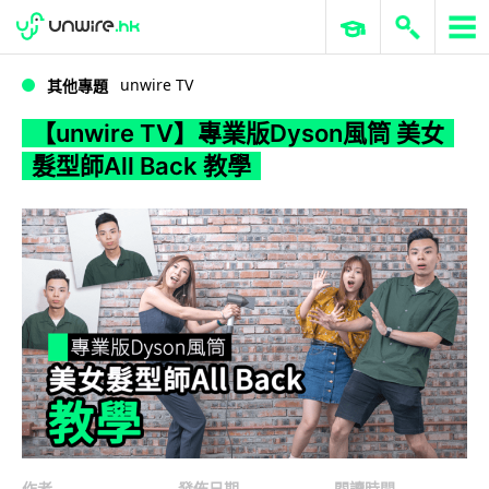
WWDC 2026
GenAI 與雲端科技專區
ERP 與商業 AI
【unwire TV】專業版Dyson風筒 美女髮型師All Back 教學
unwire TV
其他專題
【unwire TV】專業版Dyson風筒 美女
髮型師All Back 教學
作者
發佈日期
閱讀時間