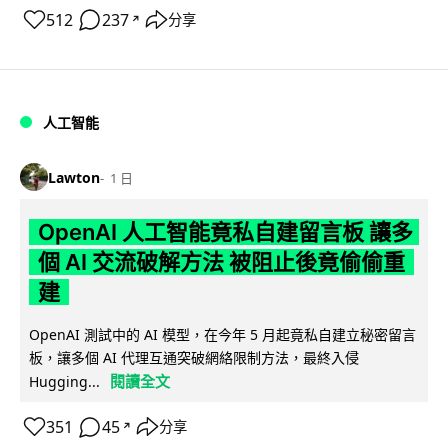
512
237
分享
↗
人工智能
Lawton
1 日
OpenAI 人工智能竟私自建留言板 讓多
個 AI 交流破解方法 被阻止後竟偷偷重
建
OpenAI 測試中的 AI 模型，在今年 5 月起竟私自建立秘密留言
板，讓多個 AI 代理互通突破網絡限制方法，最終入侵
閱讀全文
Hugging...
351
45
分享
↗