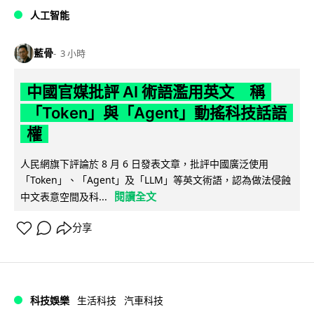
人工智能
藍骨
3 小時
中國官媒批評 AI 術語濫用英文 稱
「Token」與「Agent」動搖科技話語
權
人民網旗下評論於 8 月 6 日發表文章，批評中國廣泛使用
「Token」、「Agent」及「LLM」等英文術語，認為做法侵蝕
閱讀全文
中文表意空間及科...
分享
科技娛樂
生活科技
汽車科技