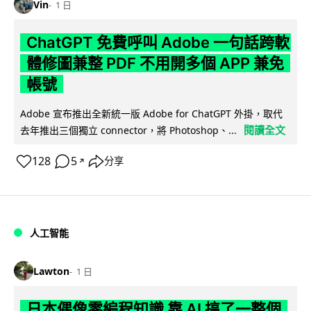
Vin
1 日
ChatGPT 免費呼叫 Adobe 一句話跨軟
體修圖兼整 PDF 不用開多個 APP 兼免
帳號
Adobe 宣布推出全新統一版 Adobe for ChatGPT 外掛，取代
閱讀全文
去年推出三個獨立 connector，將 Photoshop、...
128
5
分享
↗
人工智能
Lawton
1 日
日本偶像零編程知識 靠 AI 搞了一整個