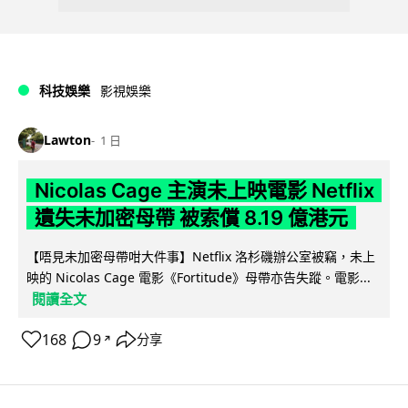
科技娛樂
影視娛樂
Lawton
1 日
Nicolas Cage 主演未上映電影 Netflix
遺失未加密母帶 被索償 8.19 億港元
【唔見未加密母帶咁大件事】Netflix 洛杉磯辦公室被竊，未上
映的 Nicolas Cage 電影《Fortitude》母帶亦告失蹤。電影...
閱讀全文
168
9
分享
↗