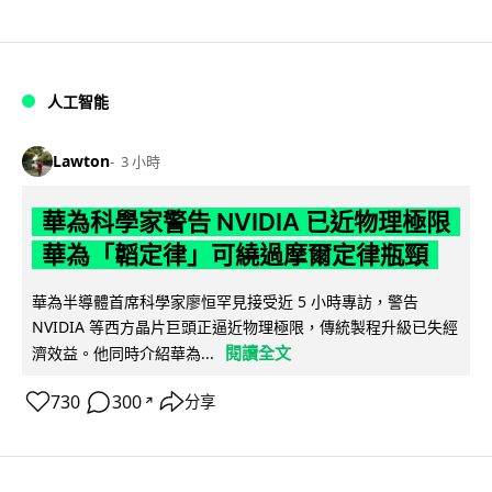
人工智能
Lawton
3 小時
華為科學家警告 NVIDIA 已近物理極限
華為「韜定律」可繞過摩爾定律瓶頸
華為半導體首席科學家廖恒罕見接受近 5 小時專訪，警告
NVIDIA 等西方晶片巨頭正逼近物理極限，傳統製程升級已失經
閱讀全文
濟效益。他同時介紹華為...
730
300
分享
↗