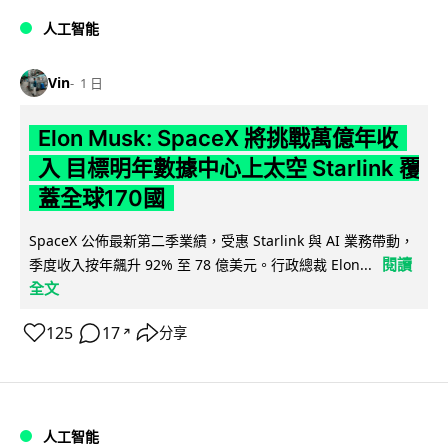
人工智能
Vin
1 日
Elon Musk: SpaceX 將挑戰萬億年收
入 目標明年數據中心上太空 Starlink 覆
蓋全球170國
SpaceX 公佈最新第二季業績，受惠 Starlink 與 AI 業務帶動，
閱讀
季度收入按年飆升 92% 至 78 億美元。行政總裁 Elon...
全文
125
17
分享
↗
人工智能