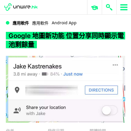
WWDC 2026
GenAI 與雲端科技專區
ERP 與商業 AI
Google 地圖新功能 位置分享同時顯示電池剩餘量
Android App
應用軟件
應用軟件
Google 地圖新功能 位置分享同時顯示電
池剩餘量
作者
發佈日期
閱讀時間