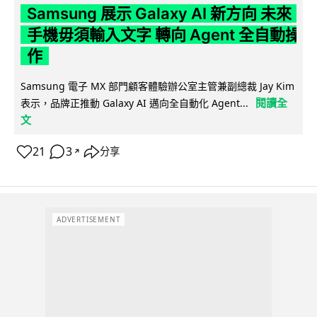
Samsung 展示 Galaxy AI 新方向 未來
手機毋須輸入文字 轉向 Agent 全自動操
作
Samsung 電子 MX 部門顧客體驗辦公室主管兼副總裁 Jay Kim
閱讀全
表示，品牌正推動 Galaxy AI 邁向全自動化 Agent...
文
21
3
分享
↗
ADVERTISEMENT