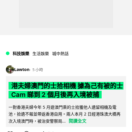
科技娛樂
生活娛樂
城中熱話
Lawton
5 小時
港夫婦澳門的士拾相機 據為己有被的士
Cam 睇到 2 個月後再入境被捕
一對香港夫婦今年 5 月遊澳門乘的士拾獲他人遺留相機及電
池，拾遺不報並帶返香港自用。兩人本月 2 日經港珠澳大橋再
閱讀全文
次入境澳門時，被治安警察局...