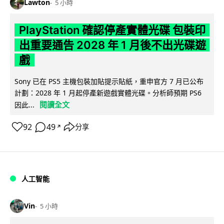
Lawton
5 小時
PlayStation 確認停產實體光碟 包裝印
出重要通告 2028 年 1 月後不出光碟遊
戲
Sony 已在 PS5 主機包裝加貼提示貼紙，重申官方 7 月已公布
計劃：2028 年 1 月起停產新遊戲實體光碟。分析師預期 PS6
閱讀全文
因此...
92
49
分享
↗
人工智能
Vin
5 小時