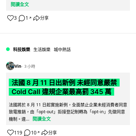
閱讀全文
3
1
分享
↗
科技娛樂
生活娛樂
城中熱話
Vin
3 小時
法國 8 月 11 日出新例 未經同意嚴禁
Cold Call 違規企業最高罰 345 萬
法國將於 8 月 11 日起實施新例，全面禁止企業未經消費者同意
致電推銷，由「opt-out」拒接登記制轉為「opt-in」先徵同意
閱讀全文
機制。違...
119
10
分享
↗