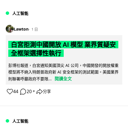
人工智能
Lawton
1 日
白宮拒測中國開放 AI 模型 業界質疑安
全框架選擇性執行
彭博社報道，白宮通知美國頂尖 AI 公司，中國開發的開放權重
模型將不納入特朗普政府新 AI 安全框架的測試範圍。美國業界
閱讀全文
則聯署呼籲政府不要限...
44
20
分享
↗
人工智能