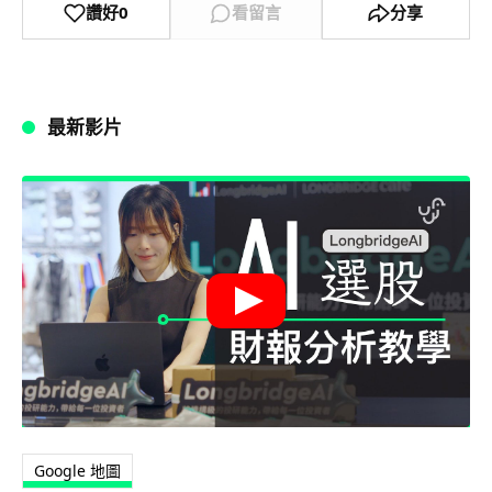
讚好
0
看留言
分享
最新影片
Google 地圖