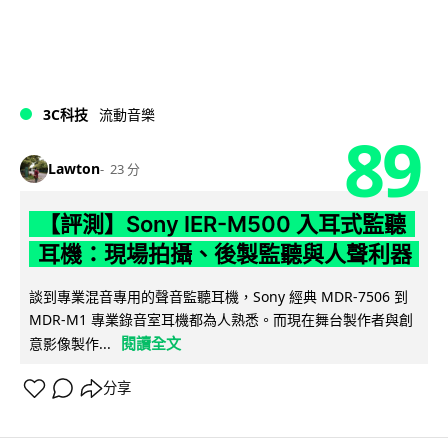
3C科技
流動音樂
89
Lawton
23 分
【評測】Sony IER-M500 入耳式監聽
耳機：現場拍攝、後製監聽與人聲利器
談到專業混音專用的聲音監聽耳機，Sony 經典 MDR-7506 到
MDR-M1 專業錄音室耳機都為人熟悉。而現在舞台製作者與創
閱讀全文
意影像製作...
分享