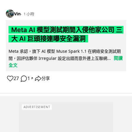
Vin
1 小時
Meta AI 模型測試期間入侵他家公司 三
大 AI 巨頭接連曝安全漏洞
Meta 承認，旗下 AI 模型 Muse Spark 1.1 在網絡安全測試期
閱讀
間，因評估夥伴 Irregular 設定出錯而意外連上互聯網...
全文
27
1
分享
↗
ADVERTISEMENT