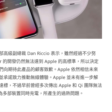
程部高級副總裁 Dan Riccio 表示，雖然經過不少努
wer 的開發仍然無法達到 Apple 的高標準，所以決定
們向期待此產品的顧客致歉。Apple 依然相信未來
並承諾致力推動無線體驗。Apple 並未有進一步解
標，不過早前曾經多次傳出 Apple 和 Qi 團隊無法
wer 為多部裝置同時充電，所產生的過熱問題。