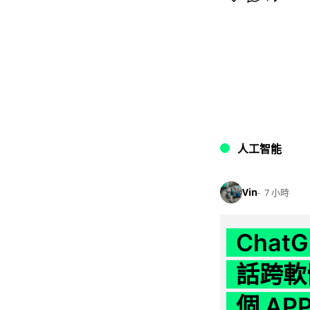
人工智能
Vin
7 小時
Chat
話跨軟
個 AP