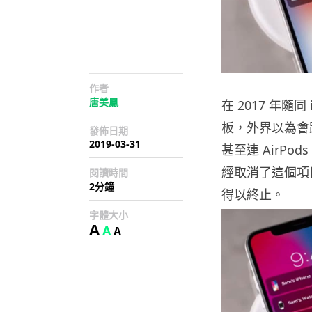
作者
唐美鳳
在 2017 年隨同 
板，外界以為會跟
發佈日期
2019-03-31
甚至連 AirPod
經取消了這個項
閱讀時間
2分鐘
得以終止。
字體大小
A
A
A