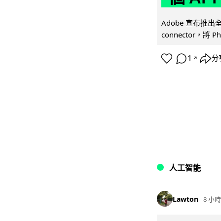
Adobe 宣布推出
connector，將 Ph
1
分
↗
人工智能
Lawton
8 小時