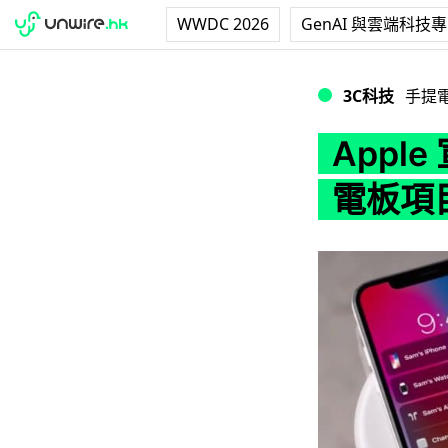
WWDC 2026
GenAI 與雲端科技
Apple 宣佈取消 
3C科技
手提
Apple
電板項