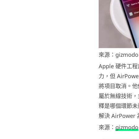
來源：gizmodo
Apple 硬件工
力，但 AirPo
將項目取消。他
屬於無線技術，
釋是哪個環節未達
解決 AirPo
來源：
gizmodo