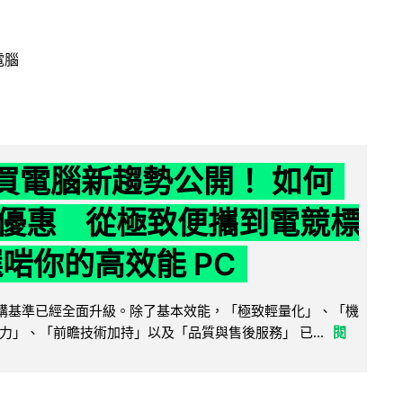
電腦
6 買電腦新趨勢公開！ 如何
優惠 從極致便攜到電競標
選啱你的高效能 PC
腦選購基準已經全面升級。除了基本效能，「極致輕量化」、「機
力」、「前瞻技術加持」以及「品質與售後服務」 已...
閱