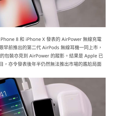
iPhone 8 和 iPhone X 發表的 AirPower 無線充電
早前推出的第二代 AirPods 無線耳機一同上市，
s 的包裝亦見到 AirPower 的蹤影。結果是 Apple 已
目，亦令發表後年半仍然無法推出市場的尷尬局面