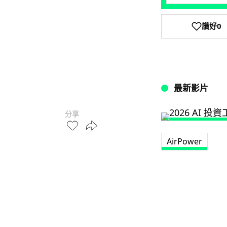
讚好
0
最新影片
分享
AirPower