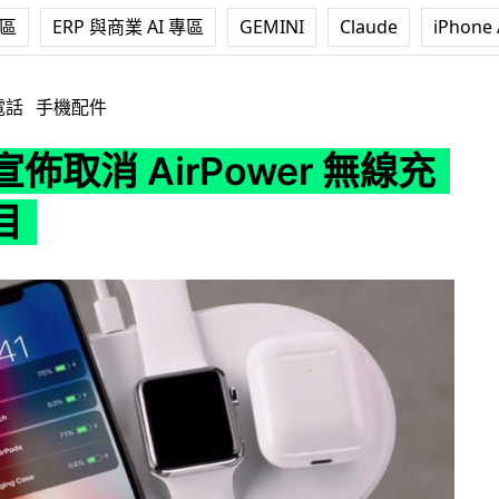
專區
ERP 與商業 AI 專區
GEMINI
Claude
iPhone 
AirPower 無線充電板項目
電話
手機配件
 宣佈取消 AirPower 無線充
目