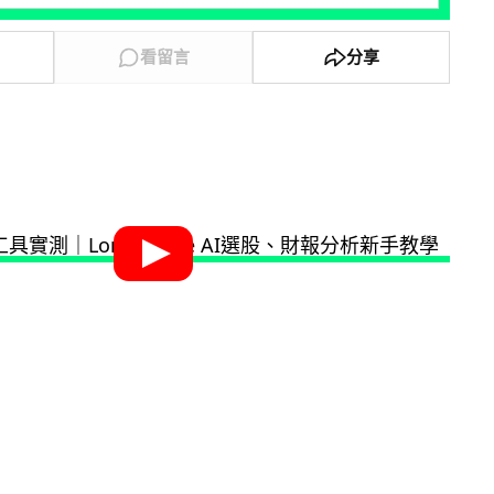
看留言
分享