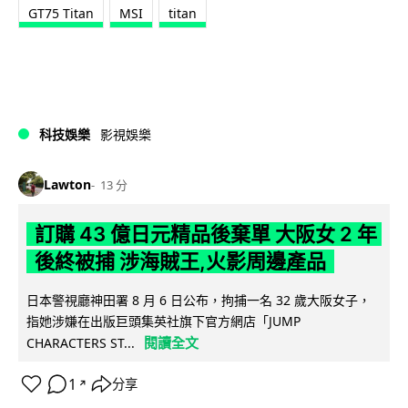
GT75 Titan
MSI
titan
科技娛樂
影視娛樂
Lawton
13 分
訂購 43 億日元精品後棄單 大阪女 2 年
後終被捕 涉海賊王,火影周邊產品
日本警視廳神田署 8 月 6 日公布，拘捕一名 32 歲大阪女子，
指她涉嫌在出版巨頭集英社旗下官方網店「JUMP
閱讀全文
CHARACTERS ST...
1
分享
↗