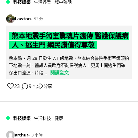
科技娛樂
生活娛樂
城中熱話
Lawton
52 分
熊本地震手術室驚魂片瘋傳 醫護保護病
人、逃生門 網民讚值得尊敬
熊本縣 7 月 28 日發生 7.1 級地震，熊本綜合醫院手術室鏡頭拍
下地震一刻，醫護人員臨危不亂保護病人，更馬上開逃生門確
閱讀全文
保出口流通。片段...
23
9
分享
↗
科技娛樂
生活科技
健康
arthur
3 小時