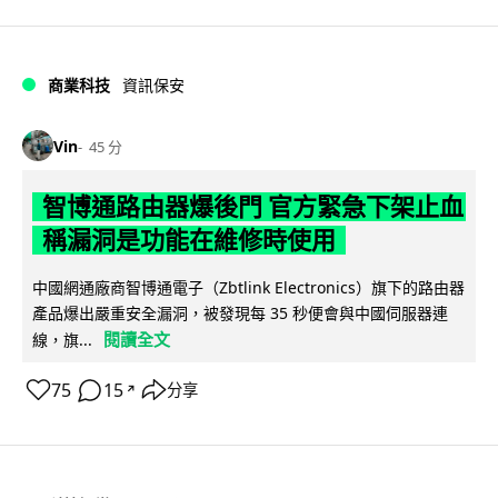
商業科技
資訊保安
Vin
45 分
智博通路由器爆後門 官方緊急下架止血
稱漏洞是功能在維修時使用
中國網通廠商智博通電子（Zbtlink Electronics）旗下的路由器
產品爆出嚴重安全漏洞，被發現每 35 秒便會與中國伺服器連
閱讀全文
線，旗...
75
15
分享
↗