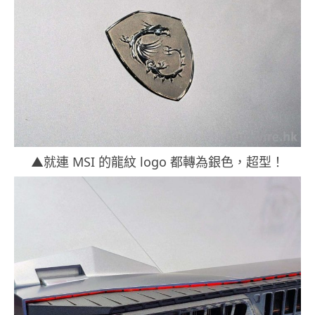
▲就連 MSI 的龍紋 logo 都轉為銀色，超型！