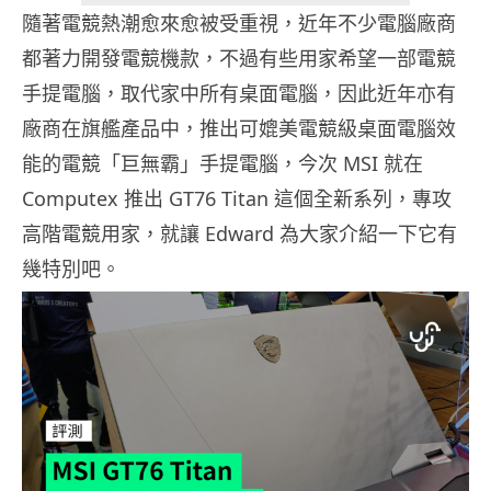
隨著電競熱潮愈來愈被受重視，近年不少電腦廠商
都著力開發電競機款，不過有些用家希望一部電競
手提電腦，取代家中所有桌面電腦，因此近年亦有
廠商在旗艦產品中，推出可媲美電競級桌面電腦效
能的電競「巨無霸」手提電腦，今次 MSI 就在
Computex 推出 GT76 Titan 這個全新系列，專攻
高階電競用家，就讓 Edward 為大家介紹一下它有
幾特別吧。