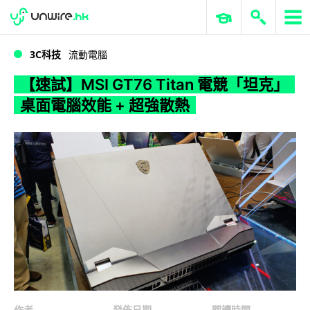
WWDC 2026
GenAI 與雲端科技專區
ERP 與商業 AI
【速試】MSI GT76 Titan 電競「坦克」桌面電腦效能 + 超強散熱
3C科技
流動電腦
【速試】MSI GT76 Titan 電競「坦克」
桌面電腦效能 + 超強散熱
作者
發佈日期
閱讀時間