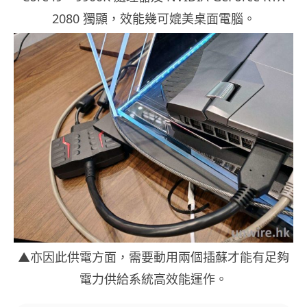
2080 獨顯，效能幾可媲美桌面電腦。
▲亦因此供電方面，需要動用兩個插蘇才能有足夠
電力供給系統高效能運作。