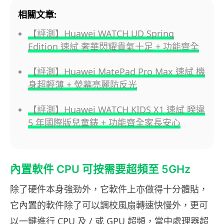
相關文章:
【評測】Huawei WATCH UD Spring
Edition 速試 奢華閃耀貴氣十足 + 功能齊全
【評測】Huawei MatePad Pro Max 速試 機
身超輕薄 + 熒幕亮麗防反光
【評測】Huawei WATCH KIDS X1 速試 暌違
5 年國際版兒童錶 + 功能齊全家長安心
內置軟件 CPU 可按需要超頻至 5GHz
除了硬件本身強勁外，它軟件上亦做得十分體貼，
它內置的軟件除了可以調校風扇轉速快慢外，更可
以一鍵進行 CPU 及 / 或 GPU 超頻，當中處理器超