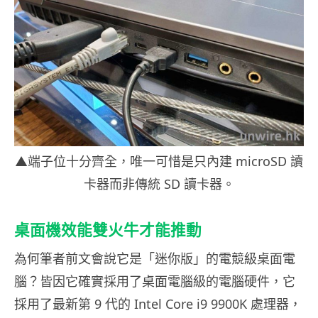
▲端子位十分齊全，唯一可惜是只內建 microSD 讀
卡器而非傳統 SD 讀卡器。
桌面機效能雙火牛才能推動
為何筆者前文會說它是「迷你版」的電競級桌面電
腦？皆因它確實採用了桌面電腦級的電腦硬件，它
採用了最新第 9 代的 Intel Core i9 9900K 處理器，