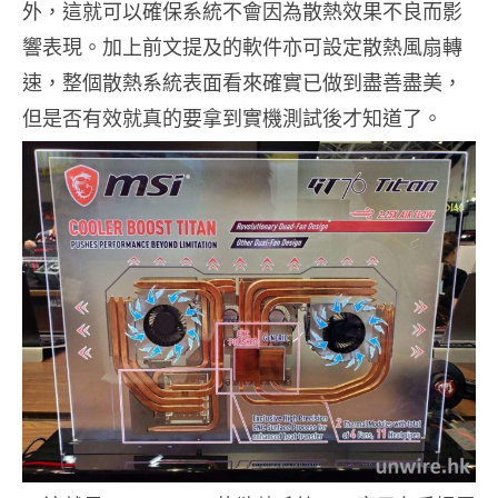
外，這就可以確保系統不會因為散熱效果不良而影
響表現。加上前文提及的軟件亦可設定散熱風扇轉
速，整個散熱系統表面看來確實已做到盡善盡美，
但是否有效就真的要拿到實機測試後才知道了。