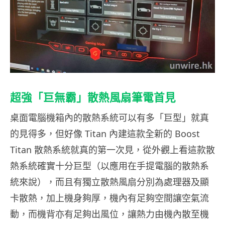
超強「巨無霸」散熱風扇筆電首見
桌面電腦機箱內的散熱系統可以有多「巨型」就真
的見得多，但好像 Titan 內建這款全新的 Boost
Titan 散熱系統就真的第一次見，從外觀上看這款散
熱系統確實十分巨型（以應用在手提電腦的散熱系
統來說），而且有獨立散熱風扇分別為處理器及顯
卡散熱，加上機身夠厚，機內有足夠空間讓空氣流
動，而機背亦有足夠出風位，讓熱力由機內散至機