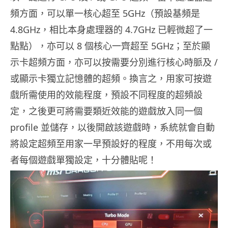
頻方面，可以單一核心超至 5GHz（預設基頻是
4.8GHz，相比本身處理器的 4.7GHz 已輕微超了一
點點），亦可以 8 個核心一齊超至 5GHz；至於顯
示卡超頻方面，亦可以按需要分別進行核心時脈及 /
或顯示卡獨立記憶體的超頻。換言之，用家可按遊
戲所需使用的效能程度，預設不同程度的超頻設
定，之後更可將需要類近效能的遊戲放入同一個
profile 並儲存，以後開啟該遊戲時，系統就會自動
將設定超頻至用家一早預設好的程度，不用每次或
者每個遊戲單獨設定，十分體貼呢！