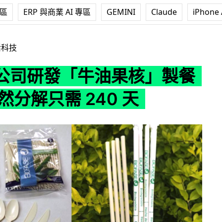
專區
ERP 與商業 AI 專區
GEMINI
Claude
iPhone 
牛油果核」製餐具 自然分解只需 240 天
活科技
公司研發「牛油果核」製餐
分解只需 240 天