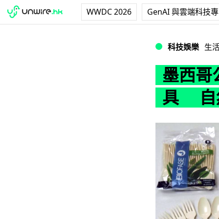
WWDC 2026
GenAI 與雲端科技
墨西哥公司研發「
科技娛樂
生
墨西哥
具 自然