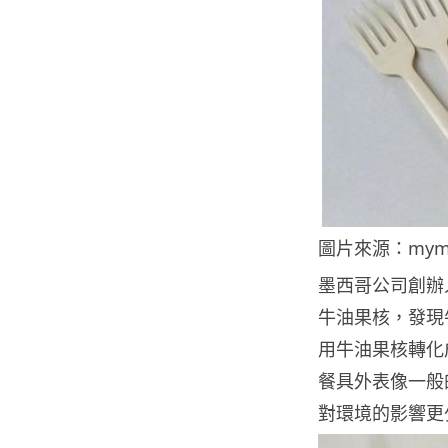
圖片來源：mymo
墨西哥公司創辦人 
牛油果核，發現
用牛油果核轉化成生
餐具外表像一般
對環境的影響更