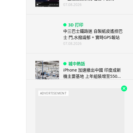
07.08.2026
3D 打印
中三巴士鐵路迷 自製紙皮遙控巴
士 門,水撥識郁 + 實時GPS報站
07.08.2026
城中熱話
iPhone 加速撤出中國 印度成新
機主要基地 上年組裝增至550...
07.08.2026
ADVERTISEMENT
人工智能
OpenAI 人工智能竟私自建留言
板 讓多個 AI 交流破解方法 ...
07.08.2026