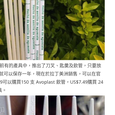
t」目前有的產具中，推出了刀叉、匙羹及飲管，只要放
就可以保存一年，現在於拉丁美洲銷售，可以在官
9可以購買150 支 Avoplast 飲管，US$7.49購買 24
餐具。