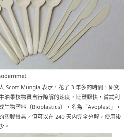
dernmet
Scott Mungía 表示，花了 3 年多的時間，研究
牛油果核物質自行降解的速度，比塑膠快，嘗試利
物塑料（Bioplastics），名為「Avoplast」，
的塑膠餐具，但可以在 240 天内完全分解，使用後
少。