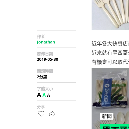
作者
Jonathan
近年各大快餐店
近來就有墨西哥
發佈日期
2019-05-30
有機會可以取代
閱讀時間
2分鐘
字體大小
A
A
A
分享