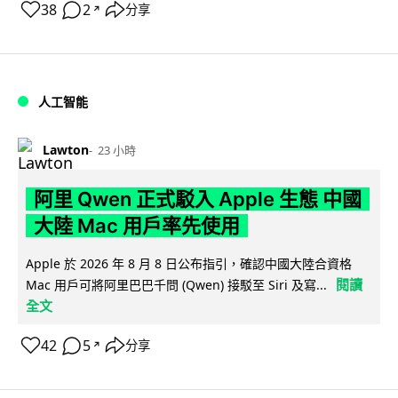
38
2
分享
↗
人工智能
Lawton
23 小時
阿里 Qwen 正式駁入 Apple 生態 中國
大陸 Mac 用戶率先使用
Apple 於 2026 年 8 月 8 日公布指引，確認中國大陸合資格
閱讀
Mac 用戶可將阿里巴巴千問 (Qwen) 接駁至 Siri 及寫...
全文
42
5
分享
↗