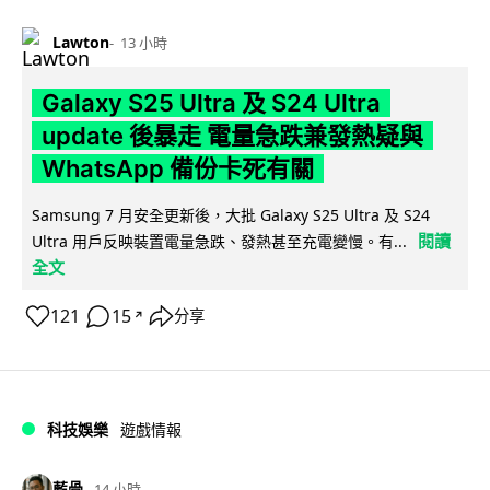
Lawton
13 小時
Galaxy S25 Ultra 及 S24 Ultra
update 後暴走 電量急跌兼發熱疑與
WhatsApp 備份卡死有關
Samsung 7 月安全更新後，大批 Galaxy S25 Ultra 及 S24
閱讀
Ultra 用戶反映裝置電量急跌、發熱甚至充電變慢。有...
全文
121
15
分享
↗
科技娛樂
遊戲情報
藍骨
14 小時