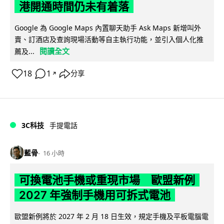
港開通時間仍未有着落
Google 為 Google Maps 內置聊天助手 Ask Maps 新增叫外
賣、訂酒店及查詢現場活動等自主執行功能，並引入個人化推
閱讀全文
薦及...
18
1
分享
↗
3C科技
手提電話
藍骨
16 小時
可換電池手機或重現市場 歐盟新例
2027 年強制手機用可拆式電池
歐盟新例將於 2027 年 2 月 18 日生效，規定手機及平板電腦電