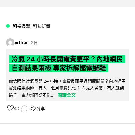
科技娛樂
科技新聞
arthur
2 日
冷氣 24 小時長開電費更平？內地網民
自測結果兩極 專家拆解慳電邏輯
你信唔信冷氣長開 24 小時，電費反而平過開開關關？內地網民
實測結果兩極，有人一個月電費只需 118 元人民幣，有人飆到
閱讀全文
過千。電力部門話不能...
40
分享