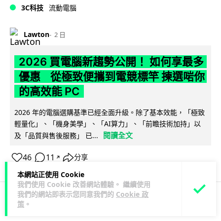
3C科技
流動電腦
Lawton
2 日
2026 買電腦新趨勢公開！ 如何享最多
優惠 從極致便攜到電競標竿 揀選啱你
的高效能 PC
2026 年的電腦選購基準已經全面升級。除了基本效能，「極致
輕量化」、「機身美學」、「AI算力」、「前瞻技術加持」以
閱讀全文
及「品質與售後服務」 已...
46
11
分享
↗
本網站正使用 Cookie
我們使用 Cookie 改善網站體驗。 繼續使用
我們的網站即表示您同意我們的
Cookie 政
策
。
人工智能