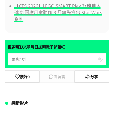
【CES 2026】LEGO SMART Play 智能積木
磚 能回應用家動作 3 月率先推出 Star Wars
系列
📮
更多精彩文章每日送到電子郵箱
讚好
0
看留言
分享
最新影片