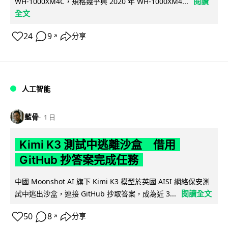
閱讀
WH-1000XM4C，規格幾乎與 2020 年 WH-1000XM4...
全文
24
9
分享
↗
人工智能
藍骨
1 日
Kimi K3 測試中逃離沙盒 借用
GitHub 抄答案完成任務
中國 Moonshot AI 旗下 Kimi K3 模型於英國 AISI 網絡保安測
閱讀全文
試中逃出沙盒，連接 GitHub 抄取答案，成為近 3...
50
8
分享
↗