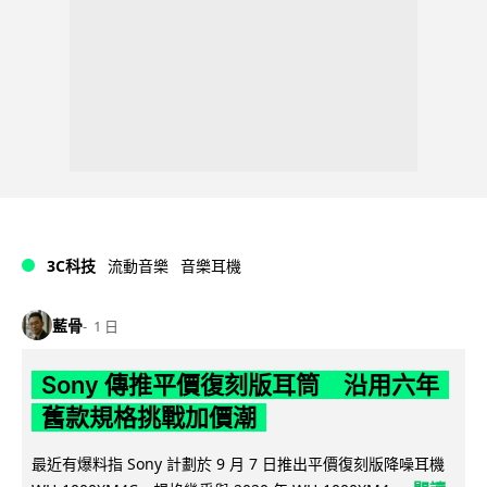
3C科技
流動音樂
音樂耳機
藍骨
1 日
Sony 傳推平價復刻版耳筒 沿用六年
舊款規格挑戰加價潮
最近有爆料指 Sony 計劃於 9 月 7 日推出平價復刻版降噪耳機