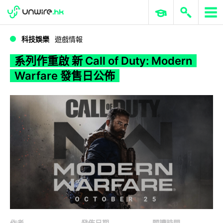
WWDC 2026
GenAI 與雲端科技專區
ERP 與商業 AI
系列作重啟 新 Call of Duty: Modern Warfare 發售日公佈
科技娛樂
遊戲情報
系列作重啟 新 Call of Duty: Modern
Warfare 發售日公佈
作者
發佈日期
閱讀時間