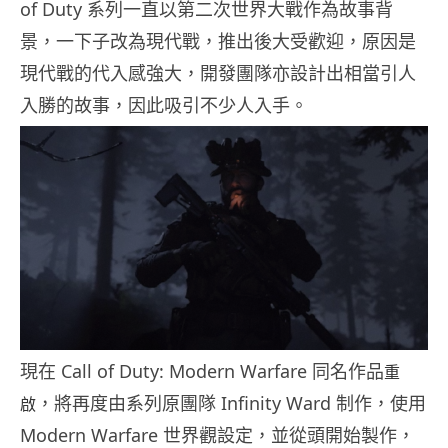
of Duty 系列一直以第二次世界大戰作為故事背
景，一下子改為現代戰，推出後大受歡迎，原因是
現代戰的代入感強大，開發團隊亦設計出相當引人
入勝的故事，因此吸引不少人入手。
現在 Call of Duty: Modern Warfare 同名作品
重
，將再度由系列原團隊 Infinity Ward 制作，使用
啟
Modern Warfare 世界觀設定，並從頭開始製作，