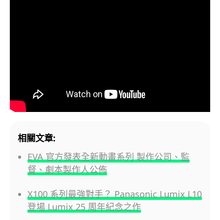
相關文章:
EVA 官方發表全新動畫系列 製作公司、監
督、劇本製作人公佈
X100 系列最強對手？ Panasonic Lumix L10
登場 Lumix 25 周年紀念之作