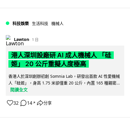
科技娛樂
生活科技
機械人
Lawton
1 日
港人深圳設廠研 AI 成人機械人 「硅
姬」 20 公斤重擬人度極高
香港人於深圳創辦初創 Somnia Lab，研發出首款 AI 性愛機械
人「硅姬」，身高 1.75 米卻僅重 20 公斤，內置 165 種親密...
閱讀全文
32
14
分享
↗