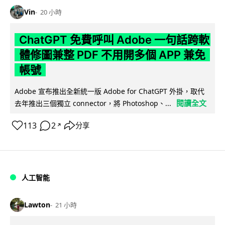
Vin
20 小時
ChatGPT 免費呼叫 Adobe 一句話跨軟
體修圖兼整 PDF 不用開多個 APP 兼免
帳號
Adobe 宣布推出全新統一版 Adobe for ChatGPT 外掛，取代
閱讀全文
去年推出三個獨立 connector，將 Photoshop、...
113
2
分享
↗
人工智能
Lawton
21 小時