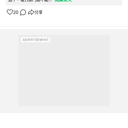
20
分享
ADVERTISEMENT