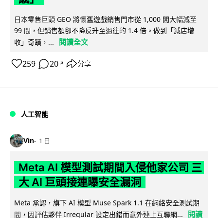
日本零售巨頭 GEO 將懷舊遊戲銷售門市從 1,000 間大幅減至
99 間，但銷售額卻不降反升至過往的 1.4 倍。做到「減店增
閱讀全文
收」奇蹟，...
259
20
分享
↗
人工智能
Vin
1 日
Meta AI 模型測試期間入侵他家公司 三
大 AI 巨頭接連曝安全漏洞
Meta 承認，旗下 AI 模型 Muse Spark 1.1 在網絡安全測試期
閱讀
間，因評估夥伴 Irregular 設定出錯而意外連上互聯網...