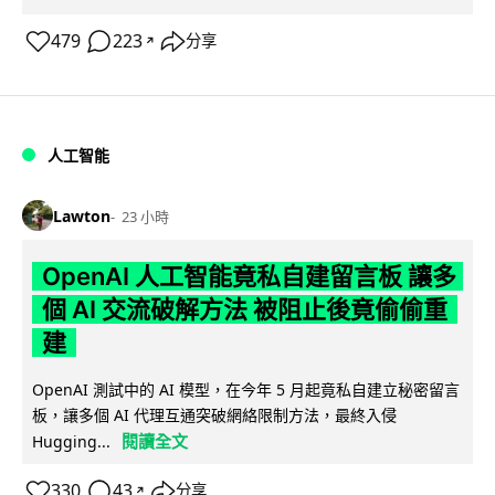
479
223
分享
↗
人工智能
Lawton
23 小時
OpenAI 人工智能竟私自建留言板 讓多
個 AI 交流破解方法 被阻止後竟偷偷重
建
OpenAI 測試中的 AI 模型，在今年 5 月起竟私自建立秘密留言
板，讓多個 AI 代理互通突破網絡限制方法，最終入侵
閱讀全文
Hugging...
330
43
分享
↗