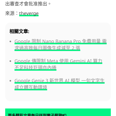
出審查才會批准推出。
來源：
theverge
相關文章:
Google 限制 Nano Banana Pro 免費用量 需
求過高致每日圖像生成減至 2 張
Google 傳限制 Meta 使用 Gemini AI 算力
不足科技巨頭亦內捲
Google Genie 3 新世界 AI 模型 一句文字生
成立體互動環境
📮
更多精彩文章每日送到電子郵箱