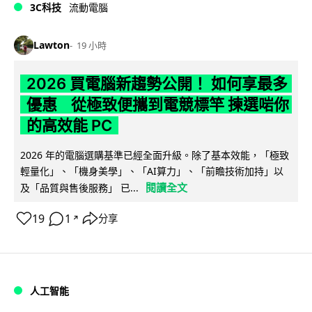
3C科技
流動電腦
Lawton
19 小時
2026 買電腦新趨勢公開！ 如何享最多
優惠 從極致便攜到電競標竿 揀選啱你
的高效能 PC
2026 年的電腦選購基準已經全面升級。除了基本效能，「極致
輕量化」、「機身美學」、「AI算力」、「前瞻技術加持」以
閱讀全文
及「品質與售後服務」 已...
19
1
分享
↗
人工智能