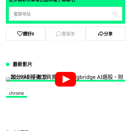
讚好
0
看留言
分享
最新影片
chrome