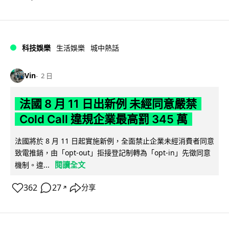
科技娛樂
生活娛樂
城中熱話
Vin
2 日
法國 8 月 11 日出新例 未經同意嚴禁
Cold Call 違規企業最高罰 345 萬
法國將於 8 月 11 日起實施新例，全面禁止企業未經消費者同意
致電推銷，由「opt-out」拒接登記制轉為「opt-in」先徵同意
閱讀全文
機制。違...
362
27
分享
↗