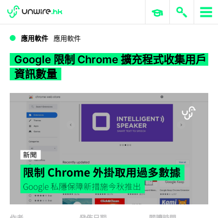
WWDC 2026
GenAI 與雲端科技專區
ERP 與商業 AI
Google 限制 Chrome 擴充程式收集用戶資訊數量
應用軟件
應用軟件
Google 限制 Chrome 擴充程式收集用戶
資訊數量
作者
發佈日期
閱讀時間