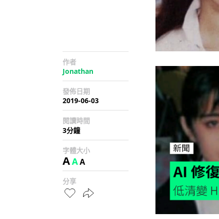
作者
Jonathan
發佈日期
2019-06-03
閱讀時間
3分鐘
字體大小
A
A
A
分享