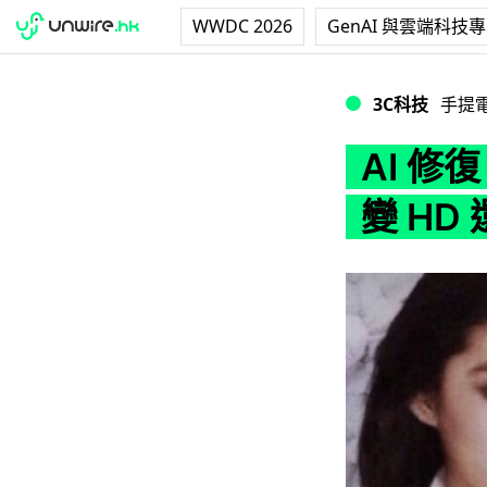
WWDC 2026
GenAI 與雲端科技
AI 修復 90 年
3C科技
手提
AI 修
變 HD