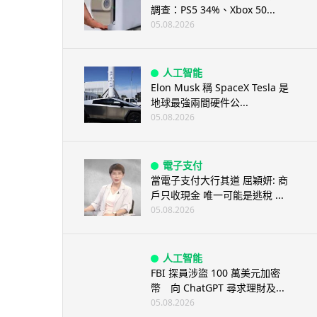
調查：PS5 34%、Xbox 50...
05.08.2026
人工智能
Elon Musk 稱 SpaceX Tesla 是
地球最強兩間硬件公...
05.08.2026
電子支付
當電子支付大行其道 屈穎妍: 商
戶只收現金 唯一可能是逃稅 ...
05.08.2026
人工智能
FBI 探員涉盜 100 萬美元加密
幣 向 ChatGPT 尋求理財及...
05.08.2026