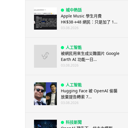
城中熱話
Apple Music 學生月費
HK$38→48 網民：只是加了 1...
03.08.2026
人工智能
被網民用來生成災難圖片 Google
Earth AI 功能一日...
03.08.2026
人工智能
Hugging Face 被 OpenAI 偷襲
放棄提告轉索 7...
03.08.2026
科技新聞