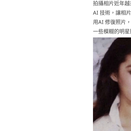
拍攝相片近年越
AI 技術，讓
用AI 修復照片
一些模糊的明星