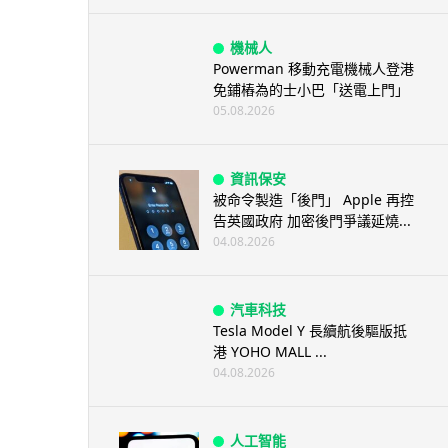
機械人
Powerman 移動充電機械人登港
免鋪樁為的士小巴「送電上門」
05.08.2026
資訊保安
被命令製造「後門」 Apple 再控
告英國政府 加密後門爭議延燒...
04.08.2026
汽車科技
Tesla Model Y 長續航後驅版抵
港 YOHO MALL ...
04.08.2026
人工智能