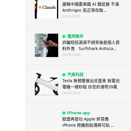
據報中國憂美國 AI 變武器 不滿
Anthropic 拒正常存取...
04.08.2026
應用軟件
詐騙短訊源源不絕背後是個人資
料外洩 Surfshark Antisca...
04.08.2026
汽車科技
Tesla 無預警推出兒童車 無電池
電機一樣秒殺 炒至約港幣39萬
04.08.2026
iPhone app
歐盟再發功 Apple 終答應
iPhone 跨機剪貼簿將可貼 ...