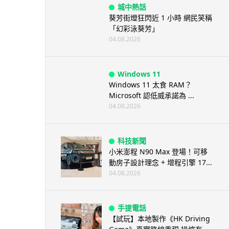
城中熱話
葵芳街燈狂閃近 1 小時 網民笑稱
「幻彩泳葵芳」
04.08.2026
Windows 11
Windows 11 太食 RAM？
Microsoft 認低威承諾為 ...
04.08.2026
科技新聞
小米澎程 N90 Max 登場！可移
動房子設計理念 + 增程引擎 17...
04.08.2026
手提電話
【試玩】本地製作《HK Driving