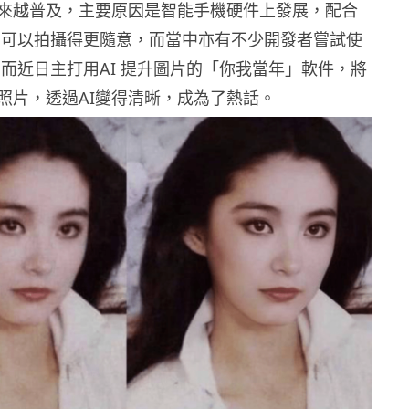
來越普及，主要原因是智能手機硬件上發展，配合
相片可以拍攝得更隨意，而當中亦有不少開發者嘗試使
，而近日主打用AI 提升圖片的「你我當年」軟件，將
照片，透過AI變得清晰，成為了熱話。