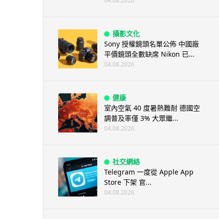
04.08.2026
攝影文化
Sony 授權鏡頭名單公佈 中國廠
平價鏡頭全數缺席 Nikon 已...
04.08.2026
健康
室內空氣 40 度暑熱難耐 德國空
調普及率僅 3% 大眾繼...
04.08.2026
社交網絡
Telegram 一度從 Apple App
Store 下架 官...
04.08.2026