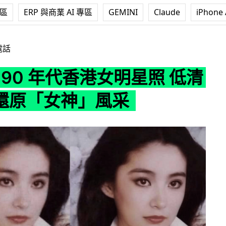
專區
ERP 與商業 AI 專區
GEMINI
Claude
iPhone 
代香港女明星照 低清變 HD 還原「女神」風采
電話
復 90 年代香港女明星照 低清
 還原「女神」風采