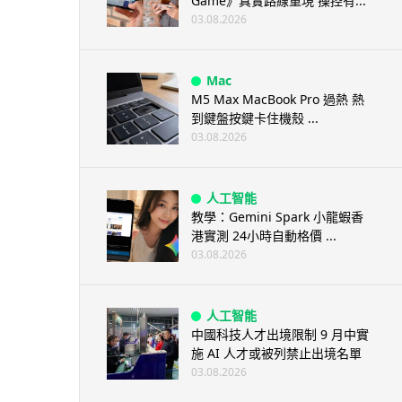
Game》真實路線重現 操控有...
03.08.2026
Mac
M5 Max MacBook Pro 過熱 熱
到鍵盤按鍵卡住機殼 ...
03.08.2026
人工智能
教學：Gemini Spark 小龍蝦香
港實測 24小時自動格價 ...
03.08.2026
人工智能
中國科技人才出境限制 9 月中實
施 AI 人才或被列禁止出境名單
03.08.2026